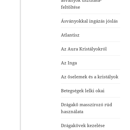
feltöltése
Ásványokkal ingázás jóslás
Atlantisz
Az Aura Kristályokról
Az Inga
Az őselemek és a kristályok
Betegségek lelki okai
Drágakő masszírozó rúd
használata
Drágakövek kezelése