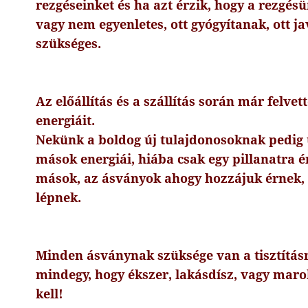
rezgéseinket és ha azt érzik, hogy a rezgésü
vagy nem egyenletes, ott gyógyítanak, ott ja
szükséges.
Az előállítás és a szállítás során már felve
energiáit.
Nekünk a boldog új tulajdonosoknak pedig
mások energiái, hiába csak egy pillanatra é
mások, az ásványok ahogy hozzájuk érnek
lépnek.
Minden ásványnak szüksége van a tisztításra
mindegy, hogy ékszer, lakásdísz, vagy mar
kell!