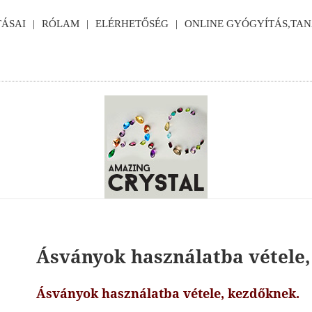
ÁSAI
RÓLAM
ELÉRHETŐSÉG
ONLINE GYÓGYÍTÁS,TA
Ásványok használatba vétele
Ásványok használatba vétele, kezdőknek.