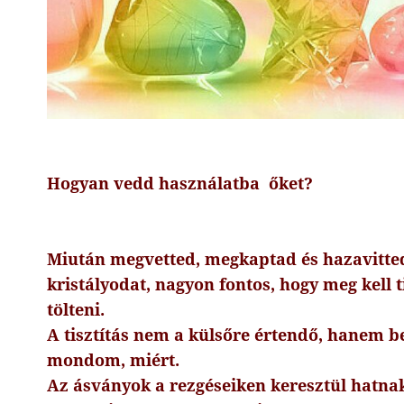
Hogyan vedd használatba őket?
Miután megvetted, megkaptad és hazavitted
kristályodat, nagyon fontos, hogy meg kell tis
tölteni.
A tisztítás nem a külsőre értendő, hanem b
mondom, miért.
Az ásványok a rezgéseiken keresztül hatnak