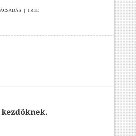
NÁCSADÁS
FREE
, kezdőknek.