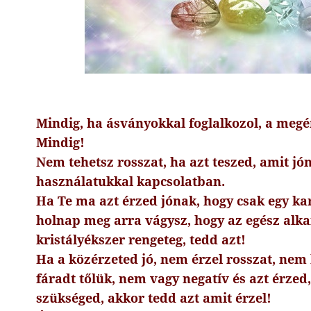
Mindig, ha ásványokkal foglalkozol, a megé
Mindig!
Nem tehetsz rosszat, ha azt teszed, amit jó
használatukkal kapcsolatban.
Ha Te ma azt érzed jónak, hogy csak egy kar
holnap meg arra vágysz, hogy az egész alka
kristályékszer rengeteg, tedd azt!
Ha a közérzeted jó, nem érzel rosszat, nem
fáradt tőlük, nem vagy negatív és azt érzed
szükséged, akkor tedd azt amit érzel!