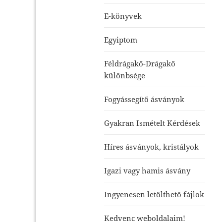
E-könyvek
Egyiptom
Féldrágakő-Drágakő
különbsége
Fogyássegítő ásványok
Gyakran Ismételt Kérdések
Híres ásványok, kristályok
Igazi vagy hamis ásvány
Ingyenesen letölthető fájlok
Kedvenc weboldalaim!