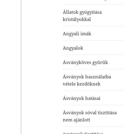
Állatok gyógyítása
kristályokkal
Angyali imák
Angyalok
Ásványköves gyűrűk
Ásványok használatba
vétele kezdőknek
Ásványok hatásai
Ásványok sóval tisztítása
nem ajánlott
ásványok tisztítása-