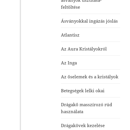
feltöltése
Ásványokkal ingázás jóslás
Atlantisz
Az Aura Kristályokról
Az Inga
Az őselemek és a kristályok
Betegségek lelki okai
Drágakő masszírozó rúd
használata
Drágakövek kezelése