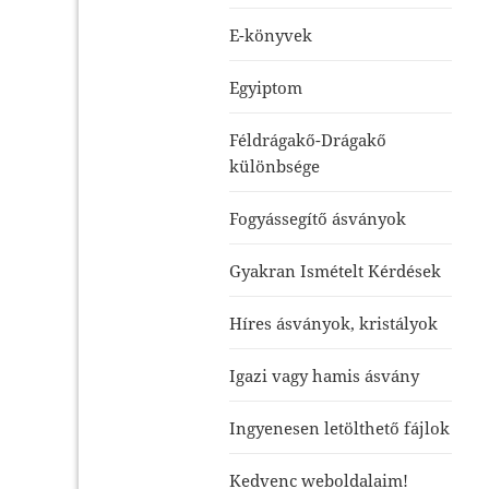
E-könyvek
Egyiptom
Féldrágakő-Drágakő
különbsége
Fogyássegítő ásványok
Gyakran Ismételt Kérdések
Híres ásványok, kristályok
Igazi vagy hamis ásvány
Ingyenesen letölthető fájlok
Kedvenc weboldalaim!