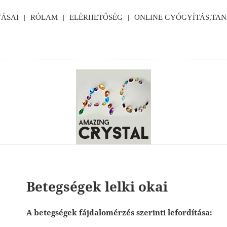
ÁSAI
RÓLAM
ELÉRHETŐSÉG
ONLINE GYÓGYÍTÁS,TA
Betegségek lelki okai
A betegségek fájdalomérzés szerinti lefordítása: