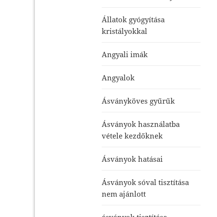
Állatok gyógyítása
kristályokkal
Angyali imák
Angyalok
Ásványköves gyűrűk
Ásványok használatba
vétele kezdőknek
Ásványok hatásai
Ásványok sóval tisztítása
nem ajánlott
ásványok tisztítása-