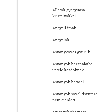
Állatok gyógyítása
kristályokkal
Angyali imák
Angyalok
Ásványköves gyűrűk
Ásványok használatba
vétele kezdőknek
Ásványok hatásai
Ásványok sóval tisztítása
nem ajánlott
ásványok tisztítása-