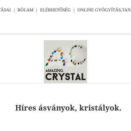
ÁSAI
RÓLAM
ELÉRHETŐSÉG
ONLINE GYÓGYÍTÁS,TA
Híres ásványok, kristályok.