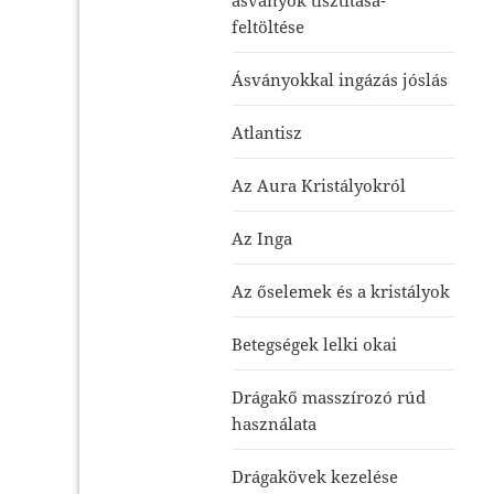
feltöltése
Ásványokkal ingázás jóslás
Atlantisz
Az Aura Kristályokról
Az Inga
Az őselemek és a kristályok
Betegségek lelki okai
Drágakő masszírozó rúd
használata
Drágakövek kezelése