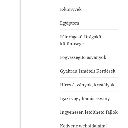
E-könyvek
Egyiptom
Féldrágakő-Drágakő
különbsége
Fogyássegítő ásványok
Gyakran Ismételt Kérdések
Híres ásványok, kristályok
Igazi vagy hamis ásvány
Ingyenesen letölthető fájlok
Kedvenc weboldalaim!