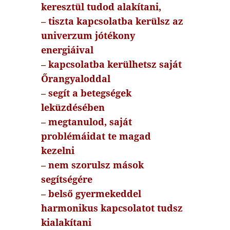
keresztül tudod alakítani,
– tiszta kapcsolatba kerülsz az
univerzum jótékony
energiáival
– kapcsolatba kerülhetsz saját
Őrangyaloddal
– segít a betegségek
leküzdésében
– megtanulod, saját
problémáidat te magad
kezelni
– nem szorulsz mások
segítségére
– belső gyermekeddel
harmonikus kapcsolatot tudsz
kialakítani