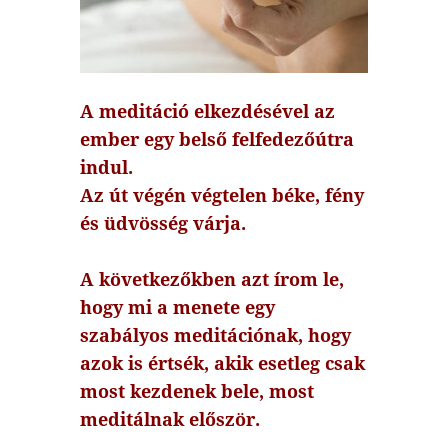
A meditáció elkezdésével az
ember egy belső felfedezőútra
indul.
Az út végén végtelen béke, fény
és üdvösség várja.
A következőkben azt írom le,
hogy mi a menete egy
szabályos meditációnak, hogy
azok is értsék, akik esetleg csak
most kezdenek bele, most
meditálnak először.