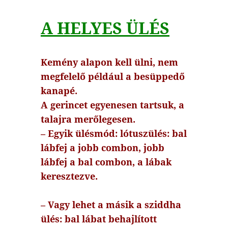
A HELYES ÜLÉS
Kemény alapon kell ülni, nem
megfelelő például a besüppedő
kanapé.
A gerincet egyenesen tartsuk, a
talajra merőlegesen.
– Egyik ülésmód: lótuszülés: bal
lábfej a jobb combon, jobb
lábfej a bal combon, a lábak
keresztezve.
– Vagy lehet a másik a sziddha
ülés: bal lábat behajlított