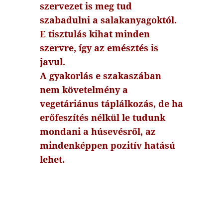
szervezet is meg tud
szabadulni a salakanyagoktól.
E tisztulás kihat minden
szervre, így az emésztés is
javul.
A gyakorlás e szakaszában
nem követelmény a
vegetáriánus táplálkozás, de ha
erőfeszítés nélkül le tudunk
mondani a húsevésről, az
mindenképpen pozitív hatású
lehet.