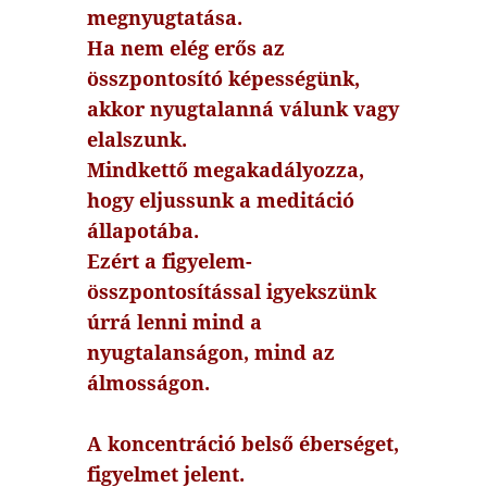
megnyugtatása.
Ha nem elég erős az
összpontosító képességünk,
akkor nyugtalanná válunk vagy
elalszunk.
Mindkettő megakadályozza,
hogy eljussunk a meditáció
állapotába.
Ezért a figyelem-
összpontosítással igyekszünk
úrrá lenni mind a
nyugtalanságon, mind az
álmosságon.
A koncentráció belső éberséget,
figyelmet jelent.