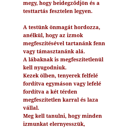
megy, hogy beidegződjön és a
testtartás fesztelen legyen.
A testünk önmagát hordozza,
anélkül, hogy az izmok
megfeszítésével tartanánk fenn
vagy támasztanánk alá.
A lábaknak is megfeszítetlenül
kell nyugodniuk.
Kezek ölben, tenyerek felfelé
fordítva egymáson vagy lefelé
fordítva a két térden
megfeszítetlen karral és laza
vállal.
Meg kell tanulni, hogy minden
izmunkat elernyesszük,