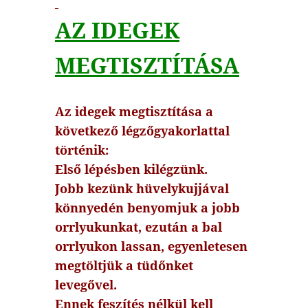
AZ IDEGEK
MEGTISZTÍTÁSA
Az idegek megtisztítása a
következő légzőgyakorlattal
történik:
Első lépésben kilégzünk.
Jobb kezünk hüvelykujjával
könnyedén benyomjuk a jobb
orrlyukunkat, ezután a bal
orrlyukon lassan, egyenletesen
megtöltjük a tüdőnket
levegővel.
Ennek feszítés nélkül kell