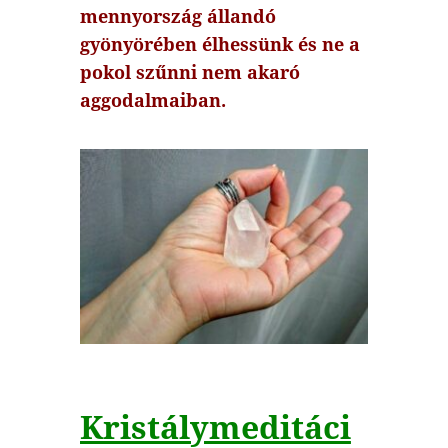
mennyország állandó
gyönyörében élhessünk és ne a
pokol szűnni nem akaró
aggodalmaiban.
Kristálymeditáci