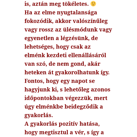
is, aztán meg tökéletes.
Ha az elme nyugtalansága
fokozódik, akkor valószínűleg
vagy rossz az ülésmódunk vagy
egyenetlen a légzésünk, de
lehetséges, hogy csak az
elménk kezdeti ellenállásáról
van szó, de nem gond, akár
heteken át gyakorolhatunk így.
Fontos, hogy egy napot se
hagyjunk ki, s lehetőleg azonos
időpontokban végezzük, mert
úgy elménkbe beidegződik a
gyakorlás.
A gyakorlás pozitív hatása,
hogy megtisztul a vér, s így a