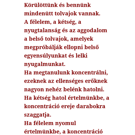
Körülöttünk és bennünk
mindenütt tolvajok vannak.
A félelem, a kétség, a
nyugtalanság és az aggodalom
a belső tolvajok, amelyek
megpróbálják ellopni belső
egyensúlyunkat és lelki
nyugalmunkat.
Ha megtanulunk koncentrálni,
ezeknek az ellenséges erőknek
nagyon nehéz belénk hatolni.
Ha kétség hatol értelmünkbe, a
koncentráció ereje darabokra
szaggatja.
Ha félelem nyomul
értelmünkbe, a koncentráció