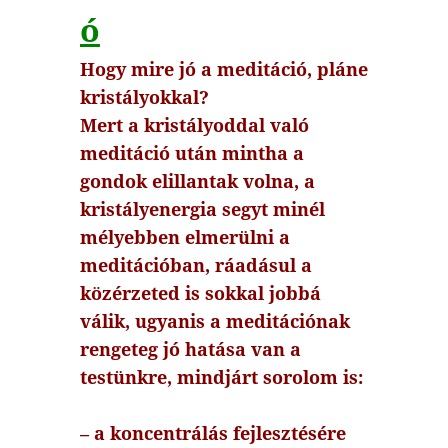
ó
Hogy mire jó a meditáció, pláne
kristályokkal?
Mert a kristályoddal való
meditáció után mintha a
gondok elillantak volna, a
kristályenergia segyt minél
mélyebben elmerülni a
meditációban, ráadásul a
közérzeted is sokkal jobbá
válik, ugyanis a meditációnak
rengeteg jó hatása van a
testünkre, mindjárt sorolom is:
– a koncentrálás fejlesztésére