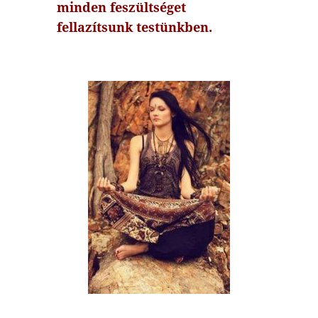
minden feszültséget
fellazítsunk testünkben.