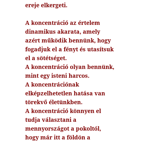
ereje elkergeti.
A koncentráció az értelem
dinamikus akarata, amely
azért működik bennünk, hogy
fogadjuk el a fényt és utasítsuk
el a sötétséget.
A koncentráció olyan bennünk,
mint egy isteni harcos.
A koncentrációnak
elképzelhetetlen hatása van
törekvő életünkben.
A koncentráció könnyen el
tudja választani a
mennyországot a pokoltól,
hogy már itt a földön a