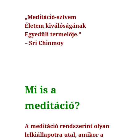
„Meditáció-szívem
Életem kiválóságának
Egyedüli termelője.”
– Sri Chinmoy
Mi is a
meditáció?
A meditáció rendszerint olyan
lelkiállapotra utal, amikor a