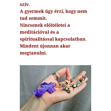
szív.
A gyermek úgy érzi, hogy nem
tud semmit.
Nincsenek előítéletei a
meditációval és a
spiritualitással kapcsolatban.
Mindent újonnan akar
megtanulni.