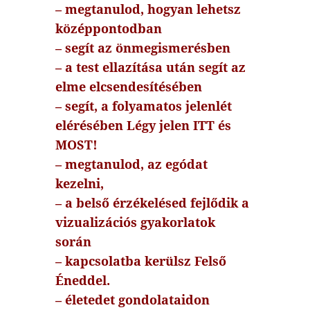
– megtanulod, hogyan lehetsz
középpontodban
– segít az önmegismerésben
– a test ellazítása után segít az
elme elcsendesítésében
– segít, a folyamatos jelenlét
elérésében Légy jelen ITT és
MOST!
– megtanulod, az egódat
kezelni,
– a belső érzékelésed fejlődik a
vizualizációs gyakorlatok
során
– kapcsolatba kerülsz Felső
Éneddel.
– életedet gondolataidon