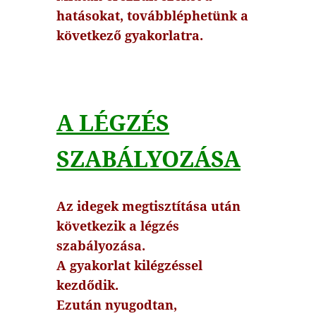
hatásokat, továbbléphetünk a
következő gyakorlatra.
A LÉGZÉS
SZABÁLYOZÁSA
Az idegek megtisztítása után
következik a légzés
szabályozása.
A gyakorlat kilégzéssel
kezdődik.
Ezután nyugodtan,