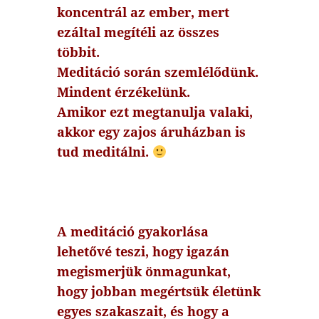
koncentrál az ember, mert
ezáltal megítéli az összes
többit.
Meditáció során szemlélődünk.
Mindent érzékelünk.
Amikor ezt megtanulja valaki,
akkor egy zajos áruházban is
tud meditálni.
A meditáció gyakorlása
lehetővé teszi, hogy igazán
megismerjük önmagunkat,
hogy jobban megértsük életünk
egyes szakaszait, és hogy a