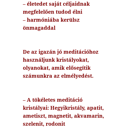
– életedet saját céljaidnak
megfelelően tudod élni
– harmóniába kerülsz
önmagaddal
De az igazán jó meditációhoz
használjunk kristályokat,
olyanokat, amik elősegítik
számunkra az elmélyedést.
– A tökéletes meditáció
kristályai: Hegyikristály, apatit,
ametiszt, magnetit, akvamarin,
szelenit, rodonit