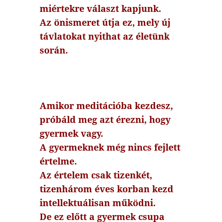
miértekre választ kapjunk.
Az önismeret útja ez, mely új
távlatokat nyithat az életünk
során.
Amikor meditációba kezdesz,
próbáld meg azt érezni, hogy
gyermek vagy.
A gyermeknek még nincs fejlett
értelme.
Az értelem csak tizenkét,
tizenhárom éves korban kezd
intellektuálisan működni.
De ez előtt a gyermek csupa