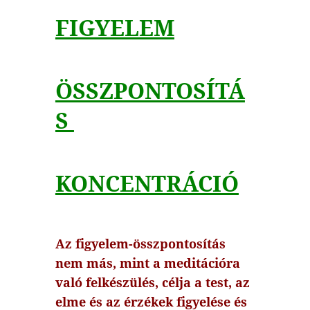
FIGYELEM
ÖSSZPONTOSÍTÁ
S
KONCENTRÁCIÓ
Az figyelem-összpontosítás
nem más, mint a meditációra
való felkészülés, célja a test, az
elme és az érzékek figyelése és