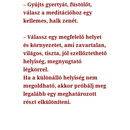
– Gyújts gyertyát, füstölőt,
válasz a meditációhoz egy
kellemes, halk zenét.
– Válassz egy megfelelő helyet
és környezetet, ami zavartalan,
világos, tiszta, jól szellőztethető
helyiség, megnyugtató
légkörrel.
Ha a különálló helyiség nem
megoldható, akkor próbálj meg
legalább egy meghatározott
részt elkülöníteni.