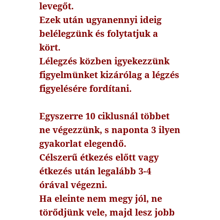
levegőt.
Ezek után ugyanennyi ideig
belélegzünk és folytatjuk a
kört.
Lélegzés közben igyekezzünk
figyelmünket kizárólag a légzés
figyelésére fordítani.
Egyszerre 10 ciklusnál többet
ne végezzünk, s naponta 3 ilyen
gyakorlat elegendő.
Célszerű étkezés előtt vagy
étkezés után legalább 3-4
órával végezni.
Ha eleinte nem megy jól, ne
törődjünk vele, majd lesz jobb