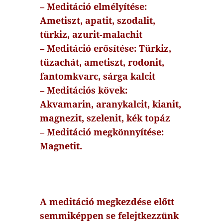
– Meditáció elmélyítése:
Ametiszt, apatit, szodalit,
türkiz, azurit-malachit
– Meditáció erősítése: Türkiz,
tűzachát, ametiszt, rodonit,
fantomkvarc, sárga kalcit
– Meditációs kövek:
Akvamarin, aranykalcit, kianit,
magnezit, szelenit, kék topáz
– Meditáció megkönnyítése:
Magnetit.
A meditáció megkezdése előtt
semmiképpen se felejtkezzünk