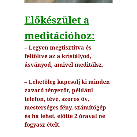
Előkészület a
meditációhoz:
– Legyen megtisztítva és
feltöltve az a kristályod,
ásványod, amivel meditálsz.
– Lehetőleg kapcsolj ki minden
zavaró tényezőt, például
telefon, tévé, szoros öv,
mesterséges fény, számítógép
és ha lehet, előtte 2 óraval ne
fogyasz ételt.