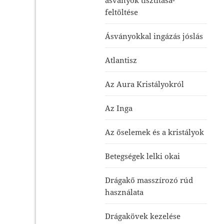
feltöltése
Ásványokkal ingázás jóslás
Atlantisz
Az Aura Kristályokról
Az Inga
Az őselemek és a kristályok
Betegségek lelki okai
Drágakő masszírozó rúd
használata
Drágakövek kezelése