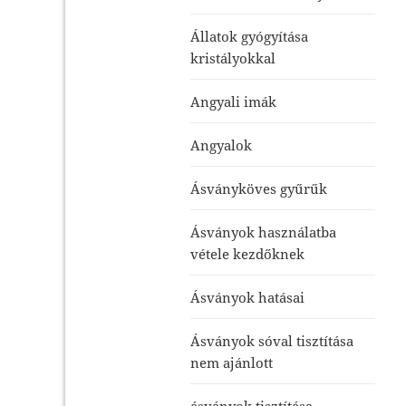
Állatok gyógyítása
kristályokkal
Angyali imák
Angyalok
Ásványköves gyűrűk
Ásványok használatba
vétele kezdőknek
Ásványok hatásai
Ásványok sóval tisztítása
nem ajánlott
ásványok tisztítása-