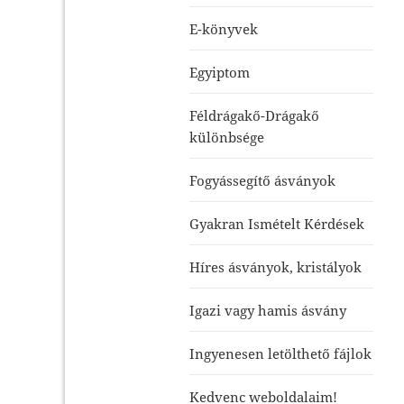
E-könyvek
Egyiptom
Féldrágakő-Drágakő
különbsége
Fogyássegítő ásványok
Gyakran Ismételt Kérdések
Híres ásványok, kristályok
Igazi vagy hamis ásvány
Ingyenesen letölthető fájlok
Kedvenc weboldalaim!