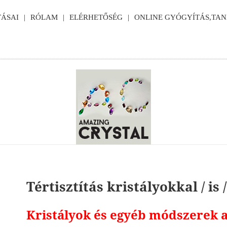
ÁSAI
RÓLAM
ELÉRHETŐSÉG
ONLINE GYÓGYÍTÁS,TA
Tértisztítás kristályokkal / is /
Kristályok és egyéb módszerek a