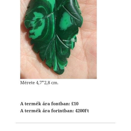
Mérete 4,7*2,8 cm.
A termék ára fontban: £10
A termék ára forintban: 4200Ft