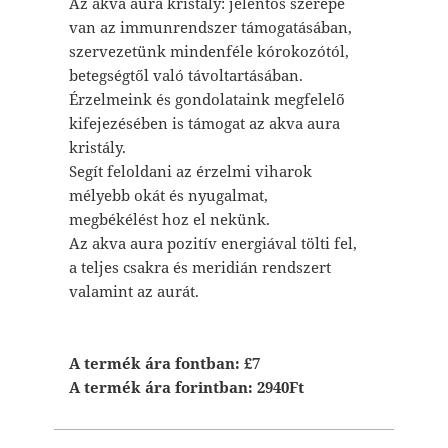
Az akva aura kristály: jelentős szerepe
van az immunrendszer támogatásában,
szervezetünk mindenféle kórokozótól,
betegségtől való távoltartásában.
Érzelmeink és gondolataink megfelelő
kifejezésében is támogat az akva aura
kristály.
Segít feloldani az érzelmi viharok
mélyebb okát és nyugalmat,
megbékélést hoz el nekünk.
Az akva aura pozitív energiával tölti fel,
a teljes csakra és meridián rendszert
valamint az aurát.
A termék ára fontban: £7
A termék ára forintban: 2940Ft