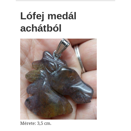
Lófej medál
achátból
Mérete: 3,5 cm.