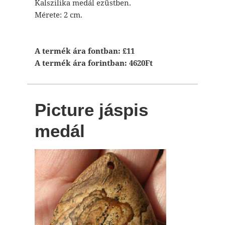
Kalszilika medál ezüstben.
Mérete: 2 cm.
A termék ára fontban: £11
A termék ára forintban: 4620Ft
Picture jáspis
medál