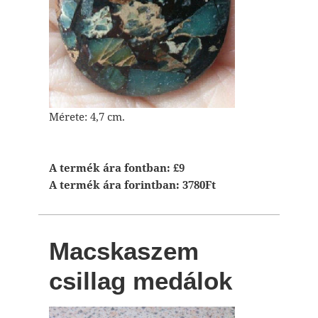
Mérete: 4,7 cm.
A termék ára fontban: £9
A termék ára forintban: 3780Ft
Macskaszem
csillag medálok