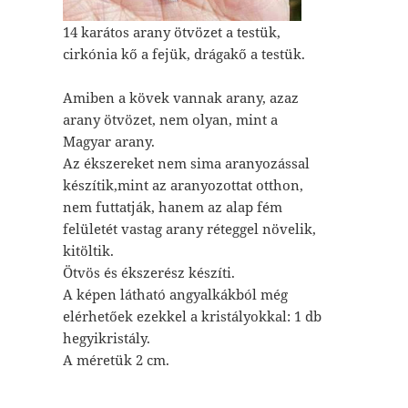
14 karátos arany ötvözet a testük,
cirkónia kő a fejük, drágakő a testük.
Amiben a kövek vannak arany, azaz
arany ötvözet, nem olyan, mint a
Magyar arany.
Az ékszereket nem sima aranyozással
készítik,mint az aranyozottat otthon,
nem futtatják, hanem az alap fém
felületét vastag arany réteggel növelik,
kitöltik.
Ötvös és ékszerész készíti.
A képen látható angyalkákból még
elérhetőek ezekkel a kristályokkal: 1 db
hegyikristály.
A méretük 2 cm.