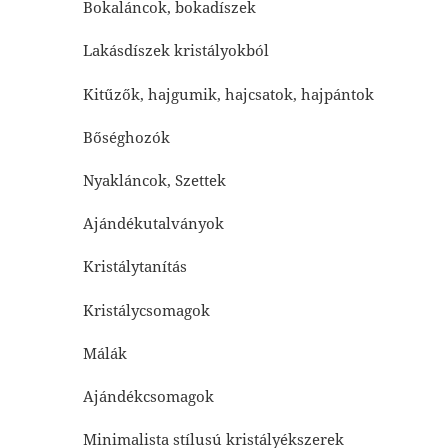
Bokaláncok, bokadíszek
Lakásdíszek kristályokból
Kitűzők, hajgumik, hajcsatok, hajpántok
Bőséghozók
Nyakláncok, Szettek
Ajándékutalványok
Kristálytanítás
Kristálycsomagok
Málák
Ajándékcsomagok
Minimalista stílusú kristályékszerek