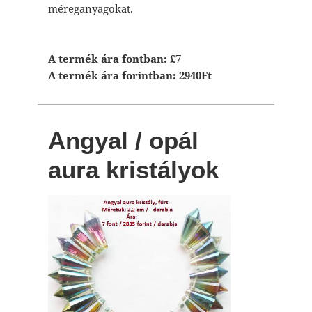
méreganyagokat.
A termék ára fontban: £7
A termék ára forintban: 2940Ft
Angyal / opál
aura kristályok