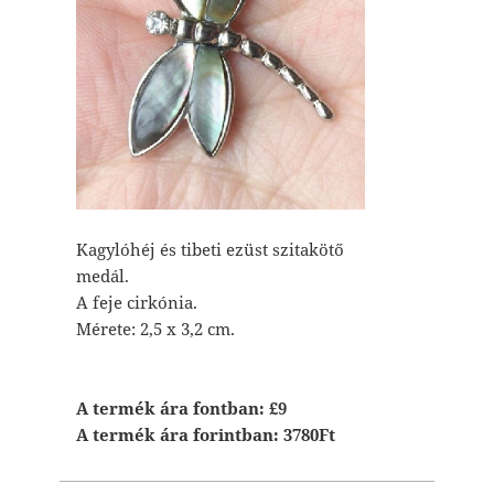
Kagylóhéj és tibeti ezüst szitakötő
medál.
A feje cirkónia.
Mérete: 2,5 x 3,2 cm.
A termék ára fontban: £9
A termék ára forintban: 3780Ft