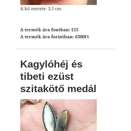
A kő mérete: 3,5 cm.
A termék ára fontban: £15
A termék ára forintban: 6300Ft
Kagylóhéj és
tibeti ezüst
szitakötő medál