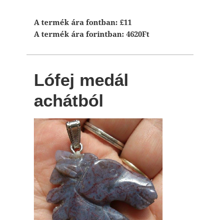
A termék ára fontban: £11
A termék ára forintban: 4620Ft
Lófej medál
achátból