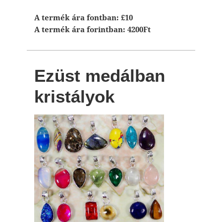
A termék ára fontban: £10
A termék ára forintban: 4200Ft
Ezüst medálban
kristályok