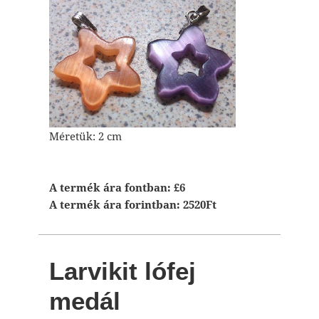
Méretük: 2 cm
A termék ára fontban: £6
A termék ára forintban: 2520Ft
Larvikit lófej
medál