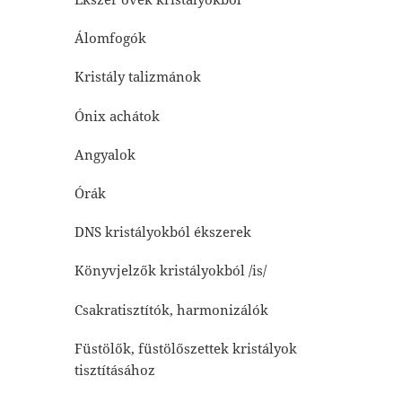
Álomfogók
Kristály talizmánok
Ónix achátok
Angyalok
Órák
DNS kristályokból ékszerek
Könyvjelzők kristályokból /is/
Csakratisztítók, harmonizálók
Füstölők, füstölőszettek kristályok
tisztításához