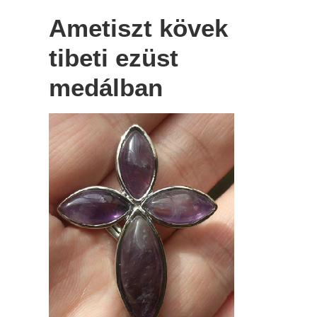
Ametiszt kövek
tibeti ezüst
medálban