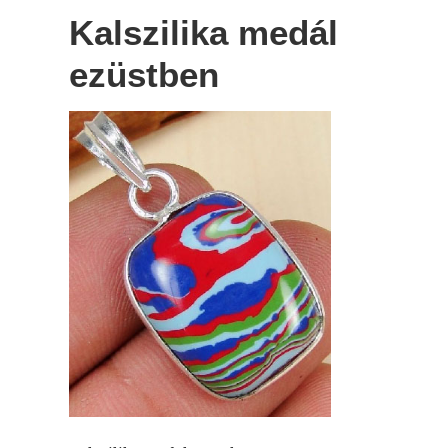
Kalszilika medál
ezüstben