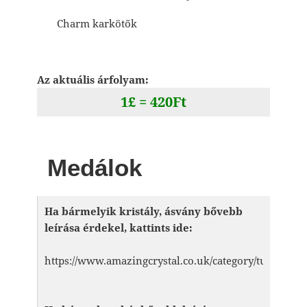
Charm karkötők
Az aktuális árfolyam:
1£ = 420Ft
Medálok
Ha bármelyik kristály, ásvány bővebb
leírása érdekel, kattints ide:
https://www.amazingcrystal.co.uk/category/tudnivalok