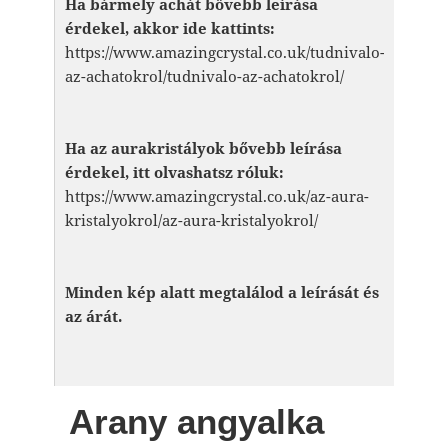
Ha bármely achát bővebb leírása
érdekel, akkor ide kattints:
https://www.amazingcrystal.co.uk/tudnivalo-
az-achatokrol/tudnivalo-az-achatokrol/
Ha az aurakristályok bővebb leírása
érdekel, itt olvashatsz róluk:
https://www.amazingcrystal.co.uk/az-aura-
kristalyokrol/az-aura-kristalyokrol/
Minden kép alatt megtalálod a leírását és
az árát.
Arany angyalka