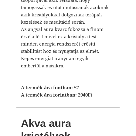
csoportjával akik feladata, hogy
támogassák és utat mutassanak azoknak
akik kristályokkal dolgoznak terápiás
kezelések és meditáció során.
Az angyal aura kvarc fokozza a finom
érzékelést mivel ez a kristály a test
minden energia rendszerét erősíti,
stabilitást hoz és nyugtatja az elmét.
Képes energiát irányítani egyik
embertől a másikra.
A termék ára fontban: £7
A termék ára forintban: 2940Ft
Akva aura
kristályok