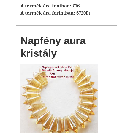
A termék ára fontban: £16
A termék ára forintban: 6720Ft
Napfény aura
kristály