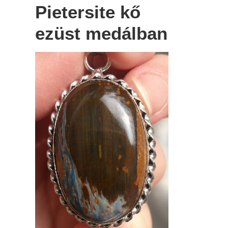
Pietersite kő
ezüst medálban