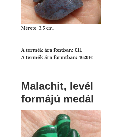
Mérete: 3,5 cm.
A termék ára fontban: £11
A termék ára forintban: 4620Ft
Malachit, levél
formájú medál