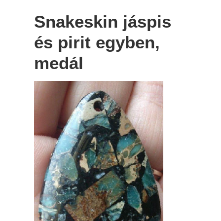
Snakeskin jáspis
és pirit egyben,
medál