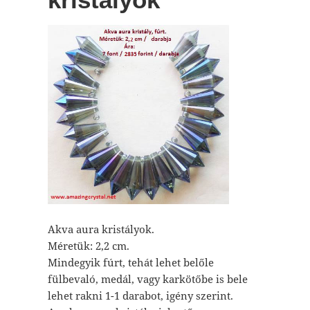
Akva aura kristályok.
Méretük: 2,2 cm.
Mindegyik fúrt, tehát lehet belőle
fülbevaló, medál, vagy karkötőbe is bele
lehet rakni 1-1 darabot, igény szerint.