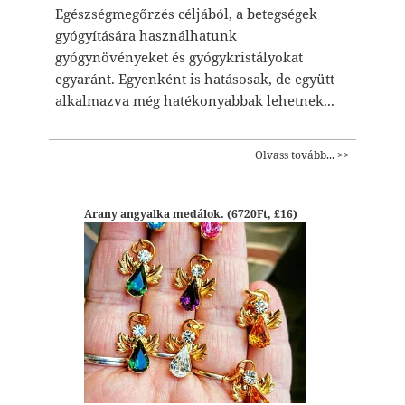
Egészségmegőrzés céljából, a betegségek
gyógyítására használhatunk
gyógynövényeket és gyógykristályokat
egyaránt. Egyenként is hatásosak, de együtt
alkalmazva még hatékonyabbak lehetnek...
Olvass tovább... >>
Arany angyalka medálok. (6720Ft, £16)