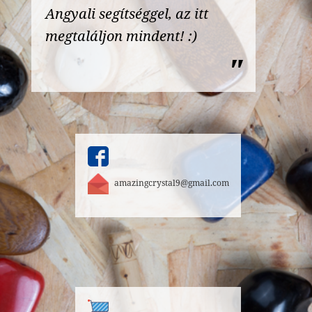
Angyali segítséggel, az itt
megtaláljon mindent! :)
amazingcrystal9@gmail.com