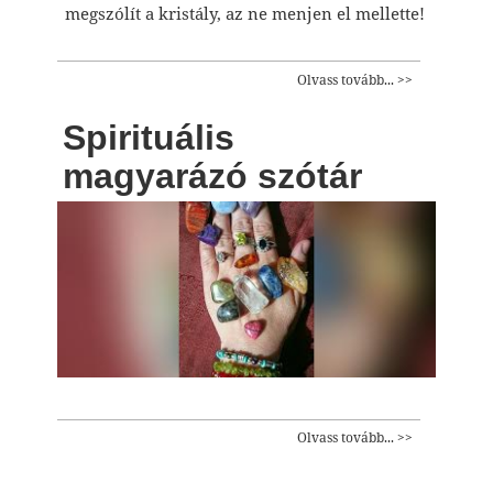
megszólít a kristály, az ne menjen el mellette!
Olvass tovább... >>
Spirituális
magyarázó szótár
Olvass tovább... >>