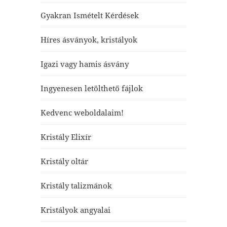
Gyakran Ismételt Kérdések
Híres ásványok, kristályok
Igazi vagy hamis ásvány
Ingyenesen letölthető fájlok
Kedvenc weboldalaim!
Kristály Elixír
Kristály oltár
Kristály talizmánok
Kristályok angyalai