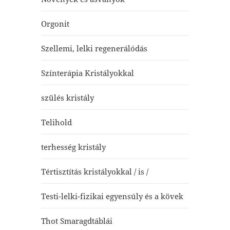
Orgonit
Szellemi, lelki regenerálódás
Színterápia Kristályokkal
szülés kristály
Telihold
terhesség kristály
Tértisztítás kristályokkal / is /
Testi-lelki-fizikai egyensúly és a kövek
Thot Smaragdtáblái