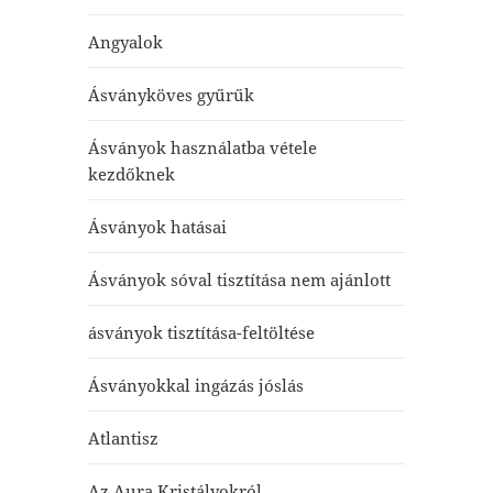
Angyalok
Ásványköves gyűrűk
Ásványok használatba vétele
kezdőknek
Ásványok hatásai
Ásványok sóval tisztítása nem ajánlott
ásványok tisztítása-feltöltése
Ásványokkal ingázás jóslás
Atlantisz
Az Aura Kristályokról