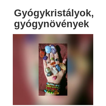
Gyógykristályok,
gyógynövények