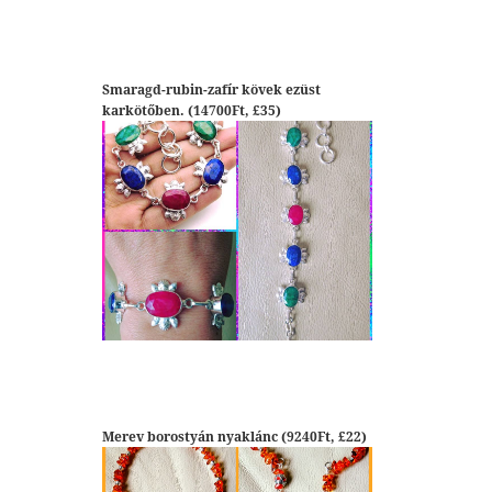
Smaragd-rubin-zafír kövek ezüst
karkötőben. (14700Ft, £35)
Merev borostyán nyaklánc (9240Ft, £22)