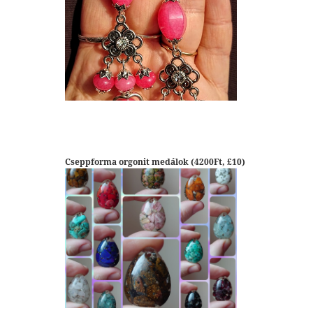
Cseppforma orgonit medálok (4200Ft, £10)