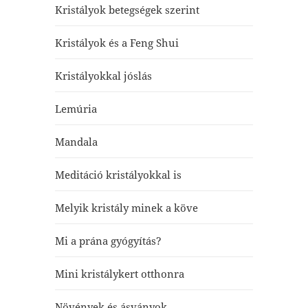
Kristályok betegségek szerint
Kristályok és a Feng Shui
Kristályokkal jóslás
Lemúria
Mandala
Meditáció kristályokkal is
Melyik kristály minek a köve
Mi a prána gyógyítás?
Mini kristálykert otthonra
Növények és ásványok