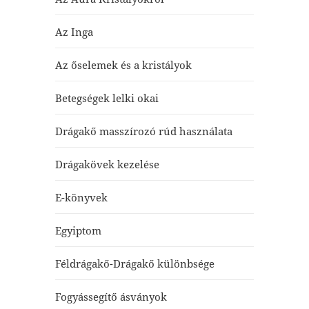
Az Inga
Az őselemek és a kristályok
Betegségek lelki okai
Drágakő masszírozó rúd használata
Drágakövek kezelése
E-könyvek
Egyiptom
Féldrágakő-Drágakő különbsége
Fogyássegítő ásványok