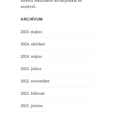
Stressz leküzdése ásványokkal és
zenével.
ARCHÍVUM
2025. május
2024. október
2024. május
2023. július
2022. november
2022. február
2021. június