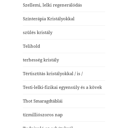
Szellemi, lelki regenerálódás
Színterápia Kristályokkal
szülés kristály
Telihold
terhesség kristály
Tértisztítás kristályokkal / is /
Testi-lelki-fizikai egyensúly és a kövek
Thot Smaragdtáblái
tízmilliószoros nap