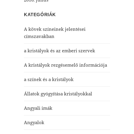
KATEGÓRIÁK
A kövek színeinek jelentései
címszavakban
a kristályok és az emberi szervek
A kristályok rezgésemelő információja
a színek és a kristályok
Állatok gyógyítása kristályokkal
Angyali imák
Angyalok