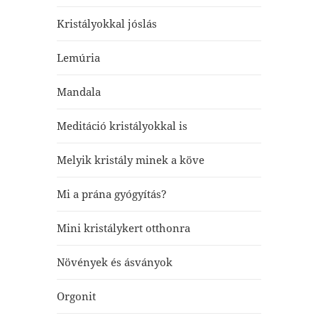
Kristályokkal jóslás
Lemúria
Mandala
Meditáció kristályokkal is
Melyik kristály minek a köve
Mi a prána gyógyítás?
Mini kristálykert otthonra
Növények és ásványok
Orgonit