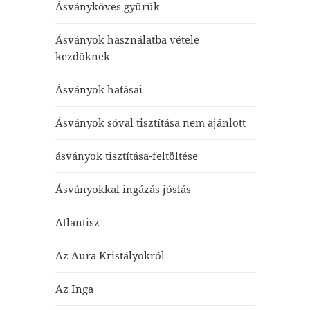
Ásványköves gyűrűk
Ásványok használatba vétele
kezdőknek
Ásványok hatásai
Ásványok sóval tisztítása nem ajánlott
ásványok tisztítása-feltöltése
Ásványokkal ingázás jóslás
Atlantisz
Az Aura Kristályokról
Az Inga