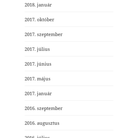
2018. január
2017. október
2017. szeptember
2017. július
2017. június
2017. május
2017. január
2016. szeptember
2016. augusztus
2016. július