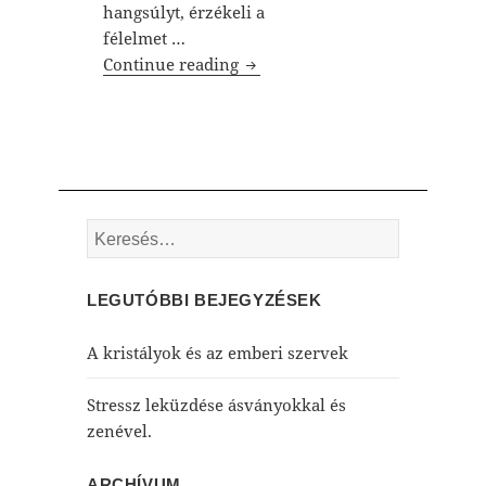
hangsúlyt, érzékeli a
félelmet …
A Színek és a Kristályok
Continue reading
Keresés:
LEGUTÓBBI BEJEGYZÉSEK
A kristályok és az emberi szervek
Stressz leküzdése ásványokkal és
zenével.
ARCHÍVUM