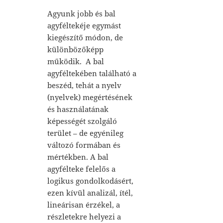
Agyunk jobb és bal
agyféltekéje egymást
kiegészítő módon, de
különbözőképp
működik. A bal
agyféltekében található a
beszéd, tehát a nyelv
(nyelvek) megértésének
és használatának
képességét szolgáló
terület – de egyénileg
változó formában és
mértékben. A bal
agyfélteke felelős a
logikus gondolkodásért,
ezen kívül analizál, ítél,
lineárisan érzékel, a
részletekre helyezi a