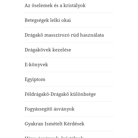
Az őselemek és a kristályok
Betegségek lelki okai
Drágakő masszírozó rúd használata
Drágakövek kezelése
E-könyvek
Egyiptom
Féldrágakő-Drágakő különbsége
Fogyássegítő ásványok
Gyakran Ismételt Kérdések