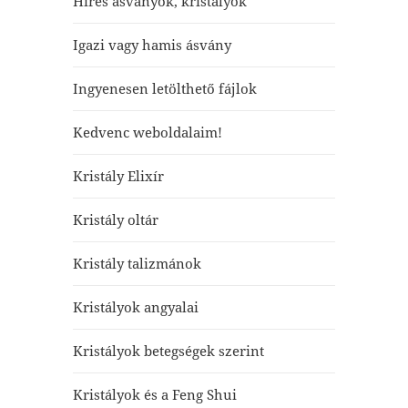
Híres ásványok, kristályok
Igazi vagy hamis ásvány
Ingyenesen letölthető fájlok
Kedvenc weboldalaim!
Kristály Elixír
Kristály oltár
Kristály talizmánok
Kristályok angyalai
Kristályok betegségek szerint
Kristályok és a Feng Shui