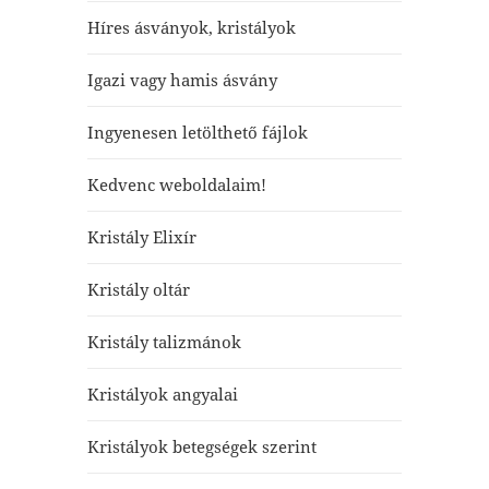
Híres ásványok, kristályok
Igazi vagy hamis ásvány
Ingyenesen letölthető fájlok
Kedvenc weboldalaim!
Kristály Elixír
Kristály oltár
Kristály talizmánok
Kristályok angyalai
Kristályok betegségek szerint