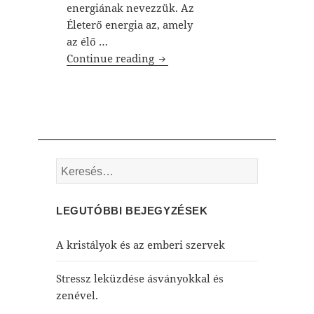
energiának nevezzük. Az
Életerő energia az, amely
az élő …
Orgon / Orgon Energia
Continue reading
Keresés:
LEGUTÓBBI BEJEGYZÉSEK
A kristályok és az emberi szervek
Stressz leküzdése ásványokkal és
zenével.