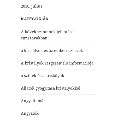
2016. július
KATEGÓRIÁK
A kövek színeinek jelentései
címszavakban
a kristályok és az emberi szervek
A kristályok rezgésemelő információja
a színek és a kristályok
Állatok gyógyítása kristályokkal
Angyali imák
Angyalok