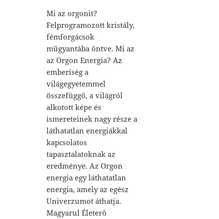
Mi az orgonit?
Felprogramozott kristály,
fémforgácsok
műgyantába öntve. Mi az
az Orgon Energia? Az
emberiség a
világegyetemmel
összefüggő, a világról
alkotott képe és
ismereteinek nagy része a
láthatatlan energiákkal
kapcsolatos
tapasztalatoknak az
eredménye. Az Orgon
energia egy láthatatlan
energia, amely az egész
Univerzumot áthatja.
Magyarul Életerő