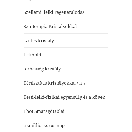
Szellemi, lelki regenerálódás
Színterápia Kristályokkal
szülés kristály
Telihold
terhesség kristály
Tértisztítás kristályokkal / is /
Testi-lelki-fizikai egyensúly és a kövek
Thot Smaragdtáblái
tízmilliószoros nap