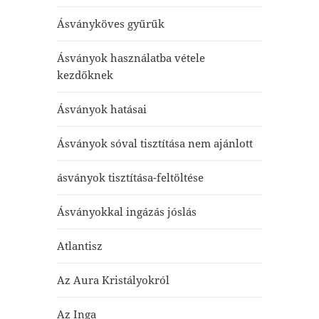
Ásványköves gyűrűk
Ásványok használatba vétele
kezdőknek
Ásványok hatásai
Ásványok sóval tisztítása nem ajánlott
ásványok tisztítása-feltöltése
Ásványokkal ingázás jóslás
Atlantisz
Az Aura Kristályokról
Az Inga