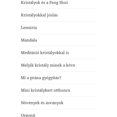
Kristályok és a Feng Shui
Kristályokkal jóslás
Lemúria
Mandala
Meditáció kristályokkal is
Melyik kristály minek a köve
Mi a prána gyógyítás?
Mini kristálykert otthonra
Növények és ásványok
Orgonit