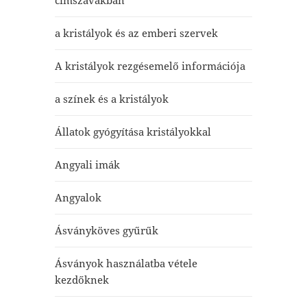
címszavakban
a kristályok és az emberi szervek
A kristályok rezgésemelő információja
a színek és a kristályok
Állatok gyógyítása kristályokkal
Angyali imák
Angyalok
Ásványköves gyűrűk
Ásványok használatba vétele
kezdőknek