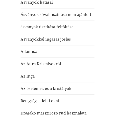
Ásványok hatásai
Ásványok sóval tisztítása nem ajánlott
ásványok tisztítása-feltöltése
Ásványokkal ingázás jóslás
Atlantisz
Az Aura Kristályokról
Az Inga
Az őselemek és a kristályok
Betegségek lelki okai
Drágakő masszírozó rúd használata