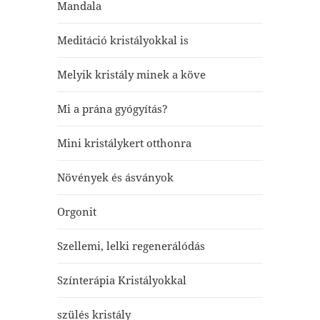
Mandala
Meditáció kristályokkal is
Melyik kristály minek a köve
Mi a prána gyógyítás?
Mini kristálykert otthonra
Növények és ásványok
Orgonit
Szellemi, lelki regenerálódás
Színterápia Kristályokkal
szülés kristály