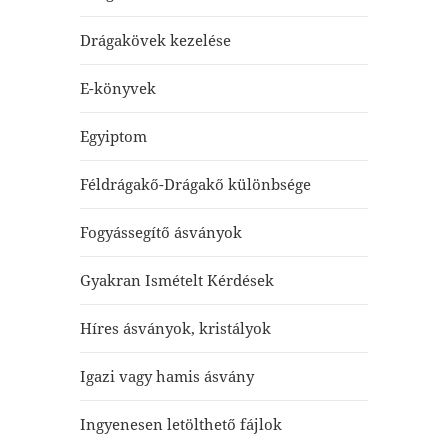
Drágakövek kezelése
E-könyvek
Egyiptom
Féldrágakő-Drágakő különbsége
Fogyássegítő ásványok
Gyakran Ismételt Kérdések
Híres ásványok, kristályok
Igazi vagy hamis ásvány
Ingyenesen letölthető fájlok