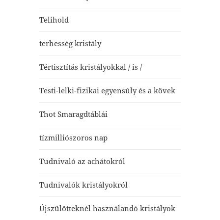
Telihold
terhesség kristály
Tértisztítás kristályokkal / is /
Testi-lelki-fizikai egyensúly és a kövek
Thot Smaragdtáblái
tízmilliószoros nap
Tudnivaló az achátokról
Tudnivalók kristályokról
Újszülötteknél használandó kristályok