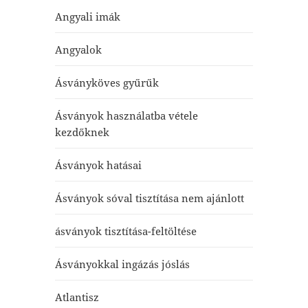
Angyali imák
Angyalok
Ásványköves gyűrűk
Ásványok használatba vétele
kezdőknek
Ásványok hatásai
Ásványok sóval tisztítása nem ajánlott
ásványok tisztítása-feltöltése
Ásványokkal ingázás jóslás
Atlantisz