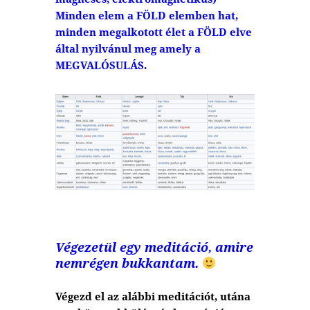
Minden elem a FÖLD elemben hat,
minden megalkotott élet a FÖLD elve
által nyilvánul meg amely a
MEGVALÓSULÁS.
Végezetül egy meditáció, amire
nemrégen bukkantam.
Végezd el az alábbi meditációt, utána