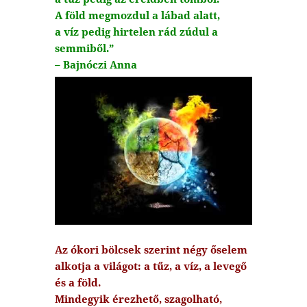
A föld megmozdul a lábad alatt,
a víz pedig hirtelen rád zúdul a
semmiből.”
– Bajnóczi Anna
Az ókori bölcsek szerint négy őselem
alkotja a világot: a tűz, a víz, a levegő
és a föld.
Mindegyik érezhető, szagolható,