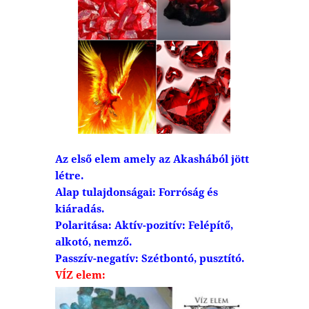
Az első elem amely az Akashából jött
létre.
Alap tulajdonságai: Forróság és
kiáradás.
Polaritása: Aktív-pozitív: Felépítő,
alkotó, nemző.
Passzív-negatív: Szétbontó, pusztító.
VÍZ elem: