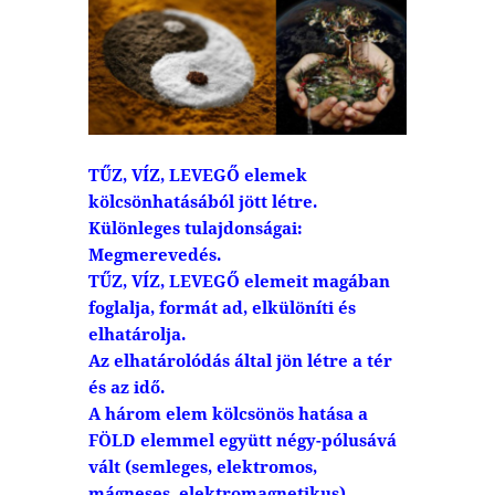
TŰZ, VÍZ, LEVEGŐ elemek
kölcsönhatásából jött létre.
Különleges tulajdonságai:
Megmerevedés.
TŰZ, VÍZ, LEVEGŐ elemeit magában
foglalja, formát ad, elkülöníti és
elhatárolja.
Az elhatárolódás által jön létre a tér
és az idő.
A három elem kölcsönös hatása a
FÖLD elemmel együtt négy-pólusává
vált (semleges, elektromos,
mágneses, elektromagnetikus)