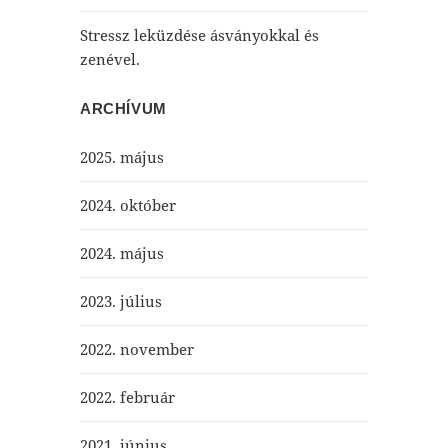
Stressz leküzdése ásványokkal és
zenével.
ARCHÍVUM
2025. május
2024. október
2024. május
2023. július
2022. november
2022. február
2021. június