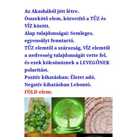
Az Akashából jött létre.
Összekötő elem, közvetítő a TŰZ és
VÍZ között.
Alap tulajdonságai: Semleges,
egyensúlyt fenntartó.
TŰZ elemtől a szárazság, VÍZ elemtől
a nedvesség tulajdonságát vette fel,
és ezek kölcsönöznek a LEVEGŐNEK
polaritást.
Pozitív kihatásban: Életet adó,
Negatív kihatásban Lebontó.
FÖLD elem: