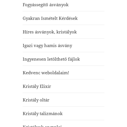
Fogyássegítő ásványok
Gyakran Ismételt Kérdések
Híres ásványok, kristályok
Igazi vagy hamis ásvány
Ingyenesen letölthető fájlok
Kedvenc weboldalaim!
Kristály Elixír
Kristály oltár
Kristály talizmánok
Kristályok angyalai