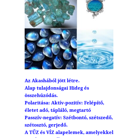
Az Akashából jött létre.
Alap tulajdonságai Hideg és
összehúzódás.
Polaritása: Aktív-pozitív: Felépítő,
életet adó, tápláló, megtartó
Passzív-negatív: Szétbontó, szétszedő,
szétosztó, gerjedő.
A TŰZ és VÍZ alapelemek, amelyekkel