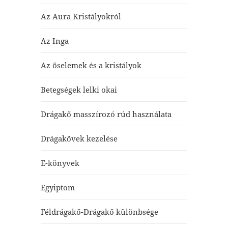
Az Aura Kristályokról
Az Inga
Az őselemek és a kristályok
Betegségek lelki okai
Drágakő masszírozó rúd használata
Drágakövek kezelése
E-könyvek
Egyiptom
Féldrágakő-Drágakő különbsége