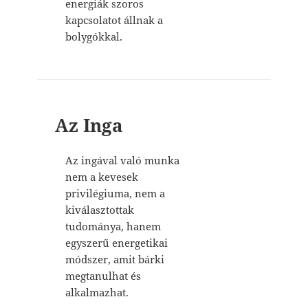
energiák szoros
kapcsolatot állnak a
bolygókkal.
Az Inga
Az ingával való munka
nem a kevesek
privilégiuma, nem a
kiválasztottak
tudománya, hanem
egyszerű energetikai
módszer, amit bárki
megtanulhat és
alkalmazhat.