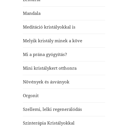
Mandala
Meditáció kristályokkal is
Melyik kristály minek a köve
Mi a prána gyógyítás?
Mini kristálykert otthonra
Növények és ásványok
Orgonit
Szellemi, lelki regenerálódás
Színterápia Kristályokkal