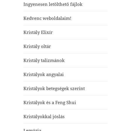
Ingyenesen letölthető fájlok
Kedvenc weboldalaim!
Kristály Elixír
Kristály oltár
Kristály talizmánok
Kristályok angyalai
Kristályok betegségek szerint
Kristályok és a Feng Shui
Kristályokkal jóslás
Lemúria