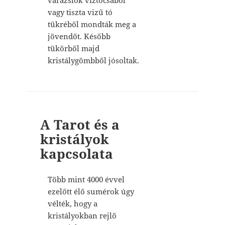
vagy tiszta vizű tó
tükréből mondták meg a
jövendőt. Később
tükörből majd
kristálygömbből jósoltak.
A Tarot és a
kristályok
kapcsolata
Több mint 4000 évvel
ezelőtt élő sumérok úgy
vélték, hogy a
kristályokban rejlő