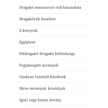
Drágakő masszírozó rúd használata
Drágakövek kezelése
E-könyvek
Egyiptom
Féldrágakő-Drágakő különbsége
Fogyássegítő ásványok
Gyakran Ismételt Kérdések
Híres ásványok, kristályok
Igazi vagy hamis ásvány