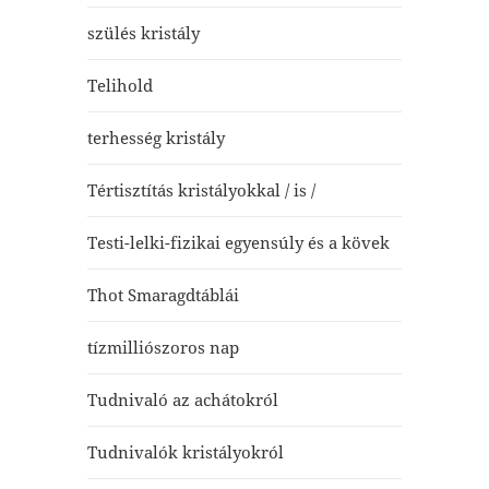
szülés kristály
Telihold
terhesség kristály
Tértisztítás kristályokkal / is /
Testi-lelki-fizikai egyensúly és a kövek
Thot Smaragdtáblái
tízmilliószoros nap
Tudnivaló az achátokról
Tudnivalók kristályokról