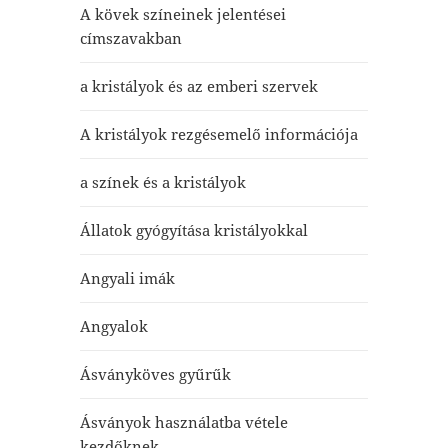
A kövek színeinek jelentései
címszavakban
a kristályok és az emberi szervek
A kristályok rezgésemelő információja
a színek és a kristályok
Állatok gyógyítása kristályokkal
Angyali imák
Angyalok
Ásványköves gyűrűk
Ásványok használatba vétele
kezdőknek