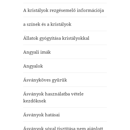
A kristályok rezgésemelő információja
a színek és a kristályok
Állatok gyógyítása kristályokkal
Angyali imák
Angyalok
Ásványköves gyűrűk
Ásványok használatba vétele
kezdőknek
Ásványok hatásai
Ásványok sóval tisztítása nem ajánlott