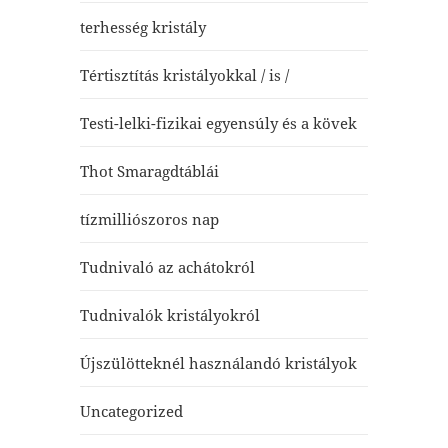
terhesség kristály
Tértisztítás kristályokkal / is /
Testi-lelki-fizikai egyensúly és a kövek
Thot Smaragdtáblái
tízmilliószoros nap
Tudnivaló az achátokról
Tudnivalók kristályokról
Újszülötteknél használandó kristályok
Uncategorized