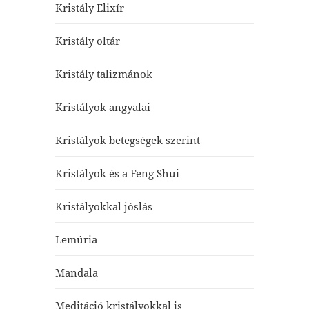
Kristály Elixír
Kristály oltár
Kristály talizmánok
Kristályok angyalai
Kristályok betegségek szerint
Kristályok és a Feng Shui
Kristályokkal jóslás
Lemúria
Mandala
Meditáció kristályokkal is