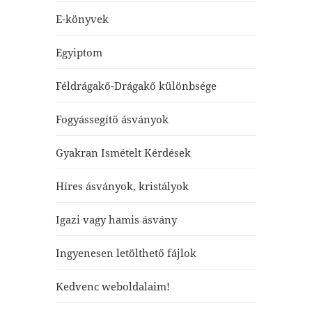
E-könyvek
Egyiptom
Féldrágakő-Drágakő különbsége
Fogyássegítő ásványok
Gyakran Ismételt Kérdések
Híres ásványok, kristályok
Igazi vagy hamis ásvány
Ingyenesen letölthető fájlok
Kedvenc weboldalaim!