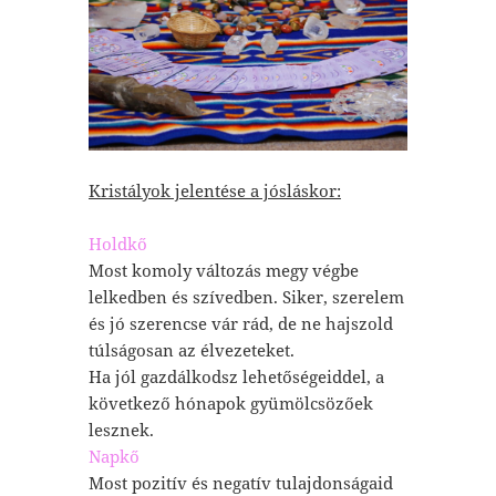
Kristályok jelentése a jósláskor:
Holdkő
Most komoly változás megy végbe
lelkedben és szívedben. Siker, szerelem
és jó szerencse vár rád, de ne hajszold
túlságosan az élvezeteket.
Ha jól gazdálkodsz lehetőségeiddel, a
következő hónapok gyümölcsözőek
lesznek.
Napkő
Most pozitív és negatív tulajdonságaid