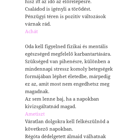
hisz itt az idő az előrelépésre.
Családod is igényli a törődést.
Pénzügyi téren is pozitív változások
várnak rád.
Achát
Oda kell figyelned fizikai és mentális
egészséged megfelelő karbantartására.
Szükséged van pihenésre, különben a
mindennapi stressz komoly betegségek
formájában léphet életedbe, márpedig
ez az, amit most nem engedhetsz meg
magadnak.
Az sem lenne baj, ha a napokban
kivizsgáltatnád magad.
Ametiszt
Váratlan dolgokra kell felkészülnöd a
következő napokban.
Régóta dédelgetett álmaid válhatnak