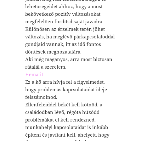
lehetőségeidet ahhoz, hogy a most
bekövetkező pozitív változásokat
megfelelően fordítsd saját javadra.
Különösen az érzelmek terén jöhet
változás, ha meglévő párkapcsolatoddal
gondjaid vannak, itt az idő fontos
döntések meghozatalára.
Aki még magányos, arra most biztosan
rátalál a szerelem.
Hematit
Ez a kő arra hívja fel a figyelmedet,
hogy problémás kapcsolataidat ideje
felszámolnod.
Ellenfeleiddel békét kell kötnöd, a
családodban lévő, régóta húzódó
problémákat el kell rendezned,
munkahelyi kapcsolataidat is inkább
építeni és javítani kell, ahelyett, hogy