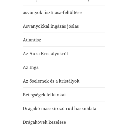
ásványok tisztítása-feltöltése
Ásványokkal ingázás jóslás
Atlantisz
Az Aura Kristályokról
Az Inga
Az őselemek és a kristályok
Betegségek lelki okai
Drágakő masszírozó rúd használata
Drágakövek kezelése