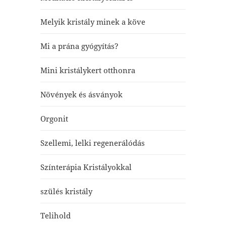
Melyik kristály minek a köve
Mi a prána gyógyítás?
Mini kristálykert otthonra
Növények és ásványok
Orgonit
Szellemi, lelki regenerálódás
Színterápia Kristályokkal
szülés kristály
Telihold