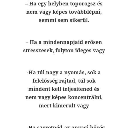
– Ha egy helyben toporogsz és
nem vagy képes továbblépni,
semmi sem sikerül.
– Ha a mindennapjaid erősen
stresszesek, folyton ideges vagy
-Ha túl nagy a nyomás, sok a
felelősség rajtad, túl sok
mindent kell teljesítened és
nem vagy képes koncentrálni,
mert kimerült vagy
– Ha szeretnéd az anyagi bőség