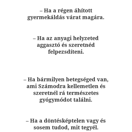
– Ha a régen áhított
gyermekáldás várat magára.
– Ha az anyagi helyzeted
aggasztó és szeretnéd
felpezsdíteni.
– Ha bármilyen betegséged van,
ami Számodra kellemetlen és
szeretnél rá természetes
gyógymódot találni.
– Ha a döntésképtelen vagy és
sosem tudod, mit tegyél.