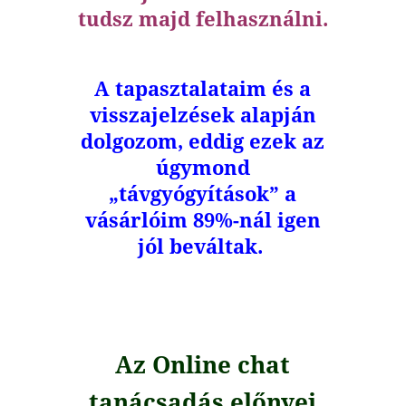
tudsz majd felhasználni.
A tapasztalataim és a
visszajelzések alapján
dolgozom, eddig ezek az
úgymond
„távgyógyítások” a
vásárlóim 89%-nál igen
jól beváltak.
Az Online chat
tanácsadás előnyei