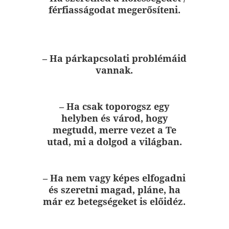
férfiasságodat megerősíteni.
– Ha párkapcsolati problémáid
vannak.
– Ha csak toporogsz egy
helyben és várod, hogy
megtudd, merre vezet a Te
utad, mi a dolgod a világban.
– Ha nem vagy képes elfogadni
és szeretni magad, pláne, ha
már ez betegségeket is előidéz.