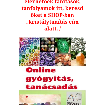
elérhetőek tanítások,
tanfolyamok itt, keresd
őket a SHOP-ban
„kristálytanítás cím
alatt. /