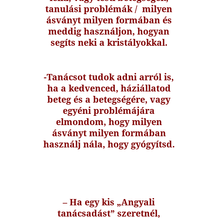
tanulási problémák / milyen
ásványt milyen formában és
meddig használjon, hogyan
segíts neki a kristályokkal.
-Tanácsot tudok adni arról is,
ha a kedvenced, háziállatod
beteg és a betegségére, vagy
egyéni problémájára
elmondom, hogy milyen
ásványt milyen formában
használj nála, hogy gyógyítsd.
– Ha egy kis „Angyali
tanácsadást” szeretnél,