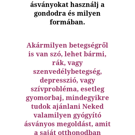
ásványokat használj a
gondodra és milyen
formában.
Akármilyen betegségről
is van szó, lehet bármi,
rák, vagy
szenvedélybetegség,
depresszió, vagy
szívprobléma, esetleg
gyomorbaj, mindegyikre
tudok ajánlani Neked
valamilyen gyógyító
ásványos megoldást, amit
a saját otthonodban