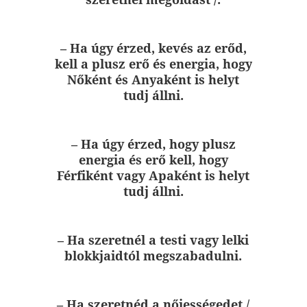
– Ha úgy érzed, kevés az erőd,
kell a plusz erő és energia, hogy
Nőként és Anyaként is helyt
tudj állni.
– Ha úgy érzed, hogy plusz
energia és erő kell, hogy
Férfiként vagy Apaként is helyt
tudj állni.
– Ha szeretnél a testi vagy lelki
blokkjaidtól megszabadulni.
– Ha szeretnéd a nőiességedet /