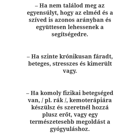
– Ha nem találod meg az
egyensúlyt, hogy az elméd és a
szíved is azonos arányban és
együttesen lehessenek a
segítségedre.
– Ha szinte krónikusan fáradt,
beteges, stresszes és kimerült
vagy.
– Ha komoly fizikai betegséged
van, / pl. rák /, kemoterápiára
készülsz és szeretnél hozzá
plusz erőt, vagy egy
természetesebb megoldást a
gyógyuláshoz.