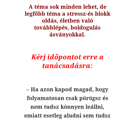
A téma sok minden lehet, de
legfőbb téma a stressz-és blokk
oldás, életben való
továbblépés, boldogulás
ásványokkal.
Kérj időpontot erre a
tanácsadásra:
– Ha azon kapod magad, hogy
folyamatosan csak pörögsz és
nem tudsz könnyen leállni,
emiatt esetleg aludni sem tudsz