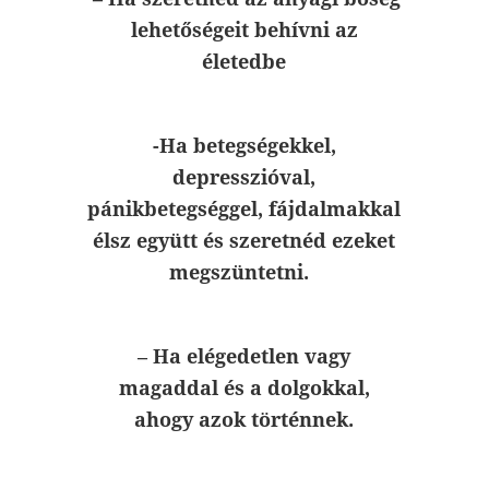
lehetőségeit behívni az
életedbe
-Ha betegségekkel,
depresszióval,
pánikbetegséggel, fájdalmakkal
élsz együtt és szeretnéd ezeket
megszüntetni.
– Ha elégedetlen vagy
magaddal és a dolgokkal,
ahogy azok történnek.