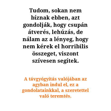
Tudom, sokan nem
bíznak ebben, azt
gondolják, hogy csupán
átverés, lehúzás, de
nálam az a lényeg, hogy
nem kérek el horribilis
összeget, viszont
szívesen segítek.
A távgyógyítás valójában az
agyban indul el, ez a
gondolatainkkal, a szeretettel
való teremtés.