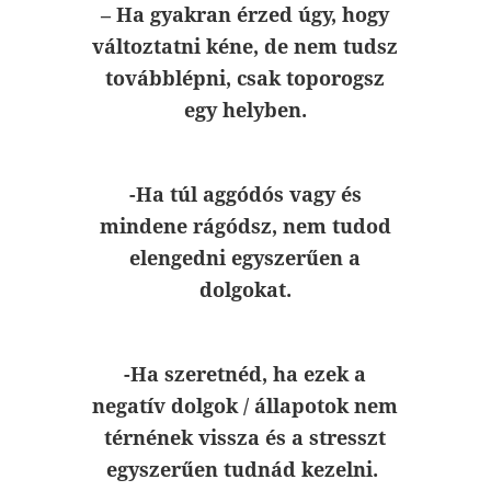
– Ha gyakran érzed úgy, hogy
változtatni kéne, de nem tudsz
továbblépni, csak toporogsz
egy helyben.
-Ha túl aggódós vagy és
mindene rágódsz, nem tudod
elengedni egyszerűen a
dolgokat.
-Ha szeretnéd, ha ezek a
negatív dolgok / állapotok nem
térnének vissza és a stresszt
egyszerűen tudnád kezelni.