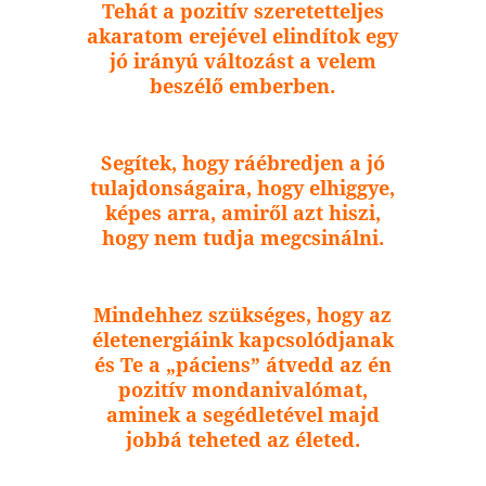
Tehát a pozitív szeretetteljes
akaratom erejével elindítok egy
jó irányú változást a velem
beszélő emberben.
Segítek, hogy ráébredjen a jó
tulajdonságaira, hogy elhiggye,
képes arra, amiről azt hiszi,
hogy nem tudja megcsinálni.
Mindehhez szükséges, hogy az
életenergiáink kapcsolódjanak
és Te a „páciens” átvedd az én
pozitív mondanivalómat,
aminek a segédletével majd
jobbá teheted az életed.