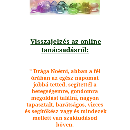
Visszajelzés az online
tanácsadásról:
” Drága Noémi, abban a fél
órában az egész napomat
jobbá tetted, segítettél a
betegségemre, gondomra
megoldást találni, nagyon
tapasztalt, barátságos, vicces
és segítőkész vagy és mindezek
mellett van szaktudásod
bőven.