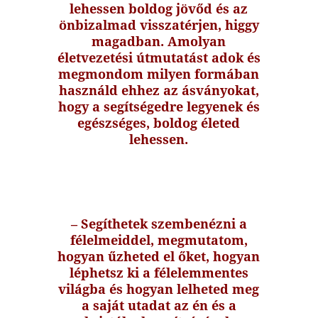
lehessen boldog jövőd és az
önbizalmad visszatérjen, higgy
magadban. Amolyan
életvezetési útmutatást adok és
megmondom milyen formában
használd ehhez az ásványokat,
hogy a segítségedre legyenek és
egészséges, boldog életed
lehessen.
– Segíthetek szembenézni a
félelmeiddel, megmutatom,
hogyan űzheted el őket, hogyan
léphetsz ki a félelemmentes
világba és hogyan lelheted meg
a saját utadat az én és a