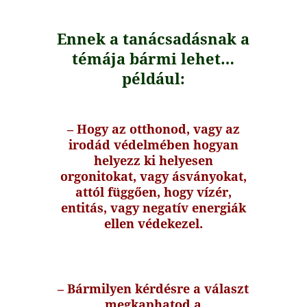
Ennek a tanácsadásnak a
tém
ája bármi lehet…
például:
– Hogy az otthonod, vagy az
irodád védelmében hogyan
helyezz ki helyesen
orgonitokat, vagy ásványokat,
attól függően, hogy vízér,
entitás, vagy negatív energiák
ellen védekezel.
– Bármilyen kérdésre a választ
megkaphatod a