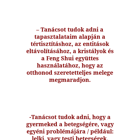
– Tanácsot tudok adni a
tapasztalataim alapján a
tértisztításhoz, az entitások
eltávolításához, a kristályok és
a Feng Shui együttes
használatához, hogy az
otthonod szeretetteljes melege
megmaradjon.
-Tanácsot tudok adni, hogy a
gyermeked a betegségére, vagy
egyéni problémájára / például:
lelki, vagy testi betegségek,