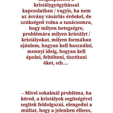
kristálygyógyítással
kapcsolatban / vagyis, ha nem
az ásvány vásárlás érdekel, de
szükséged volna a tanácsomra,
hogy milyen betegségre,
problémára milyen kristályt /
kristályokat, milyen formában
ajánlom, hogyan kell használni,
mennyi ideig, hogyan kell
ápolni, feltölteni, tisztítani
őket, stb….
– Mivel sokaknál probléma, ha
kéred, a kristályok segítségével
segítek feldolgozni, elengedni a
múltat, hogy a jelenben élhess,