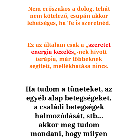
Nem erőszakos a dolog, tehát
nem kötelező, csupán akkor
lehetséges, ha Te is szeretnéd.
Ez az általam csak a „
szeretet
energia kezelés
„-nek hívott
terápia, már többeknek
segített, mellékhatása nincs.
Ha tudom a tüneteket, az
egyéb alap betegségeket,
a családi betegségek
halmozódását, stb…
akkor meg tudom
mondani, hogy milyen