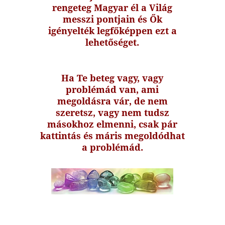
rengeteg Magyar él a Világ
messzi pontjain és Ők
igényelték legfőképpen ezt a
lehetőséget.
Ha Te beteg vagy, vagy
problémád van, ami
megoldásra vár, de nem
szeretsz, vagy nem tudsz
másokhoz elmenni, csak pár
kattintás és máris megoldódhat
a problémád.