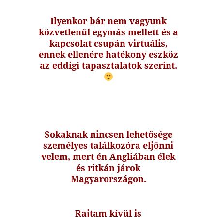
Ilyenkor bár nem vagyunk
közvetlenül egymás mellett és a
kapcsolat csupán virtuális,
ennek ellenére hatékony eszköz
az eddigi tapasztalatok szerint.
Sokaknak nincsen lehetősége
személyes találkozóra eljönni
velem, mert én Angliában élek
és ritkán járok
Magyarországon.
Rajtam kívül is