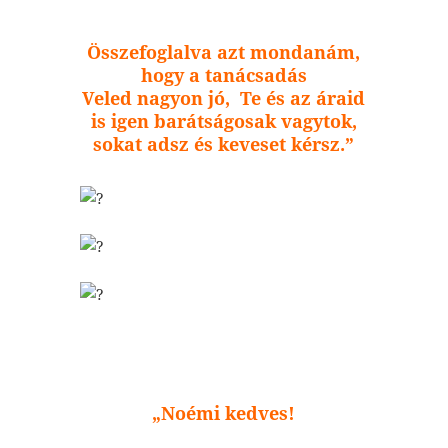
Összefoglalva azt mondanám,
hogy a tanácsadás
Veled nagyon jó, Te és az áraid
is igen barátságosak vagytok,
sokat adsz és keveset kérsz.”
„Noémi kedves!