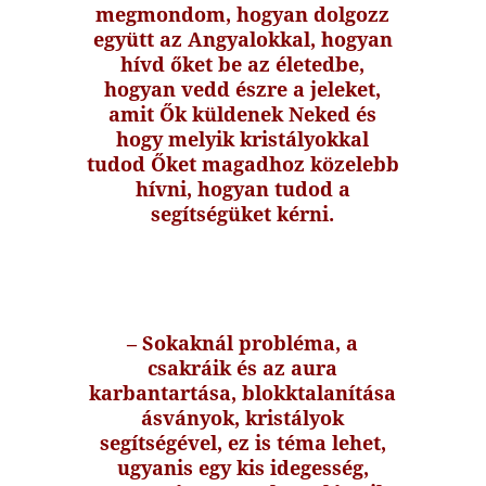
megmondom, hogyan dolgozz
együtt az Angyalokkal, hogyan
hívd őket be az életedbe,
hogyan vedd észre a jeleket,
amit Ők küldenek Neked és
hogy melyik kristályokkal
tudod Őket magadhoz közelebb
hívni, hogyan tudod a
segítségüket kérni.
– Sokaknál probléma, a
csakráik és az aura
karbantartása, blokktalanítása
ásványok, kristályok
segítségével, ez is téma lehet,
ugyanis egy kis idegesség,