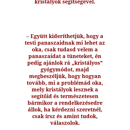
kristályok segítségével.
– Együtt kideríthetjük, hogy a
testi panaszaidnak mi lehet az
oka, csak tudasd velem a
panaszaidat a tüneteket, én
pedig ajánlok rá „kristályos”
gyógymódot, majd
megbeszéljük, hogy hogyan
tovább, mi a problémád oka,
mely kristályok lesznek a
segítőid és természetesen
bármikor a rendelkezésedre
állok, ha kérdezni szeretnél,
csak írsz és amint tudok,
válaszolok.