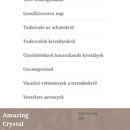
tízmilliószoros nap
Tudnivaló az achátokról
Tudnivalók kristályokról
Újszülötteknél használandó kristályok
Uncategorized
Vásárlói vélemények a termékekről
Veszélyes ásványok
Oldaltérkép
Amazing
ÁFF
Crystal