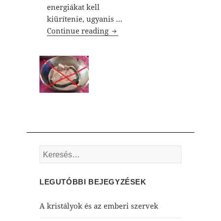
energiákat kell
kiürítenie, ugyanis …
Ásványok sóval való tisztítása 
Continue reading
Keresés:
LEGUTÓBBI BEJEGYZÉSEK
A kristályok és az emberi szervek