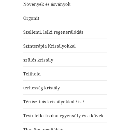
Növények és ásványok
Orgonit
Szellemi, lelki regenerálódás
Színterápia Kristályokkal
szülés kristály
Telihold
terhesség kristály
Tértisztítás kristályokkal / is /
Testi-lelki-fizikai egyensúly és a kövek
Thot Smaragdtáblái