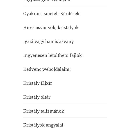
Gyakran Ismételt Kérdések
Híres ásványok, kristályok
Igazi vagy hamis ásvány
Ingyenesen letölthető fájlok
Kedvenc weboldalaim!
Kristály Elixír
Kristály oltár
Kristály talizmánok
Kristályok angyalai