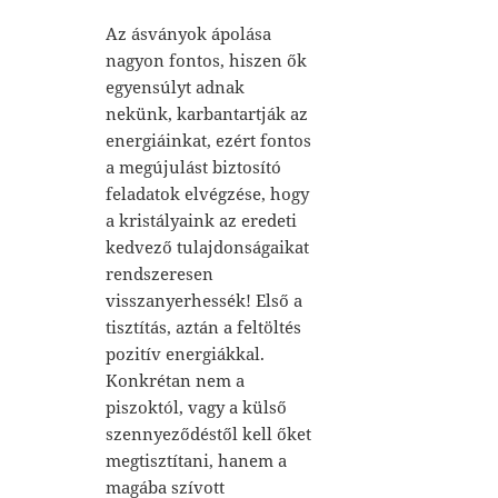
Az ásványok ápolása
nagyon fontos, hiszen ők
egyensúlyt adnak
nekünk, karbantartják az
energiáinkat, ezért fontos
a megújulást biztosító
feladatok elvégzése, hogy
a kristályaink az eredeti
kedvező tulajdonságaikat
rendszeresen
visszanyerhessék! Első a
tisztítás, aztán a feltöltés
pozitív energiákkal.
Konkrétan nem a
piszoktól, vagy a külső
szennyeződéstől kell őket
megtisztítani, hanem a
magába szívott