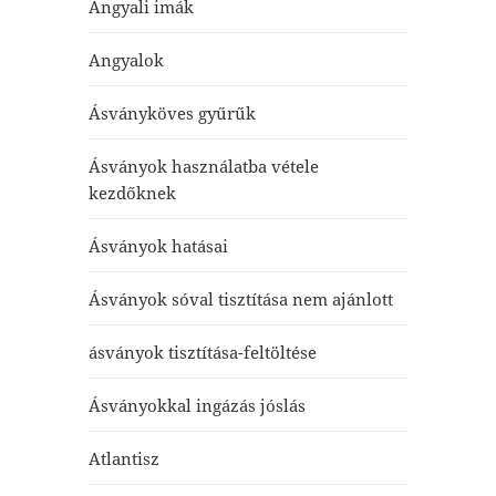
Angyali imák
Angyalok
Ásványköves gyűrűk
Ásványok használatba vétele
kezdőknek
Ásványok hatásai
Ásványok sóval tisztítása nem ajánlott
ásványok tisztítása-feltöltése
Ásványokkal ingázás jóslás
Atlantisz