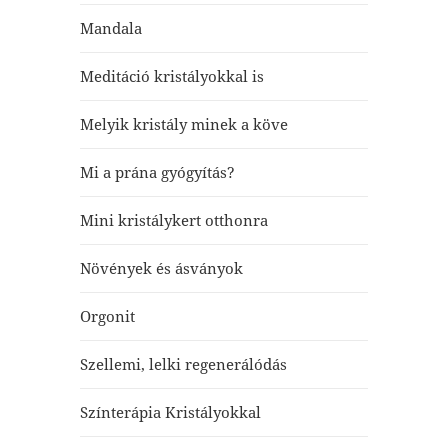
Mandala
Meditáció kristályokkal is
Melyik kristály minek a köve
Mi a prána gyógyítás?
Mini kristálykert otthonra
Növények és ásványok
Orgonit
Szellemi, lelki regenerálódás
Színterápia Kristályokkal