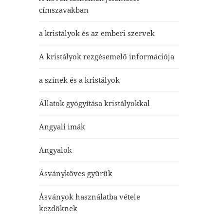
címszavakban
a kristályok és az emberi szervek
A kristályok rezgésemelő információja
a színek és a kristályok
Állatok gyógyítása kristályokkal
Angyali imák
Angyalok
Ásványköves gyűrűk
Ásványok használatba vétele
kezdőknek