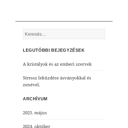
Keresés:
LEGUTÓBBI BEJEGYZÉSEK
A kristályok és az emberi szervek
Stressz leküzdése ásványokkal és
zenével.
ARCHÍVUM
2025. május
2024. október