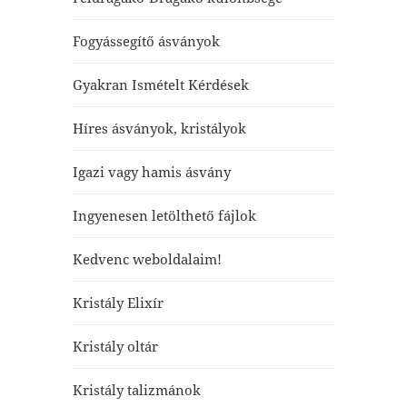
Fogyássegítő ásványok
Gyakran Ismételt Kérdések
Híres ásványok, kristályok
Igazi vagy hamis ásvány
Ingyenesen letölthető fájlok
Kedvenc weboldalaim!
Kristály Elixír
Kristály oltár
Kristály talizmánok