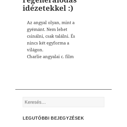
idézetekkel :)
Az angyal olyan, mint a
gyémánt. Nem lehet
csinálni, csak találni. És
nincs két egyforma a
világon.
Charlie angyalai c. film
Keresés:
LEGUTÓBBI BEJEGYZÉSEK