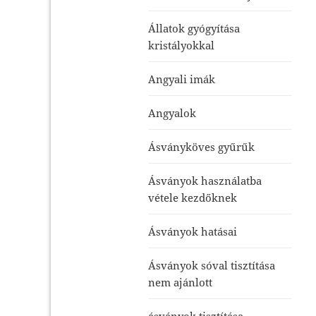
Állatok gyógyítása
kristályokkal
Angyali imák
Angyalok
Ásványköves gyűrűk
Ásványok használatba
vétele kezdőknek
Ásványok hatásai
Ásványok sóval tisztítása
nem ajánlott
ásványok tisztítása-