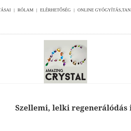
ÁSAI
RÓLAM
ELÉRHETŐSÉG
ONLINE GYÓGYÍTÁS,TA
Szellemi, lelki regenerálódás 