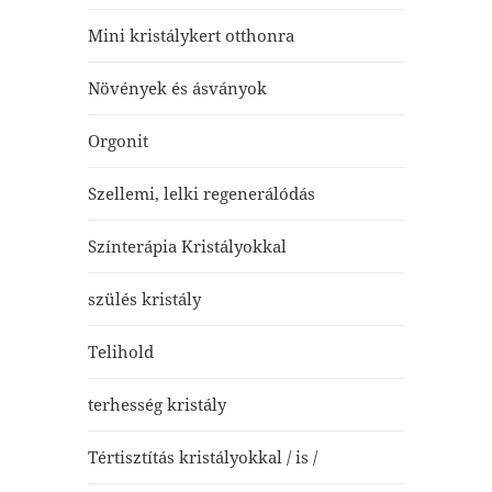
Mini kristálykert otthonra
Növények és ásványok
Orgonit
Szellemi, lelki regenerálódás
Színterápia Kristályokkal
szülés kristály
Telihold
terhesség kristály
Tértisztítás kristályokkal / is /