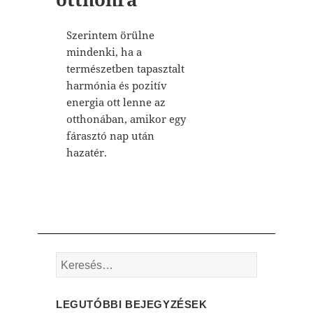
Szerintem örülne
mindenki, ha a
természetben tapasztalt
harmónia és pozitív
energia ott lenne az
otthonában, amikor egy
fárasztó nap után
hazatér.
Keresés:
LEGUTÓBBI BEJEGYZÉSEK