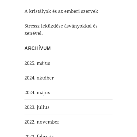
A kristályok és az emberi szervek
Stressz leküzdése ásványokkal és
zenével.
ARCHÍVUM
2025. május
2024. október
2024. május
2023. július
2022. november
2022. február