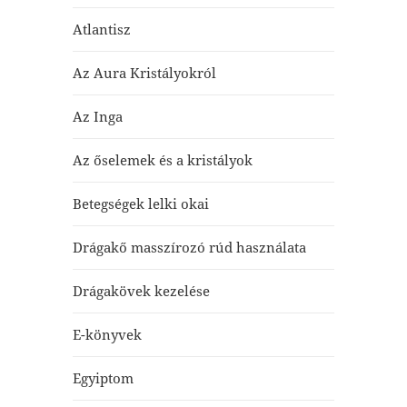
Atlantisz
Az Aura Kristályokról
Az Inga
Az őselemek és a kristályok
Betegségek lelki okai
Drágakő masszírozó rúd használata
Drágakövek kezelése
E-könyvek
Egyiptom