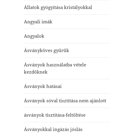
Állatok gyógyítása kristályokkal
Angyali imák
Angyalok
Ásványköves gyűrűk
Ásványok használatba vétele
kezdőknek
Ásványok hatásai
Ásványok sóval tisztítása nem ajánlott
ásványok tisztítása-feltöltése
Ásványokkal ingázás jóslás