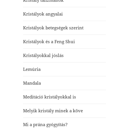
Kristály talizmánok
Kristályok angyalai
Kristályok betegségek szerint
Kristályok és a Feng Shui
Kristályokkal jóslás
Lemúria
Mandala
Meditáció kristályokkal is
Melyik kristály minek a köve
Mi a prána gyógyítás?