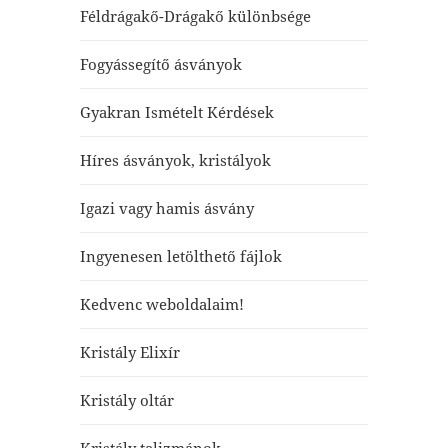
Féldrágakő-Drágakő különbsége
Fogyássegítő ásványok
Gyakran Ismételt Kérdések
Híres ásványok, kristályok
Igazi vagy hamis ásvány
Ingyenesen letölthető fájlok
Kedvenc weboldalaim!
Kristály Elixír
Kristály oltár