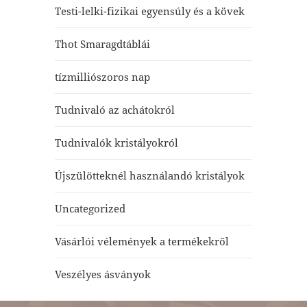
Testi-lelki-fizikai egyensúly és a kövek
Thot Smaragdtáblái
tízmilliószoros nap
Tudnivaló az achátokról
Tudnivalók kristályokról
Újszülötteknél használandó kristályok
Uncategorized
Vásárlói vélemények a termékekről
Veszélyes ásványok