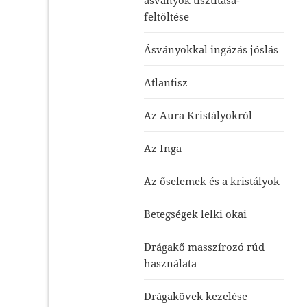
feltöltése
Ásványokkal ingázás jóslás
Atlantisz
Az Aura Kristályokról
Az Inga
Az őselemek és a kristályok
Betegségek lelki okai
Drágakő masszírozó rúd
használata
Drágakövek kezelése