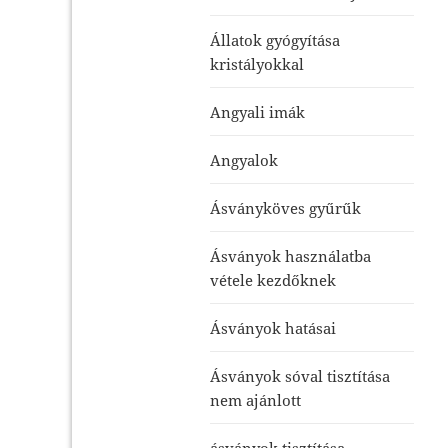
Állatok gyógyítása
kristályokkal
Angyali imák
Angyalok
Ásványköves gyűrűk
Ásványok használatba
vétele kezdőknek
Ásványok hatásai
Ásványok sóval tisztítása
nem ajánlott
ásványok tisztítása-