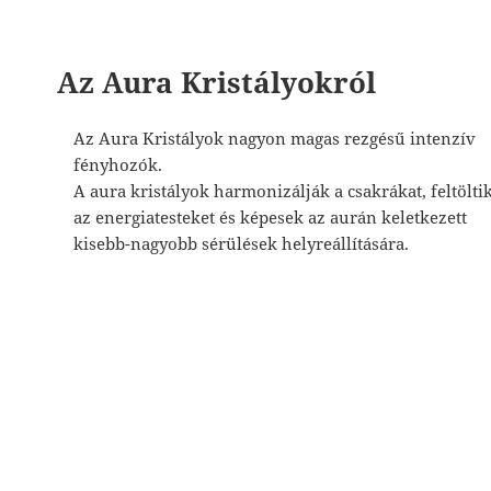
Az Aura Kristályokról
Az Aura Kristályok nagyon magas rezgésű intenzív
fényhozók.
A aura kristályok harmonizálják a csakrákat, feltölti
az energiatesteket és képesek az aurán keletkezett
kisebb-nagyobb sérülések helyreállítására.