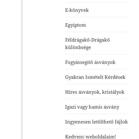
E-könyvek
Egyiptom
Féldrágakő-Drágakő
különbsége
Fogyássegítő ásványok
Gyakran Ismételt Kérdések
Híres ásványok, kristályok
Igazi vagy hamis ásvány
Ingyenesen letölthető fájlok
Kedvenc weboldalaim!