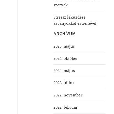
szervek
Stressz leküzdése
ásványokkal és zenével.
ARCHÍVUM
2025. május
2024. október
2024. május
2023. július
2022. november
2022. február