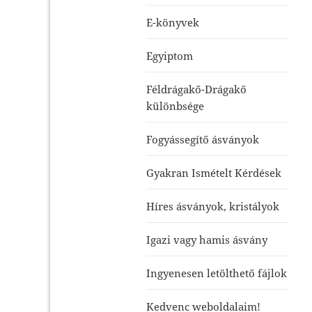
E-könyvek
Egyiptom
Féldrágakő-Drágakő
különbsége
Fogyássegítő ásványok
Gyakran Ismételt Kérdések
Híres ásványok, kristályok
Igazi vagy hamis ásvány
Ingyenesen letölthető fájlok
Kedvenc weboldalaim!