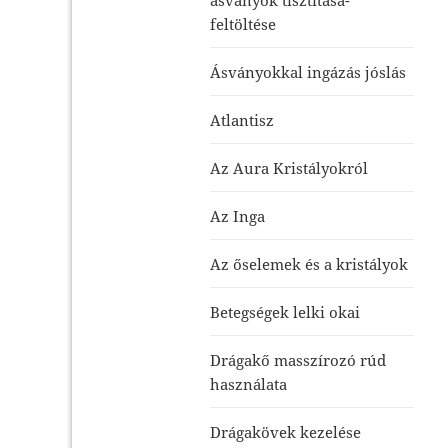
feltöltése
Ásványokkal ingázás jóslás
Atlantisz
Az Aura Kristályokról
Az Inga
Az őselemek és a kristályok
Betegségek lelki okai
Drágakő masszírozó rúd
használata
Drágakövek kezelése