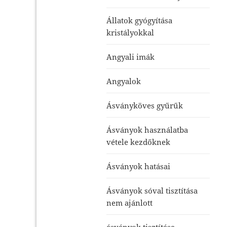
Állatok gyógyítása
kristályokkal
Angyali imák
Angyalok
Ásványköves gyűrűk
Ásványok használatba
vétele kezdőknek
Ásványok hatásai
Ásványok sóval tisztítása
nem ajánlott
ásványok tisztítása-