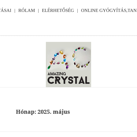
ÁSAI
RÓLAM
ELÉRHETŐSÉG
ONLINE GYÓGYÍTÁS,TA
Hónap:
2025. május