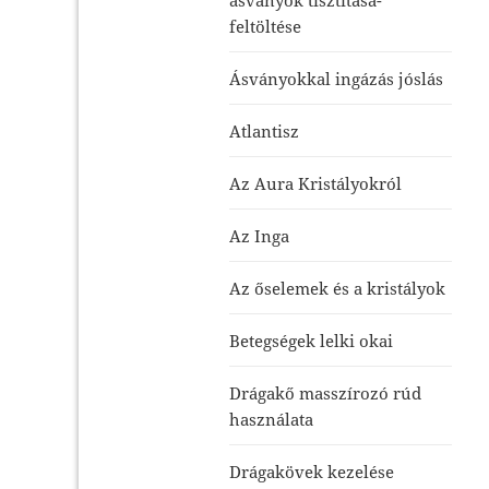
feltöltése
Ásványokkal ingázás jóslás
Atlantisz
Az Aura Kristályokról
Az Inga
Az őselemek és a kristályok
Betegségek lelki okai
Drágakő masszírozó rúd
használata
Drágakövek kezelése