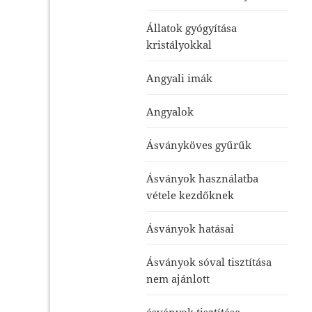
Állatok gyógyítása
kristályokkal
Angyali imák
Angyalok
Ásványköves gyűrűk
Ásványok használatba
vétele kezdőknek
Ásványok hatásai
Ásványok sóval tisztítása
nem ajánlott
ásványok tisztítása-