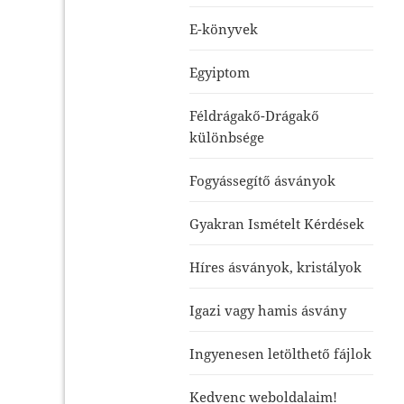
E-könyvek
Egyiptom
Féldrágakő-Drágakő
különbsége
Fogyássegítő ásványok
Gyakran Ismételt Kérdések
Híres ásványok, kristályok
Igazi vagy hamis ásvány
Ingyenesen letölthető fájlok
Kedvenc weboldalaim!