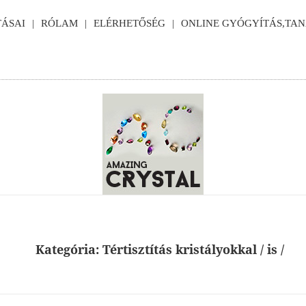
ÁSAI
RÓLAM
ELÉRHETŐSÉG
ONLINE GYÓGYÍTÁS,TA
Kategória:
Tértisztítás kristályokkal / is /