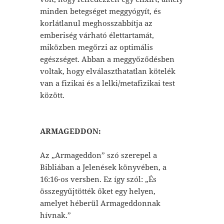
minden betegséget meggyógyít, és
korlátlanul meghosszabbítja az
emberiség várható élettartamát,
miközben megőrzi az optimális
egészséget. Abban a meggyőződésben
voltak, hogy elválaszthatatlan kötelék
van a fizikai és a lelki/metafizikai test
között.
ARMAGEDDON:
Az „Armageddon” szó szerepel a
Bibliában a Jelenések könyvében, a
16:16-os versben. Ez így szól: „És
összegyűjtötték őket egy helyen,
amelyet héberül Armageddonnak
hívnak.”