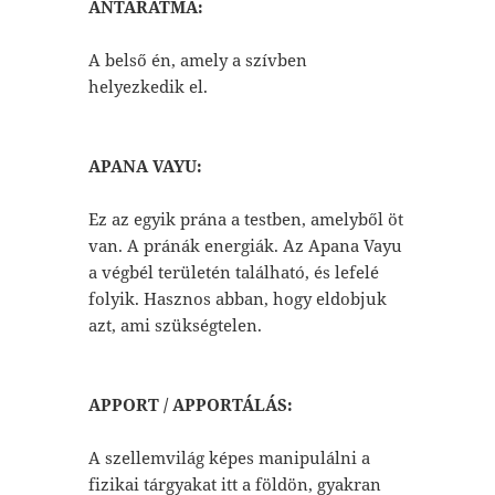
ANTARATMA:
A belső én, amely a szívben
helyezkedik el.
APANA VAYU:
Ez az egyik prána a testben, amelyből öt
van. A pránák energiák. Az Apana Vayu
a végbél területén található, és lefelé
folyik. Hasznos abban, hogy eldobjuk
azt, ami szükségtelen.
APPORT / APPORTÁLÁS:
A szellemvilág képes manipulálni a
fizikai tárgyakat itt a földön, gyakran