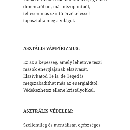
dimenzióban, más nézőpontból,
teljesen más szintű érzékeléssel
tapasztalja meg a világot.
ASZTÁLIS VÁMPÍRIZMUS:
Ez az a képesség, amely lehetővé teszi
mások energiájának elszívását.
Elszívhatod Te is, de Téged is
megszabadíthat más az energiáidtól.
Védekezhetsz ellene kristályokkal.
ASZTRÁLIS VÉDELEM:
Szellemileg és mentálisan egészséges,