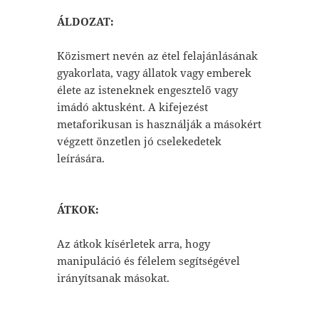
ÁLDOZAT:
Közismert nevén az étel felajánlásának
gyakorlata, vagy állatok vagy emberek
élete az isteneknek engesztelő vagy
imádó aktusként. A kifejezést
metaforikusan is használják a másokért
végzett önzetlen jó cselekedetek
leírására.
ÁTKOK:
Az átkok kísérletek arra, hogy
manipuláció és félelem segítségével
irányítsanak másokat.