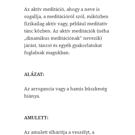
Az aktív meditáció, ahogy a neve is
sugallja, a meditációról szól, miközben
fizikailag aktív vagy, például meditatív
tánc közben. Az aktív meditációk (néha
„dinamikus meditációnak” nevezik)
járást, táncot és egyéb gyakorlatokat
foglalnak magukban.
ALÁZAT:
Az arrogancia vagy a hamis büszkeség
hiánya.
AMULETT:
Az amulett elhárítja a veszélyt, a