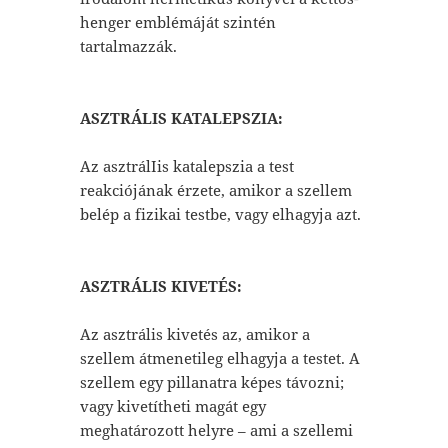
henger emblémáját szintén
tartalmazzák.
ASZTRÁLIS KATALEPSZIA:
Az asztrálIis katalepszia a test
reakciójának érzete, amikor a szellem
belép a fizikai testbe, vagy elhagyja azt.
ASZTRÁLIS KIVETÉS:
Az asztrális kivetés az, amikor a
szellem átmenetileg elhagyja a testet. A
szellem egy pillanatra képes távozni;
vagy kivetítheti magát egy
meghatározott helyre – ami a szellemi