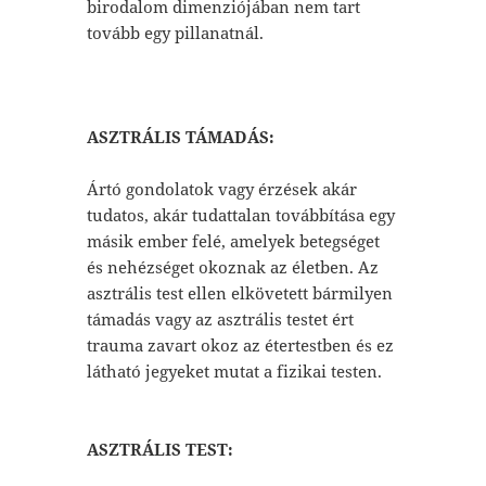
birodalom dimenziójában nem tart
tovább egy pillanatnál.
ASZTRÁLIS TÁMADÁS:
Ártó gondolatok vagy érzések akár
tudatos, akár tudattalan továbbítása egy
másik ember felé, amelyek betegséget
és nehézséget okoznak az életben. Az
asztrális test ellen elkövetett bármilyen
támadás vagy az asztrális testet ért
trauma zavart okoz az étertestben és ez
látható jegyeket mutat a fizikai testen.
ASZTRÁLIS TEST: