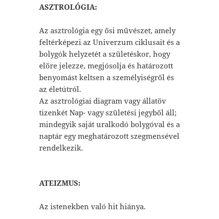
ASZTROLÓGIA:
Az asztrológia egy ősi művészet, amely
feltérképezi az Univerzum ciklusait és a
bolygók helyzetét a születéskor, hogy
előre jelezze, megjósolja és határozott
benyomást keltsen a személyiségről és
az életútról.
Az asztrológiai diagram vagy állatöv
tizenkét Nap- vagy születési jegyből áll;
mindegyik saját uralkodó bolygóval és a
naptár egy meghatározott szegmensével
rendelkezik.
ATEIZMUS:
Az istenekben való hit hiánya.