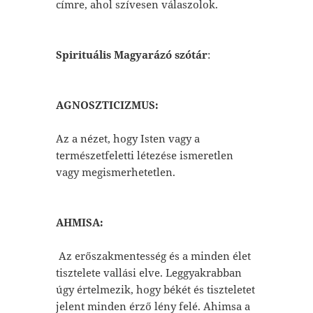
címre, ahol szívesen válaszolok.
Spirituális Magyarázó szótár
:
AGNOSZTICIZMUS:
Az a nézet, hogy Isten vagy a
természetfeletti létezése ismeretlen
vagy megismerhetetlen.
AHMISA:
Az erőszakmentesség és a minden élet
tisztelete vallási elve. Leggyakrabban
úgy értelmezik, hogy békét és tiszteletet
jelent minden érző lény felé. Ahimsa a