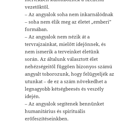
vezetőktől.
– Az angyalok soha nem inkarnálódnak
– soha nem élik meg az életet „emberi”
formában.
– Az angyalok nem nézik át a
tervrajzainkat, mielőtt idejönnek, és
nem ismerik a terveinket életünk
során. Az általunk választott élet
nehézségeitől függően bizonyos számú
angyalt toborozunk, hogy felügyeljék az
utunkat – de ez a szám növekedhet a
legnagyobb kétségbeesés és veszély
idején.
– Az angyalok segítenek bennünket
humanitárius és spirituális
erőfeszítéseinkben.