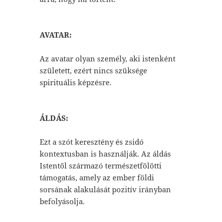
AVATAR:
Az avatar olyan személy, aki istenként
született, ezért nincs szüksége
spirituális képzésre.
ÁLDÁS:
Ezt a szót keresztény és zsidó
kontextusban is használják. Az áldás
Istentől származó természetfölötti
támogatás, amely az ember földi
sorsának alakulását pozitív irányban
befolyásolja.