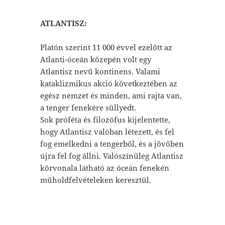
ATLANTISZ:
Platón szerint 11 000 évvel ezelőtt az
Atlanti-óceán közepén volt egy
Atlantisz nevű kontinens. Valami
kataklizmikus akció következtében az
egész nemzet és minden, ami rajta van,
a tenger fenekére süllyedt.
Sok próféta és filozófus kijelentette,
hogy Atlantisz valóban létezett, és fel
fog emelkedni a tengerből, és a jövőben
újra fel fog állni. Valószínűleg Atlantisz
körvonala látható az óceán fenekén
műholdfelvételeken keresztül.