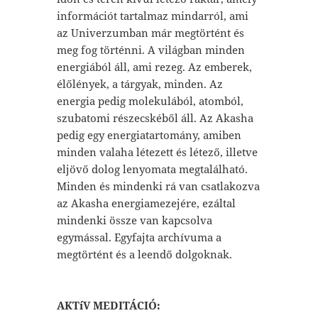
információt tartalmaz mindarról, ami
az Univerzumban már megtörtént és
meg fog történni. A világban minden
energiából áll, ami rezeg. Az emberek,
élőlények, a tárgyak, minden. Az
energia pedig molekulából, atomból,
szubatomi részecskéből áll. Az Akasha
pedig egy energiatartomány, amiben
minden valaha létezett és létező, illetve
eljövő dolog lenyomata megtalálható.
Minden és mindenki rá van csatlakozva
az Akasha energiamezejére, ezáltal
mindenki össze van kapcsolva
egymással. Egyfajta archívuma a
megtörtént és a leendő dolgoknak.
AKTíV MEDITÁCIÓ: