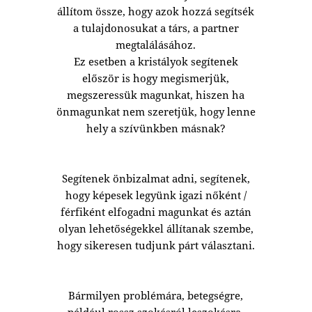
állítom össze, hogy azok hozzá segítsék
a tulajdonosukat a társ, a partner
megtalálásához.
Ez esetben a kristályok segítenek
először is hogy megismerjük,
megszeressük magunkat, hiszen ha
önmagunkat nem szeretjük, hogy lenne
hely a szívünkben másnak?
Segítenek önbizalmat adni, segítenek,
hogy képesek legyünk igazi nőként /
férfiként elfogadni magunkat és aztán
olyan lehetőségekkel állítanak szembe,
hogy sikeresen tudjunk párt választani.
Bármilyen problémára, betegségre,
például rossz szokásról leszokásra,