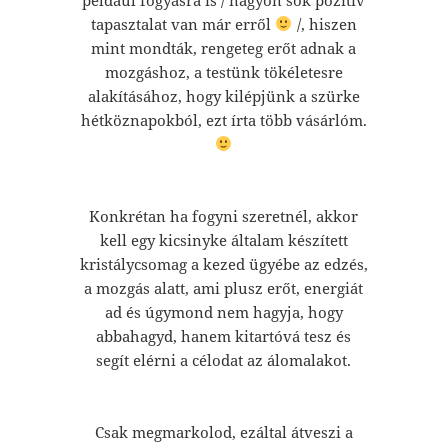
tapasztalat van már erről
/, hiszen
mint mondták, rengeteg erőt adnak a
mozgáshoz, a testünk tökéletesre
alakításához, hogy kilépjünk a szürke
hétköznapokból, ezt írta több vásárlóm.
Konkrétan ha fogyni szeretnél, akkor
kell egy kicsinyke általam készített
kristálycsomag a kezed ügyébe az edzés,
a mozgás alatt, ami plusz erőt, energiát
ad és úgymond nem hagyja, hogy
abbahagyd, hanem kitartóvá tesz és
segít elérni a célodat az álomalakot.
Csak megmarkolod, ezáltal átveszi a