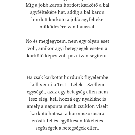
Míg a jobb karon hordott karkötő a bal
agyféltekére hat, addig a bal karon
hordott karkötő a jobb agyfélteke
működésére van hatással.
No és megjegyzem, nem egy olyan eset
volt, amikor agyi betegségek esetén a
karkötő képes volt pozitívan segíteni.
Ha csak karkötőt hordunk figyelembe
kell venni a Test – Lélek – Szellem
egységét, azaz egy betegség ellen nem
lesz elég, kell hozzá egy nyaklánc is
amely a naponta másik csuklón viselt
karkötő hatását a háromszorosára
erősíti fel és együttesen tökéletes
segítségek a betegségek ellen.