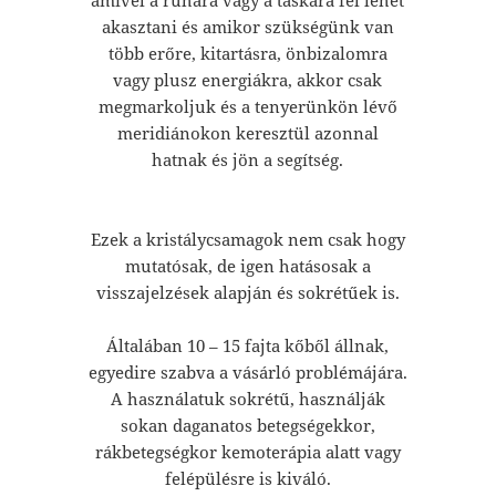
akasztani és amikor szükségünk van
több erőre, kitartásra, önbizalomra
vagy plusz energiákra, akkor csak
megmarkoljuk és a tenyerünkön lévő
meridiánokon keresztül azonnal
hatnak és jön a segítség.
Ezek a kristálycsamagok nem csak hogy
mutatósak, de igen hatásosak a
visszajelzések alapján és sokrétűek is.
Általában 10 – 15 fajta kőből állnak,
egyedire szabva a vásárló problémájára.
A használatuk sokrétű, használják
sokan daganatos betegségekkor,
rákbetegségkor kemoterápia alatt vagy
felépülésre is kiváló.