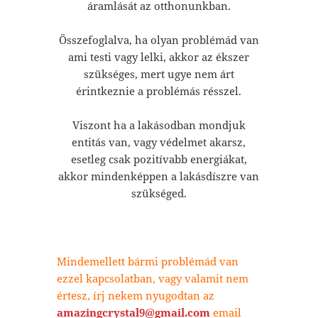
áramlását az otthonunkban.
Összefoglalva, ha olyan problémád van
ami testi vagy lelki, akkor az ékszer
szükséges, mert ugye nem árt
érintkeznie a problémás résszel.
Viszont ha a lakásodban mondjuk
entitás van, vagy védelmet akarsz,
esetleg csak pozitívabb energiákat,
akkor mindenképpen a lakásdíszre van
szükséged.
Mindemellett bármi problémád van
ezzel kapcsolatban, vagy valamit nem
értesz, írj nekem nyugodtan az
amazingcrystal9@gmail.com
email