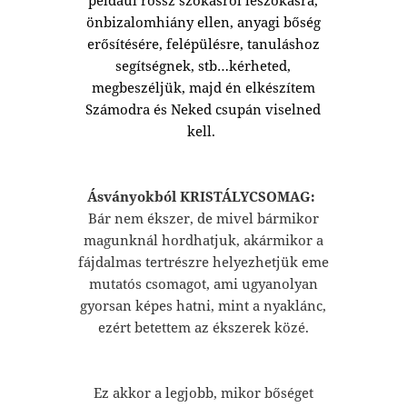
önbizalomhiány ellen, anyagi bőség
erősítésére, felépülésre, tanuláshoz
segítségnek, stb…kérheted,
megbeszéljük, majd én elkészítem
Számodra és Neked csupán viselned
kell.
Ásványokból KRISTÁLYCSOMAG:
Bár nem ékszer, de mivel bármikor
magunknál hordhatjuk, akármikor a
fájdalmas tertrészre helyezhetjük eme
mutatós csomagot, ami ugyanolyan
gyorsan képes hatni, mint a nyaklánc,
ezért betettem az ékszerek közé.
Ez akkor a legjobb, mikor bőséget