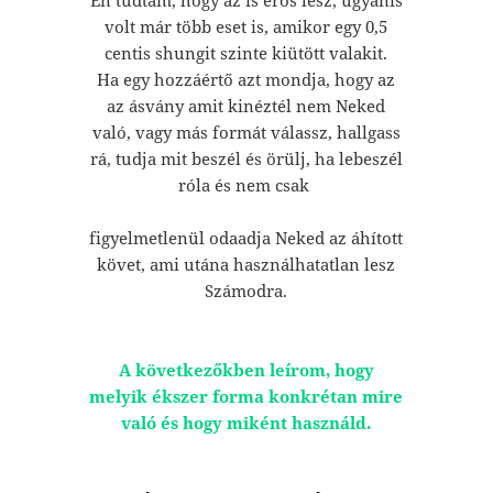
volt már több eset is, amikor egy 0,5
centis shungit szinte kiütött valakit.
Ha egy hozzáértő azt mondja, hogy az
az ásvány amit kinéztél nem Neked
való, vagy más formát válassz, hallgass
rá, tudja mit beszél és örülj, ha lebeszél
róla és nem csak
figyelmetlenül odaadja Neked az áhított
követ, ami utána használhatatlan lesz
Számodra.
A következőkben leírom, hogy
melyik ékszer forma konkrétan mire
való és hogy miként használd.