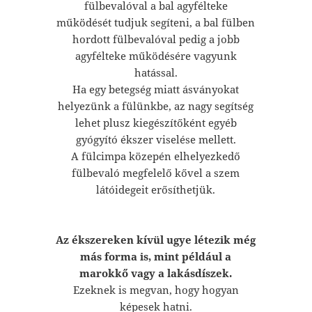
fülbevalóval a bal agyfélteke
működését tudjuk segíteni, a bal fülben
hordott fülbevalóval pedig a jobb
agyfélteke működésére vagyunk
hatással.
Ha egy betegség miatt ásványokat
helyezünk a fülünkbe, az nagy segítség
lehet plusz kiegészítőként egyéb
gyógyító ékszer viselése mellett.
A fülcimpa közepén elhelyezkedő
fülbevaló megfelelő kővel a szem
látóidegeit erősíthetjük.
Az ékszereken kívül ugye létezik még
más forma is, mint például a
marokkő vagy a lakásdíszek.
Ezeknek is megvan, hogy hogyan
képesek hatni.