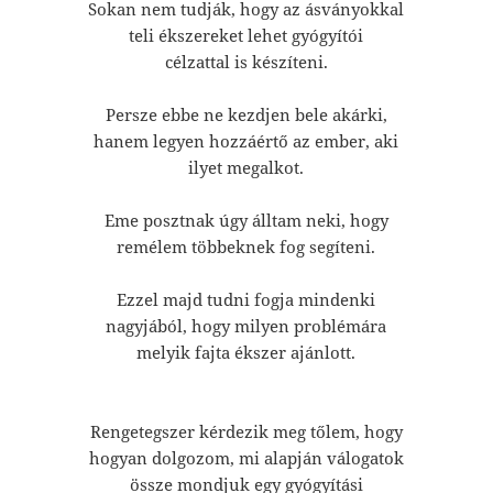
Sokan nem tudják, hogy az ásványokkal
teli ékszereket lehet gyógyítói
célzattal is készíteni.
Persze ebbe ne kezdjen bele akárki,
hanem legyen hozzáértő az ember, aki
ilyet megalkot.
Eme posztnak úgy álltam neki, hogy
remélem többeknek fog segíteni.
Ezzel majd tudni fogja mindenki
nagyjából, hogy milyen problémára
melyik fajta ékszer ajánlott.
Rengetegszer kérdezik meg tőlem, hogy
hogyan dolgozom, mi alapján válogatok
össze mondjuk egy gyógyítási