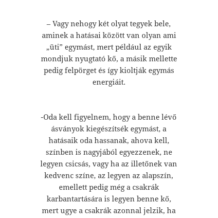
– Vagy nehogy két olyat tegyek bele,
aminek a hatásai között van olyan ami
„üti” egymást, mert például az egyik
mondjuk nyugtató kő, a másik mellette
pedig felpörget és így kioltják egymás
energiáit.
-Oda kell figyelnem, hogy a benne lévő
ásványok kiegészítsék egymást, a
hatásaik oda hassanak, ahova kell,
színben is nagyjából egyezzenek, ne
legyen csicsás, vagy ha az illetőnek van
kedvenc színe, az legyen az alapszín,
emellett pedig még a csakrák
karbantartására is legyen benne kő,
mert ugye a csakrák azonnal jelzik, ha