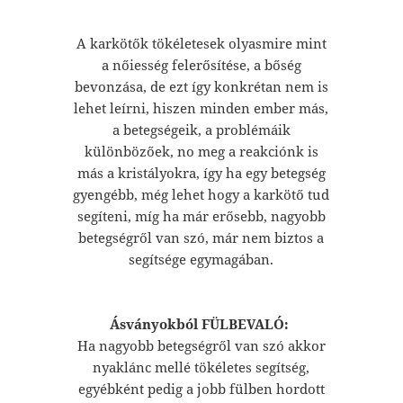
A karkötők tökéletesek olyasmire mint
a nőiesség felerősítése, a bőség
bevonzása, de ezt így konkrétan nem is
lehet leírni, hiszen minden ember más,
a betegségeik, a problémáik
különbözőek, no meg a reakciónk is
más a kristályokra, így ha egy betegség
gyengébb, még lehet hogy a karkötő tud
segíteni, míg ha már erősebb, nagyobb
betegségről van szó, már nem biztos a
segítsége egymagában.
Ásványokból FÜLBEVALÓ:
Ha nagyobb betegségről van szó akkor
nyaklánc mellé tökéletes segítség,
egyébként pedig a jobb fülben hordott