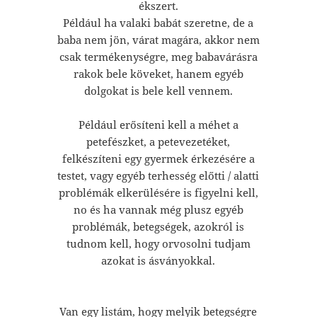
ékszert.
Például ha valaki babát szeretne, de a
baba nem jön, várat magára, akkor nem
csak termékenységre, meg babavárásra
rakok bele köveket, hanem egyéb
dolgokat is bele kell vennem.
Például erősíteni kell a méhet a
petefészket, a petevezetéket,
felkészíteni egy gyermek érkezésére a
testet, vagy egyéb terhesség előtti / alatti
problémák elkerülésére is figyelni kell,
no és ha vannak még plusz egyéb
problémák, betegségek, azokról is
tudnom kell, hogy orvosolni tudjam
azokat is ásványokkal.
Van egy listám, hogy melyik betegségre