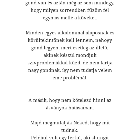
gond van és aztán még az sem mindegy,
hogy milyen sorrendben fűzöm fel
egymás mellé a köveket.
Minden egyes alkalommal alaposnak és
körültekintőnek kell lennem, nehogy
gond legyen, mert esetleg az illető,
akinek készül mondjuk
szívproblémákkal küzd, de nem tartja
nagy gondnak, így nem tudatja velem
eme problémát.
A másik, hogy nem kötelező hinni az
ásványok hatásaiban.
Majd megmutatják Neked, hogy mit
tudnak.
Például volt egy férfiú, aki shungit