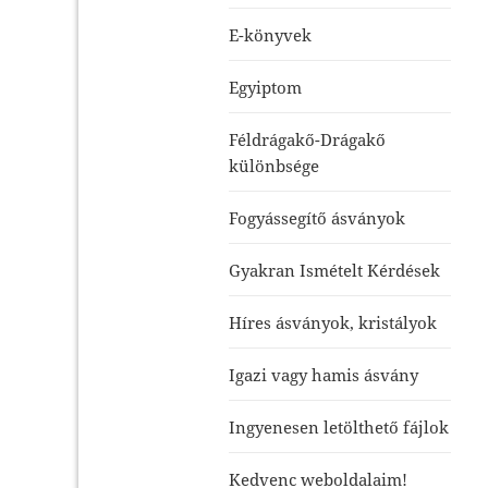
E-könyvek
Egyiptom
Féldrágakő-Drágakő
különbsége
Fogyássegítő ásványok
Gyakran Ismételt Kérdések
Híres ásványok, kristályok
Igazi vagy hamis ásvány
Ingyenesen letölthető fájlok
Kedvenc weboldalaim!