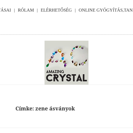
ÁSAI
RÓLAM
ELÉRHETŐSÉG
ONLINE GYÓGYÍTÁS,TA
Címke:
zene ásványok