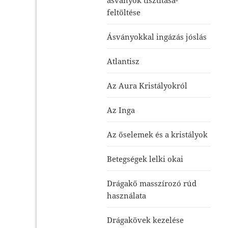
feltöltése
Ásványokkal ingázás jóslás
Atlantisz
Az Aura Kristályokról
Az Inga
Az őselemek és a kristályok
Betegségek lelki okai
Drágakő masszírozó rúd
használata
Drágakövek kezelése