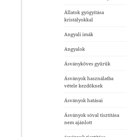
Állatok gyógyítása
kristályokkal
Angyali imák
Angyalok
Ásványköves gyűrűk
Ásványok használatba
vétele kezdőknek
Ásványok hatásai
Ásványok sóval tisztítása
nem ajánlott
ásványok tisztítása-