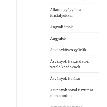
Állatok gyógyítása
kristályokkal
Angyali imák
Angyalok
Ásványköves gyűrűk
Ásványok használatba
vétele kezdőknek
Ásványok hatásai
Ásványok sóval tisztítása
nem ajánlott
ásványok tisztítása-