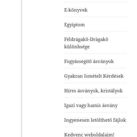
E-könyvek
Egyiptom
Féldrágakő-Drágakő
különbsége
Fogyássegítő ásványok
Gyakran Ismételt Kérdések
Híres ásványok, kristályok
Igazi vagy hamis ásvány
Ingyenesen letölthető fájlok
Kedvenc weboldalaim!