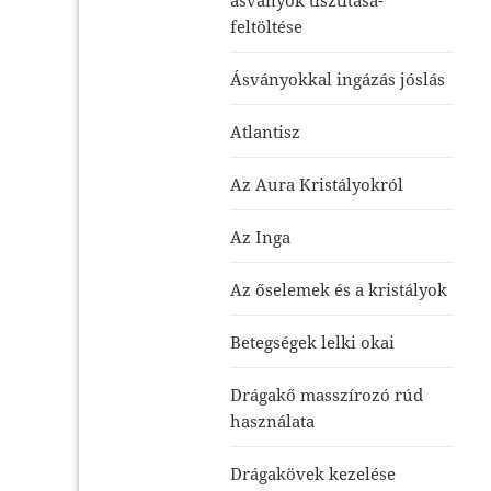
feltöltése
Ásványokkal ingázás jóslás
Atlantisz
Az Aura Kristályokról
Az Inga
Az őselemek és a kristályok
Betegségek lelki okai
Drágakő masszírozó rúd
használata
Drágakövek kezelése