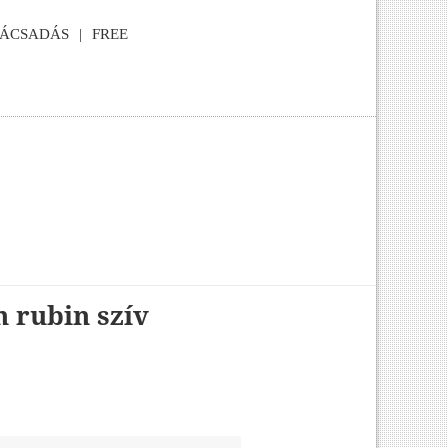
NÁCSADÁS
FREE
 rubin szív