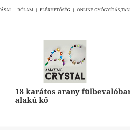
ÁSAI
RÓLAM
ELÉRHETŐSÉG
ONLINE GYÓGYÍTÁS,TA
18 karátos arany fülbevalóban
alakú kő