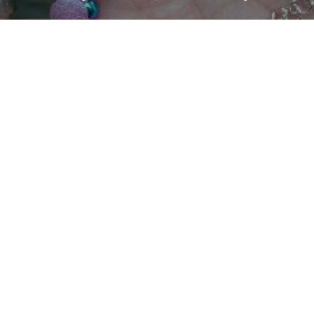
post: