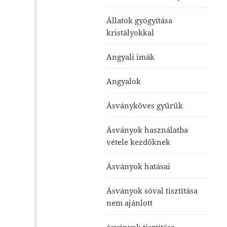
Állatok gyógyítása
kristályokkal
Angyali imák
Angyalok
Ásványköves gyűrűk
Ásványok használatba
vétele kezdőknek
Ásványok hatásai
Ásványok sóval tisztítása
nem ajánlott
ásványok tisztítása-