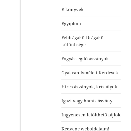
E-könyvek
Egyiptom
Féldrágakő-Drágakő
különbsége
Fogyássegítő ásványok
Gyakran Ismételt Kérdések
Híres ásványok, kristályok
Igazi vagy hamis ásvány
Ingyenesen letölthető fájlok
Kedvenc weboldalaim!