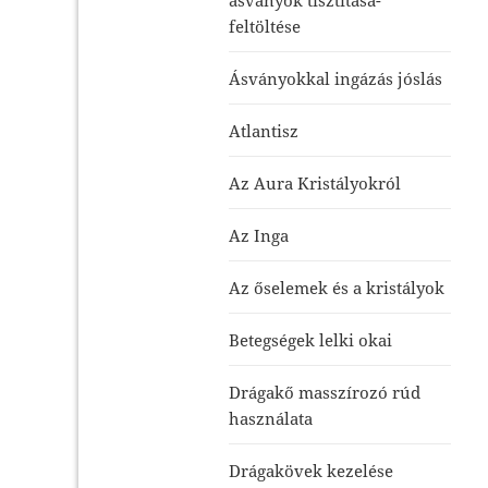
feltöltése
Ásványokkal ingázás jóslás
Atlantisz
Az Aura Kristályokról
Az Inga
Az őselemek és a kristályok
Betegségek lelki okai
Drágakő masszírozó rúd
használata
Drágakövek kezelése