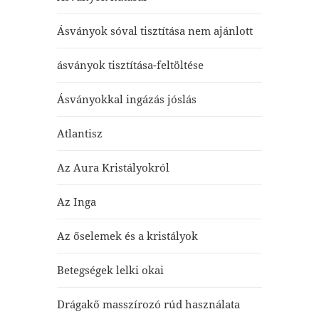
Ásványok sóval tisztítása nem ajánlott
ásványok tisztítása-feltöltése
Ásványokkal ingázás jóslás
Atlantisz
Az Aura Kristályokról
Az Inga
Az őselemek és a kristályok
Betegségek lelki okai
Drágakő masszírozó rúd használata