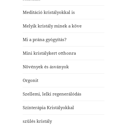
Meditáció kristályokkal is
Melyik kristály minek a köve
Mi a prána gyógyítás?
Mini kristálykert otthonra
Növények és ásványok
Orgonit
Szellemi, lelki regenerálódás
Színterápia Kristályokkal
szülés kristály