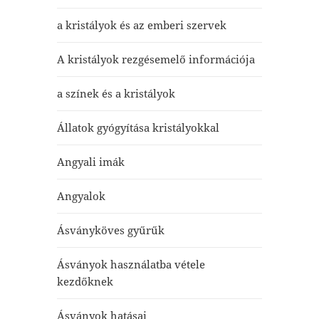
a kristályok és az emberi szervek
A kristályok rezgésemelő információja
a színek és a kristályok
Állatok gyógyítása kristályokkal
Angyali imák
Angyalok
Ásványköves gyűrűk
Ásványok használatba vétele
kezdőknek
Ásványok hatásai