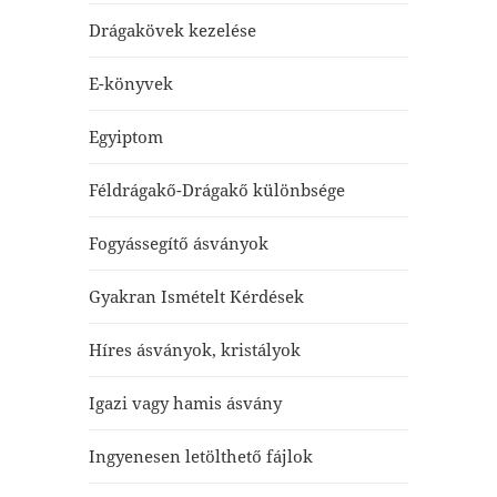
Drágakövek kezelése
E-könyvek
Egyiptom
Féldrágakő-Drágakő különbsége
Fogyássegítő ásványok
Gyakran Ismételt Kérdések
Híres ásványok, kristályok
Igazi vagy hamis ásvány
Ingyenesen letölthető fájlok