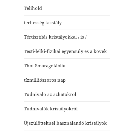
Telihold
terhesség kristály
Tértisztítás kristályokkal / is /
Testi-lelki-fizikai egyensúly és a kövek
Thot Smaragdtáblái
tízmilliószoros nap
Tudnivaló az achátokról
Tudnivalók kristályokról
Újszülötteknél használandó kristályok