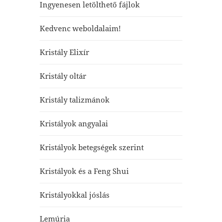
Ingyenesen letölthető fájlok
Kedvenc weboldalaim!
Kristály Elixír
Kristály oltár
Kristály talizmánok
Kristályok angyalai
Kristályok betegségek szerint
Kristályok és a Feng Shui
Kristályokkal jóslás
Lemúria