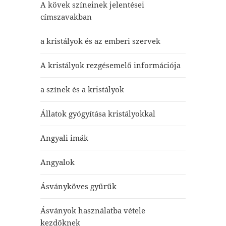
A kövek színeinek jelentései
címszavakban
a kristályok és az emberi szervek
A kristályok rezgésemelő információja
a színek és a kristályok
Állatok gyógyítása kristályokkal
Angyali imák
Angyalok
Ásványköves gyűrűk
Ásványok használatba vétele
kezdőknek