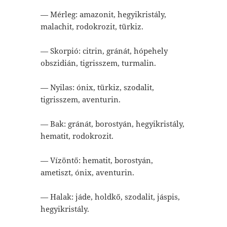
— Mérleg: amazonit, hegyikristály,
malachit, rodokrozit, türkiz.
— Skorpió: citrin, gránát, hópehely
obszidián, tigrisszem, turmalin.
— Nyilas: ónix, türkiz, szodalit,
tigrisszem, aventurin.
— Bak: gránát, borostyán, hegyikristály,
hematit, rodokrozit.
— Vízöntő: hematit, borostyán,
ametiszt, ónix, aventurin.
— Halak: jáde, holdkő, szodalit, jáspis,
hegyikristály.