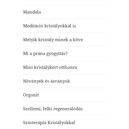
Mandala
Meditáció kristályokkal is
Melyik kristály minek a köve
Mi a prána gyógyítás?
Mini kristálykert otthonra
Növények és ásványok
Orgonit
Szellemi, lelki regenerálódás
Színterápia Kristályokkal