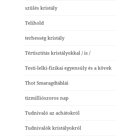
szülés kristály
Telihold
terhesség kristály
Tértisztítás kristályokkal / is /
Testi-lelki-fizikai egyensúly és a kövek
Thot Smaragdtáblái
tízmilliószoros nap
Tudnivaló az achátokról
Tudnivalók kristályokról