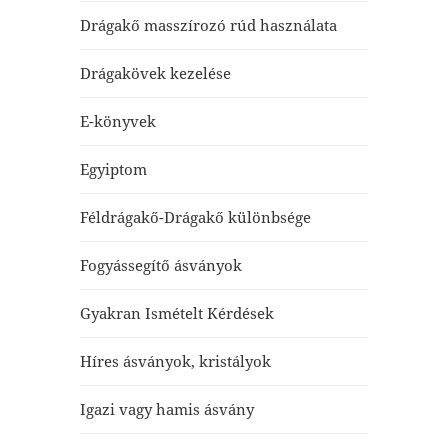
Drágakő masszírozó rúd használata
Drágakövek kezelése
E-könyvek
Egyiptom
Féldrágakő-Drágakő különbsége
Fogyássegítő ásványok
Gyakran Ismételt Kérdések
Híres ásványok, kristályok
Igazi vagy hamis ásvány