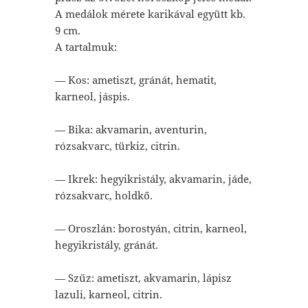
A medálok mérete karikával együtt kb.
9 cm.
A tartalmuk:
— Kos: ametiszt, gránát, hematit,
karneol, jáspis.
— Bika: akvamarin, aventurin,
rózsakvarc, türkiz, citrin.
— Ikrek: hegyikristály, akvamarin, jáde,
rózsakvarc, holdkő.
— Oroszlán: borostyán, citrin, karneol,
hegyikristály, gránát.
— Szűz: ametiszt, akvamarin, lápisz
lazuli, karneol, citrin.