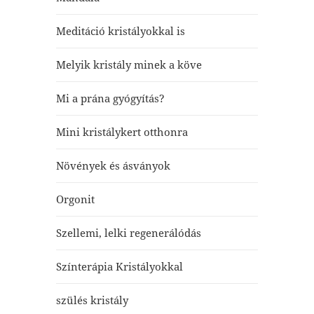
Meditáció kristályokkal is
Melyik kristály minek a köve
Mi a prána gyógyítás?
Mini kristálykert otthonra
Növények és ásványok
Orgonit
Szellemi, lelki regenerálódás
Színterápia Kristályokkal
szülés kristály