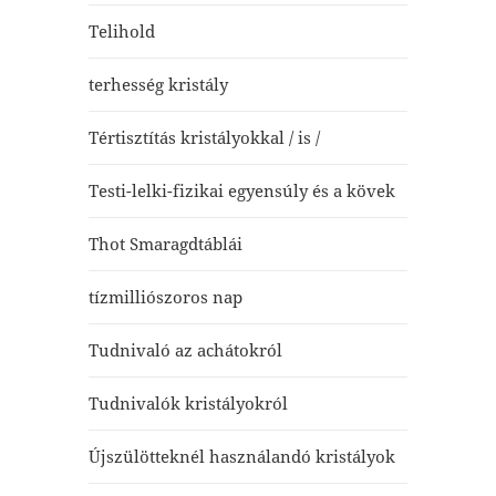
Telihold
terhesség kristály
Tértisztítás kristályokkal / is /
Testi-lelki-fizikai egyensúly és a kövek
Thot Smaragdtáblái
tízmilliószoros nap
Tudnivaló az achátokról
Tudnivalók kristályokról
Újszülötteknél használandó kristályok