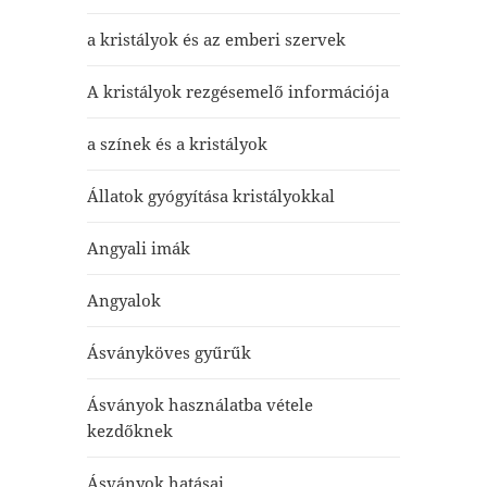
a kristályok és az emberi szervek
A kristályok rezgésemelő információja
a színek és a kristályok
Állatok gyógyítása kristályokkal
Angyali imák
Angyalok
Ásványköves gyűrűk
Ásványok használatba vétele
kezdőknek
Ásványok hatásai