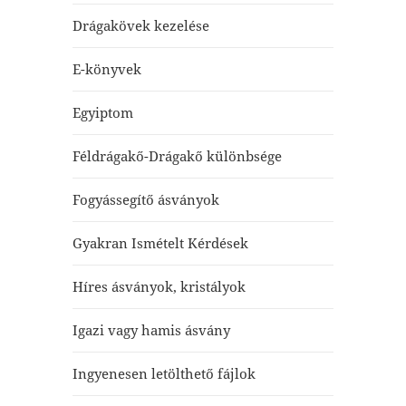
Drágakövek kezelése
E-könyvek
Egyiptom
Féldrágakő-Drágakő különbsége
Fogyássegítő ásványok
Gyakran Ismételt Kérdések
Híres ásványok, kristályok
Igazi vagy hamis ásvány
Ingyenesen letölthető fájlok