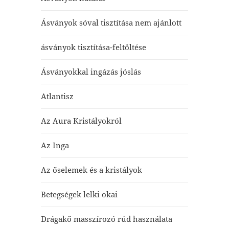
Ásványok sóval tisztítása nem ajánlott
ásványok tisztítása-feltöltése
Ásványokkal ingázás jóslás
Atlantisz
Az Aura Kristályokról
Az Inga
Az őselemek és a kristályok
Betegségek lelki okai
Drágakő masszírozó rúd használata