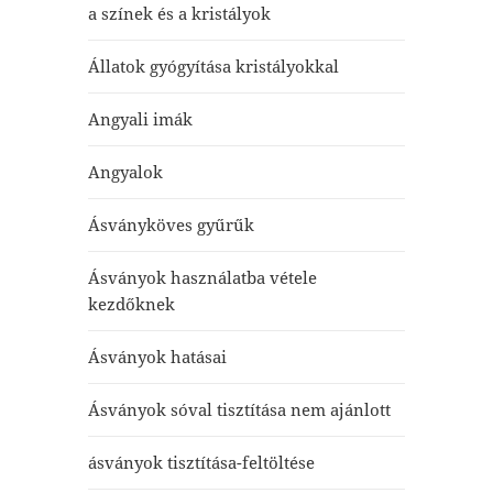
a színek és a kristályok
Állatok gyógyítása kristályokkal
Angyali imák
Angyalok
Ásványköves gyűrűk
Ásványok használatba vétele
kezdőknek
Ásványok hatásai
Ásványok sóval tisztítása nem ajánlott
ásványok tisztítása-feltöltése