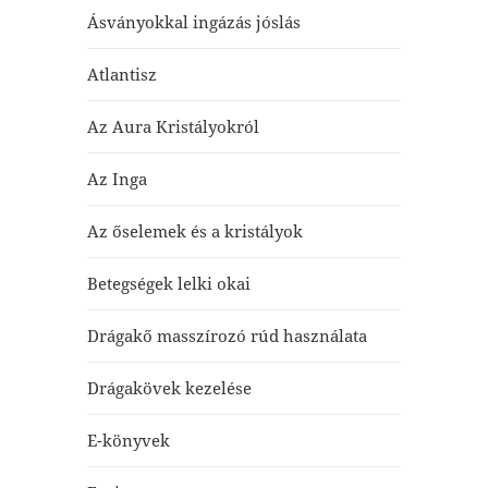
Ásványokkal ingázás jóslás
Atlantisz
Az Aura Kristályokról
Az Inga
Az őselemek és a kristályok
Betegségek lelki okai
Drágakő masszírozó rúd használata
Drágakövek kezelése
E-könyvek