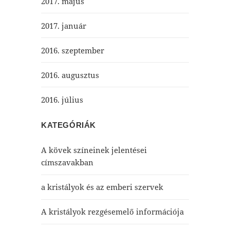
2017. május
2017. január
2016. szeptember
2016. augusztus
2016. július
KATEGÓRIÁK
A kövek színeinek jelentései
címszavakban
a kristályok és az emberi szervek
A kristályok rezgésemelő információja