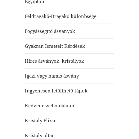
Egyiptom
Féldrágakő-Drágakő különbsége
Fogyássegítő ásványok
Gyakran Ismételt Kérdések
Híres ásványok, kristályok
Igazi vagy hamis ásvány
Ingyenesen letölthető fájlok
Kedvenc weboldalaim!
Kristály Elixír
Kristály oltár