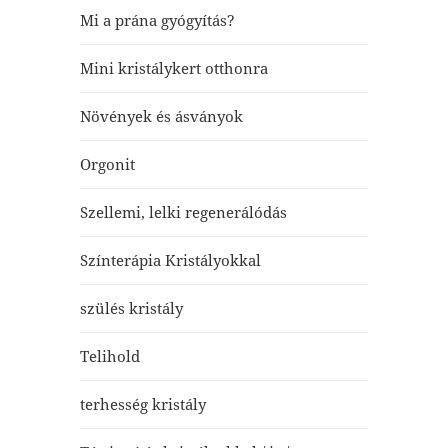
Mi a prána gyógyítás?
Mini kristálykert otthonra
Növények és ásványok
Orgonit
Szellemi, lelki regenerálódás
Színterápia Kristályokkal
szülés kristály
Telihold
terhesség kristály