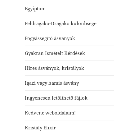
Egyiptom
Féldrágakő-Drágakő különbsége
Fogyássegítő ásványok
Gyakran Ismételt Kérdések
Híres ásványok, kristályok
Igazi vagy hamis ásvány
Ingyenesen letölthető fájlok
Kedvenc weboldalaim!
Kristály Elixír