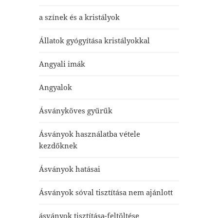
a színek és a kristályok
Állatok gyógyítása kristályokkal
Angyali imák
Angyalok
Ásványköves gyűrűk
Ásványok használatba vétele
kezdőknek
Ásványok hatásai
Ásványok sóval tisztítása nem ajánlott
ásványok tisztítása-feltöltése