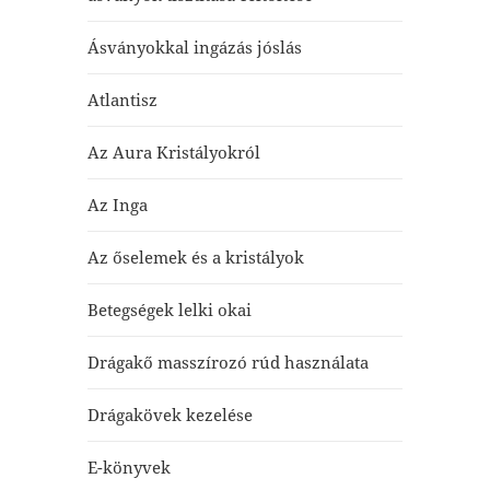
Ásványokkal ingázás jóslás
Atlantisz
Az Aura Kristályokról
Az Inga
Az őselemek és a kristályok
Betegségek lelki okai
Drágakő masszírozó rúd használata
Drágakövek kezelése
E-könyvek