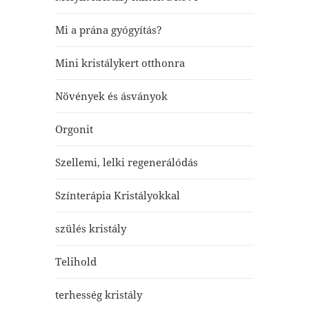
Mi a prána gyógyítás?
Mini kristálykert otthonra
Növények és ásványok
Orgonit
Szellemi, lelki regenerálódás
Színterápia Kristályokkal
szülés kristály
Telihold
terhesség kristály