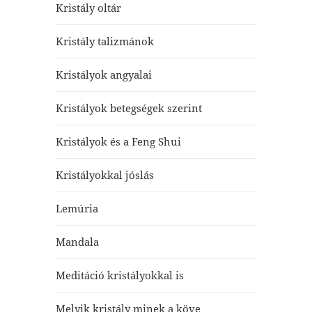
Kristály oltár
Kristály talizmánok
Kristályok angyalai
Kristályok betegségek szerint
Kristályok és a Feng Shui
Kristályokkal jóslás
Lemúria
Mandala
Meditáció kristályokkal is
Melyik kristály minek a köve