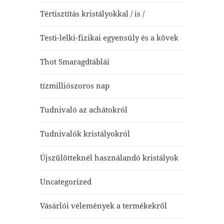
Tértisztítás kristályokkal / is /
Testi-lelki-fizikai egyensúly és a kövek
Thot Smaragdtáblái
tízmilliószoros nap
Tudnivaló az achátokról
Tudnivalók kristályokról
Újszülötteknél használandó kristályok
Uncategorized
Vásárlói vélemények a termékekről