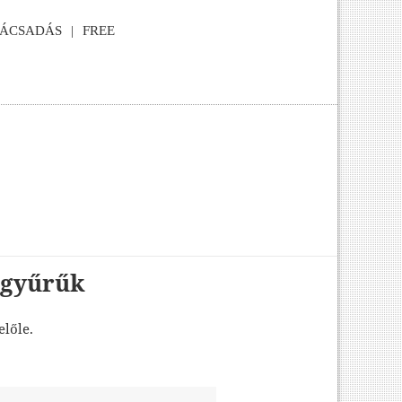
NÁCSADÁS
FREE
 gyűrűk
előle.