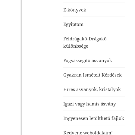
E-könyvek
Egyiptom
Féldrágakő-Drágakő
különbsége
Fogyássegítő ásványok
Gyakran Ismételt Kérdések
Híres ásványok, kristályok
Igazi vagy hamis ásvány
Ingyenesen letölthető fájlok
Kedvenc weboldalaim!