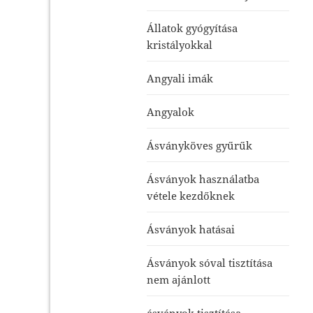
Állatok gyógyítása
kristályokkal
Angyali imák
Angyalok
Ásványköves gyűrűk
Ásványok használatba
vétele kezdőknek
Ásványok hatásai
Ásványok sóval tisztítása
nem ajánlott
ásványok tisztítása-