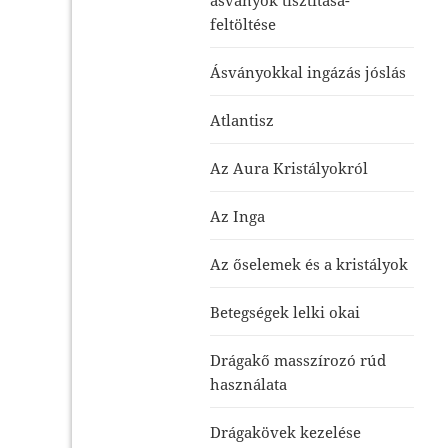
feltöltése
Ásványokkal ingázás jóslás
Atlantisz
Az Aura Kristályokról
Az Inga
Az őselemek és a kristályok
Betegségek lelki okai
Drágakő masszírozó rúd
használata
Drágakövek kezelése