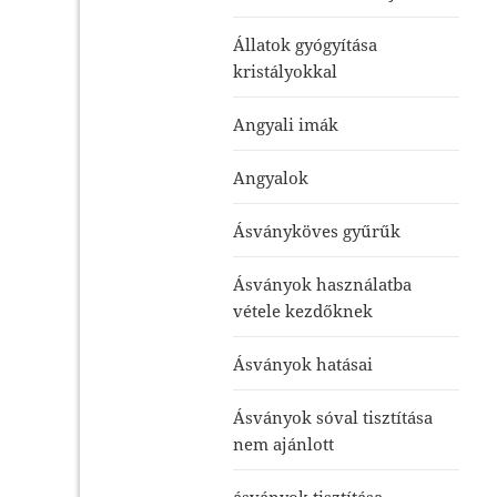
Állatok gyógyítása
kristályokkal
Angyali imák
Angyalok
Ásványköves gyűrűk
Ásványok használatba
vétele kezdőknek
Ásványok hatásai
Ásványok sóval tisztítása
nem ajánlott
ásványok tisztítása-