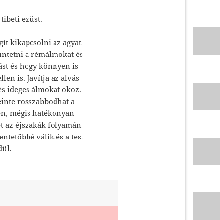
tibeti ezüst.
gít kikapcsolni az agyat,
züntetni a rémálmokat és
vást és hogy könnyen is
len is. Javítja az alvás
s ideges álmokat okoz.
leinte rosszabbodhat a
n, mégis hatékonyan
 az éjszakák folyamán.
ntetőbbé válik,és a test
dül.