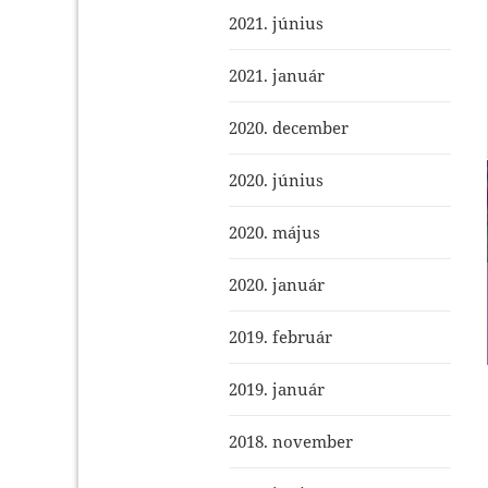
2021. június
2021. január
2020. december
2020. június
2020. május
2020. január
2019. február
2019. január
2018. november