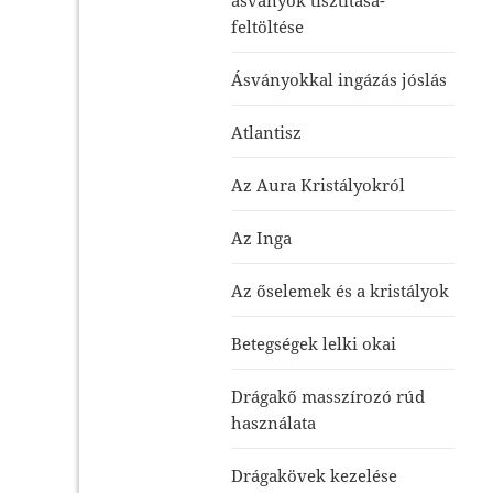
feltöltése
Ásványokkal ingázás jóslás
Atlantisz
Az Aura Kristályokról
Az Inga
Az őselemek és a kristályok
Betegségek lelki okai
Drágakő masszírozó rúd
használata
Drágakövek kezelése