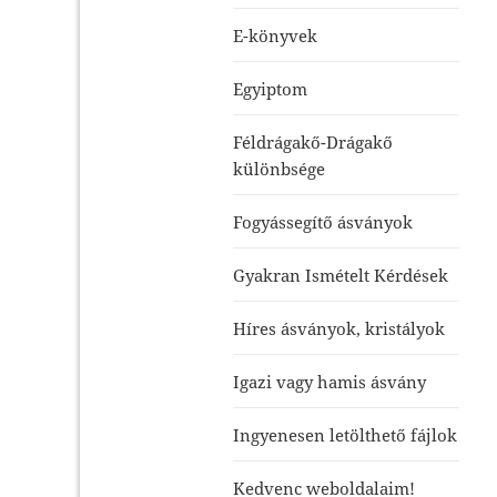
E-könyvek
Egyiptom
Féldrágakő-Drágakő
különbsége
Fogyássegítő ásványok
Gyakran Ismételt Kérdések
Híres ásványok, kristályok
Igazi vagy hamis ásvány
Ingyenesen letölthető fájlok
Kedvenc weboldalaim!