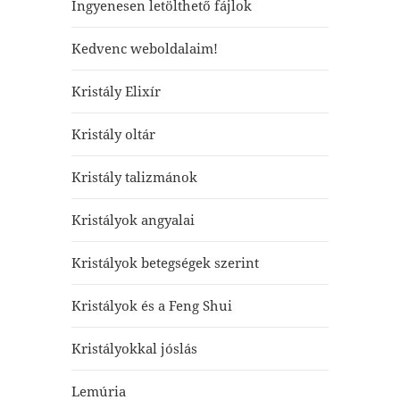
Ingyenesen letölthető fájlok
Kedvenc weboldalaim!
Kristály Elixír
Kristály oltár
Kristály talizmánok
Kristályok angyalai
Kristályok betegségek szerint
Kristályok és a Feng Shui
Kristályokkal jóslás
Lemúria