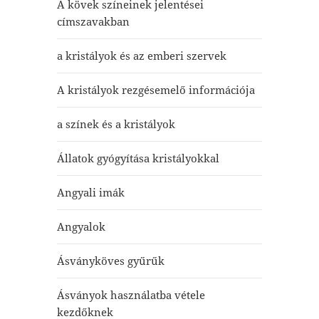
A kövek színeinek jelentései
címszavakban
a kristályok és az emberi szervek
A kristályok rezgésemelő információja
a színek és a kristályok
Állatok gyógyítása kristályokkal
Angyali imák
Angyalok
Ásványköves gyűrűk
Ásványok használatba vétele
kezdőknek