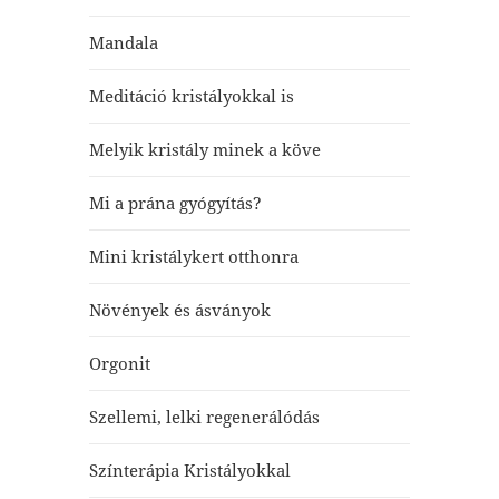
Mandala
Meditáció kristályokkal is
Melyik kristály minek a köve
Mi a prána gyógyítás?
Mini kristálykert otthonra
Növények és ásványok
Orgonit
Szellemi, lelki regenerálódás
Színterápia Kristályokkal