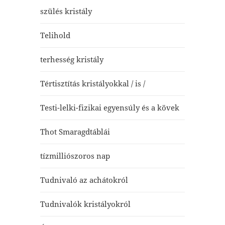
szülés kristály
Telihold
terhesség kristály
Tértisztítás kristályokkal / is /
Testi-lelki-fizikai egyensúly és a kövek
Thot Smaragdtáblái
tízmilliószoros nap
Tudnivaló az achátokról
Tudnivalók kristályokról