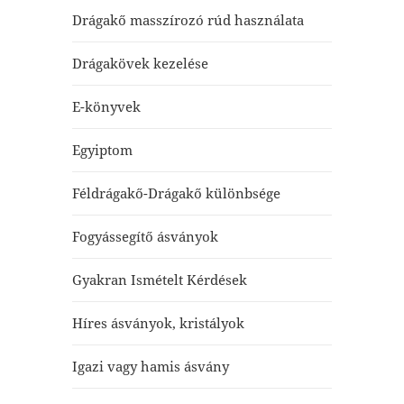
Drágakő masszírozó rúd használata
Drágakövek kezelése
E-könyvek
Egyiptom
Féldrágakő-Drágakő különbsége
Fogyássegítő ásványok
Gyakran Ismételt Kérdések
Híres ásványok, kristályok
Igazi vagy hamis ásvány