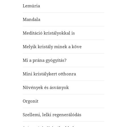
Lemúria
Mandala
Meditáció kristályokkal is
Melyik kristály minek a köve
Mi a prána gyógyítás?
Mini kristálykert otthonra
Növények és ásványok
Orgonit
Szellemi, lelki regenerálódás