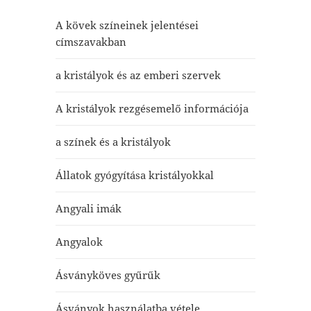
A kövek színeinek jelentései
címszavakban
a kristályok és az emberi szervek
A kristályok rezgésemelő információja
a színek és a kristályok
Állatok gyógyítása kristályokkal
Angyali imák
Angyalok
Ásványköves gyűrűk
Ásványok használatba vétele