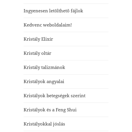
Ingyenesen letölthető fájlok
Kedvenc weboldalaim!
Kristály Elixír
Kristály oltár
Kristály talizmánok
Kristályok angyalai
Kristályok betegségek szerint
Kristályok és a Feng Shui
Kristályokkal jóslás