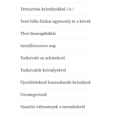
Tértisztítás kristályokkal / is /
Testi-lelki-fizikai egyensúly és a kövek
Thot Smaragdtáblái
tízmilliószoros nap
Tudnivaló az achátokról
Tudnivalók kristályokról
Újszülötteknél használandó kristályok
Uncategorized
Vásárlói vélemények a termékekről