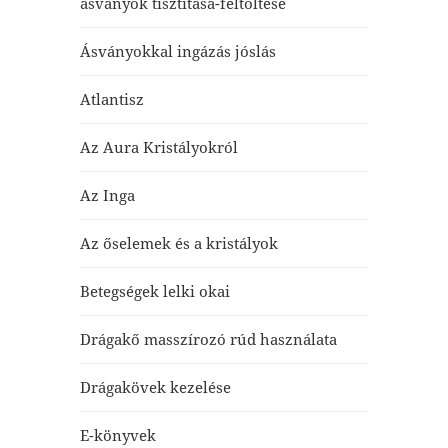
ásványok tisztítása-feltöltése
Ásványokkal ingázás jóslás
Atlantisz
Az Aura Kristályokról
Az Inga
Az őselemek és a kristályok
Betegségek lelki okai
Drágakő masszírozó rúd használata
Drágakövek kezelése
E-könyvek