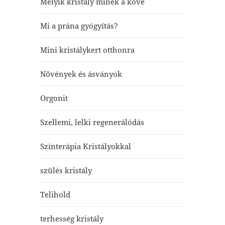
Melyik kristály minek a köve
Mi a prána gyógyítás?
Mini kristálykert otthonra
Növények és ásványok
Orgonit
Szellemi, lelki regenerálódás
Színterápia Kristályokkal
szülés kristály
Telihold
terhesség kristály