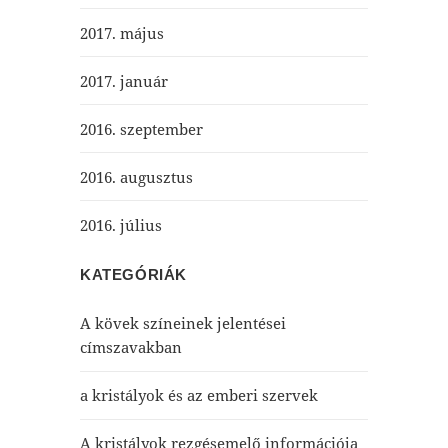
2017. május
2017. január
2016. szeptember
2016. augusztus
2016. július
KATEGÓRIÁK
A kövek színeinek jelentései
címszavakban
a kristályok és az emberi szervek
A kristályok rezgésemelő információja