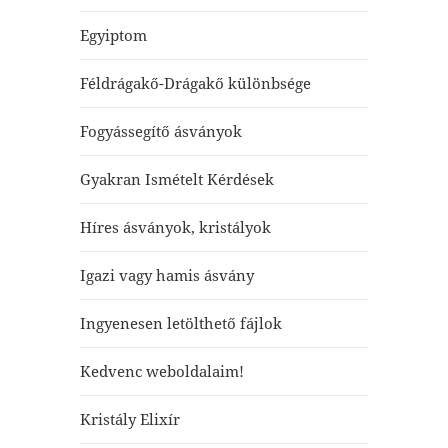
Egyiptom
Féldrágakő-Drágakő különbsége
Fogyássegítő ásványok
Gyakran Ismételt Kérdések
Híres ásványok, kristályok
Igazi vagy hamis ásvány
Ingyenesen letölthető fájlok
Kedvenc weboldalaim!
Kristály Elixír