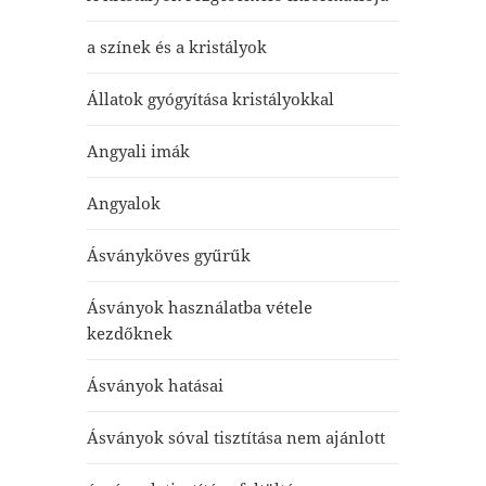
a színek és a kristályok
Állatok gyógyítása kristályokkal
Angyali imák
Angyalok
Ásványköves gyűrűk
Ásványok használatba vétele
kezdőknek
Ásványok hatásai
Ásványok sóval tisztítása nem ajánlott