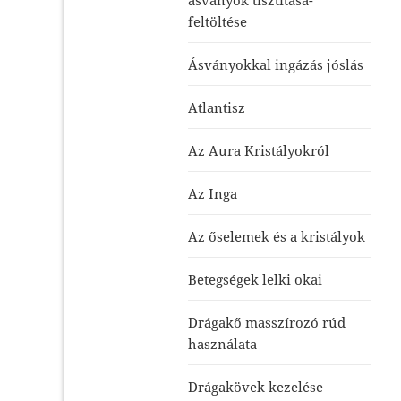
feltöltése
Ásványokkal ingázás jóslás
Atlantisz
Az Aura Kristályokról
Az Inga
Az őselemek és a kristályok
Betegségek lelki okai
Drágakő masszírozó rúd
használata
Drágakövek kezelése