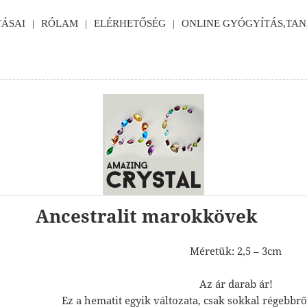
ÁSAI
RÓLAM
ELÉRHETŐSÉG
ONLINE GYÓGYÍTÁS,TA
Ancestralit marokkövek
Méretük: 2,5 – 3cm
Az ár darab ár!
Ez a hematit egyik változata, csak sokkal régebbrő