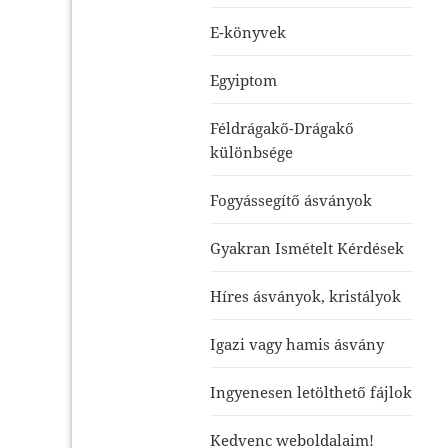
E-könyvek
Egyiptom
Féldrágakő-Drágakő
különbsége
Fogyássegítő ásványok
Gyakran Ismételt Kérdések
Híres ásványok, kristályok
Igazi vagy hamis ásvány
Ingyenesen letölthető fájlok
Kedvenc weboldalaim!