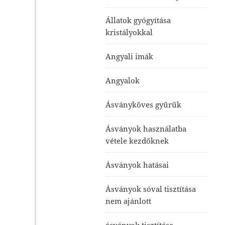
Állatok gyógyítása
kristályokkal
Angyali imák
Angyalok
Ásványköves gyűrűk
Ásványok használatba
vétele kezdőknek
Ásványok hatásai
Ásványok sóval tisztítása
nem ajánlott
ásványok tisztítása-