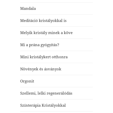
Mandala
Meditáció kristályokkal is
Melyik kristály minek a köve
Mi a prána gyógyítás?
Mini kristálykert otthonra
Növények és ásványok
Orgonit
Szellemi, lelki regenerálódás
Színterápia Kristályokkal