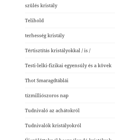
szülés kristály
Telihold
terhesség kristály
Tértisztítás kristályokkal / is /
Testi-lelki-fizikai egyensúly és a kövek
Thot Smaragdtáblái
tízmilliószoros nap
Tudnivaló az achátokról
Tudnivalók kristályokról