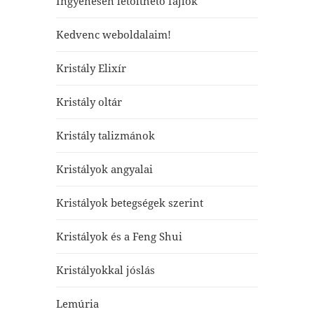
Ingyenesen letölthető fájlok
Kedvenc weboldalaim!
Kristály Elixír
Kristály oltár
Kristály talizmánok
Kristályok angyalai
Kristályok betegségek szerint
Kristályok és a Feng Shui
Kristályokkal jóslás
Lemúria