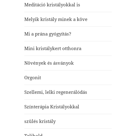
Meditáció kristályokkal is
Melyik kristály minek a köve
Mi a prána gyógyítás?
Mini kristálykert otthonra
Növények és ásványok
Orgonit
Szellemi, lelki regenerálódás
Színterápia Kristályokkal
szülés kristály
Telihold