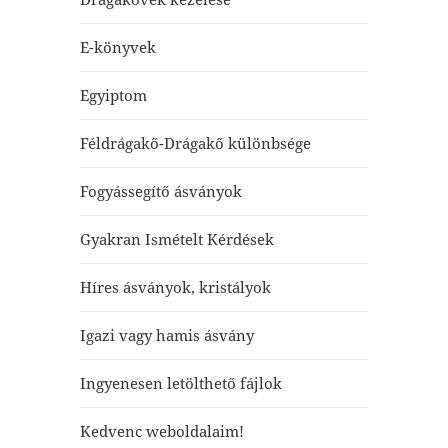
E-könyvek
Egyiptom
Féldrágakő-Drágakő különbsége
Fogyássegítő ásványok
Gyakran Ismételt Kérdések
Híres ásványok, kristályok
Igazi vagy hamis ásvány
Ingyenesen letölthető fájlok
Kedvenc weboldalaim!