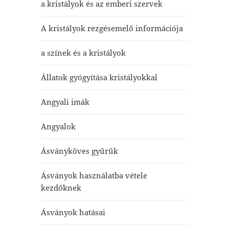
a kristályok és az emberi szervek
A kristályok rezgésemelő információja
a színek és a kristályok
Állatok gyógyítása kristályokkal
Angyali imák
Angyalok
Ásványköves gyűrűk
Ásványok használatba vétele
kezdőknek
Ásványok hatásai