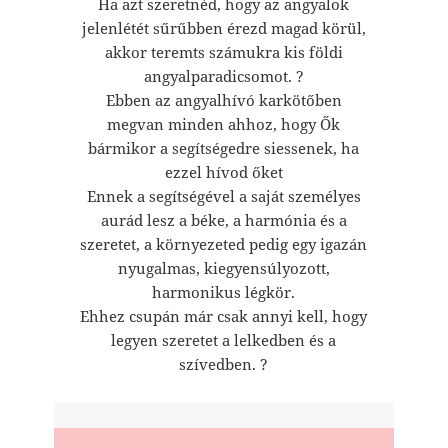
Ha azt szeretnéd, hogy az angyalok
jelenlétét sűrűbben érezd magad körül,
akkor teremts számukra kis földi
angyalparadicsomot. ?
Ebben az angyalhívó karkötőben
megvan minden ahhoz, hogy Ők
bármikor a segítségedre siessenek, ha
ezzel hívod őket
Ennek a segítségével a saját személyes
aurád lesz a béke, a harmónia és a
szeretet, a környezeted pedig egy igazán
nyugalmas, kiegyensúlyozott,
harmonikus légkör.
Ehhez csupán már csak annyi kell, hogy
legyen szeretet a lelkedben és a
szívedben. ?