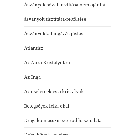
Ásványok sóval tisztítása nem ajánlott
ásványok tisztítása-feltöltése
Ásványokkal ingázás jóslás
Atlantisz
Az Aura Kristályokról
Az Inga
Az őselemek és a kristályok
Betegségek lelki okai
Drágakő masszírozó rúd használata
Drágakövek kezelése