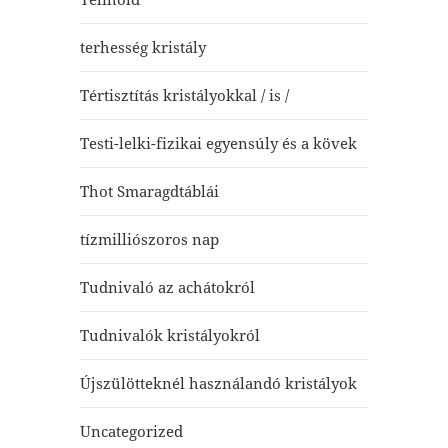
terhesség kristály
Tértisztítás kristályokkal / is /
Testi-lelki-fizikai egyensúly és a kövek
Thot Smaragdtáblái
tízmilliószoros nap
Tudnivaló az achátokról
Tudnivalók kristályokról
Újszülötteknél használandó kristályok
Uncategorized