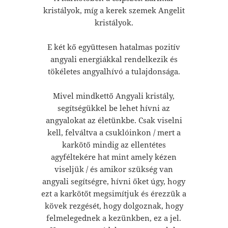
kristályok, míg a kerek szemek Angelit
kristályok.
E két kő együttesen hatalmas pozitív
angyali energiákkal rendelkezik és
tökéletes angyalhívó a tulajdonsága.
Mivel mindkettő Angyali kristály,
segítségükkel be lehet hívni az
angyalokat az életünkbe. Csak viselni
kell, felváltva a csuklóinkon / mert a
karkötő mindig az ellentétes
agyféltekére hat mint amely kézen
viseljük / és amikor szükség van
angyali segítségre, hívni őket úgy, hogy
ezt a karkötőt megsimítjuk és érezzük a
kövek rezgését, hogy dolgoznak, hogy
felmelegednek a kezünkben, ez a jel.