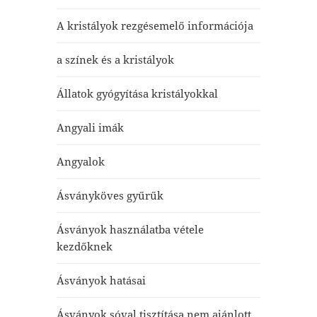
A kristályok rezgésemelő információja
a színek és a kristályok
Állatok gyógyítása kristályokkal
Angyali imák
Angyalok
Ásványköves gyűrűk
Ásványok használatba vétele
kezdőknek
Ásványok hatásai
Ásványok sóval tisztítása nem ajánlott