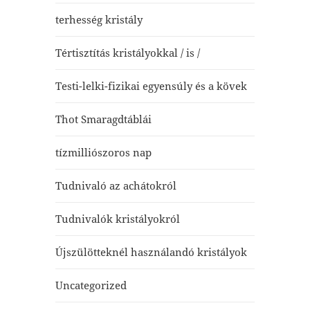
terhesség kristály
Tértisztítás kristályokkal / is /
Testi-lelki-fizikai egyensúly és a kövek
Thot Smaragdtáblái
tízmilliószoros nap
Tudnivaló az achátokról
Tudnivalók kristályokról
Újszülötteknél használandó kristályok
Uncategorized