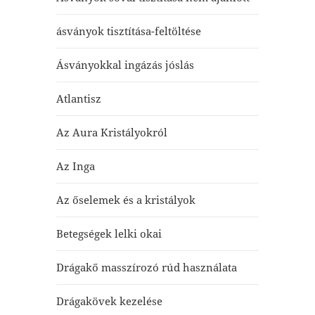
ásványok tisztítása-feltöltése
Ásványokkal ingázás jóslás
Atlantisz
Az Aura Kristályokról
Az Inga
Az őselemek és a kristályok
Betegségek lelki okai
Drágakő masszírozó rúd használata
Drágakövek kezelése