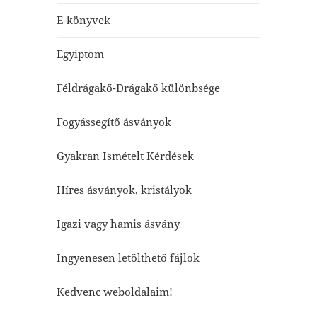
E-könyvek
Egyiptom
Féldrágakő-Drágakő különbsége
Fogyássegítő ásványok
Gyakran Ismételt Kérdések
Híres ásványok, kristályok
Igazi vagy hamis ásvány
Ingyenesen letölthető fájlok
Kedvenc weboldalaim!