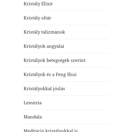
Kristály Elixír
Kristály oltár
Kristály talizmánok
Kristályok angyalai
Kristályok betegségek szerint
Kristályok és a Feng Shui
Kristályokkal jóslás
Lemúria
Mandala
Meditáció kristályokkal is