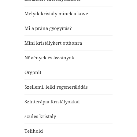
Melyik kristály minek a köve
Mi a prána gyógyítás?
Mini kristálykert otthonra
Növények és ásványok
Orgonit
Szellemi, lelki regenerálódás
Színterápia Kristályokkal
szülés kristály
Telihold