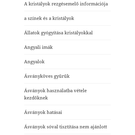
A kristályok rezgésemelő információja
a színek és a kristályok
Állatok gyógyítása kristályokkal
Angyali imák
Angyalok
Ásványköves gyűrűk
Ásványok használatba vétele
kezdőknek
Ásványok hatásai
Ásványok sóval tisztítása nem ajánlott