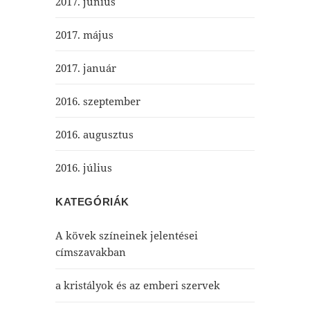
2017. június
2017. május
2017. január
2016. szeptember
2016. augusztus
2016. július
KATEGÓRIÁK
A kövek színeinek jelentései
címszavakban
a kristályok és az emberi szervek