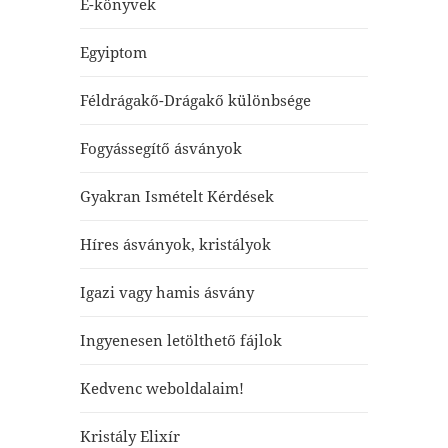
E-könyvek
Egyiptom
Féldrágakő-Drágakő különbsége
Fogyássegítő ásványok
Gyakran Ismételt Kérdések
Híres ásványok, kristályok
Igazi vagy hamis ásvány
Ingyenesen letölthető fájlok
Kedvenc weboldalaim!
Kristály Elixír