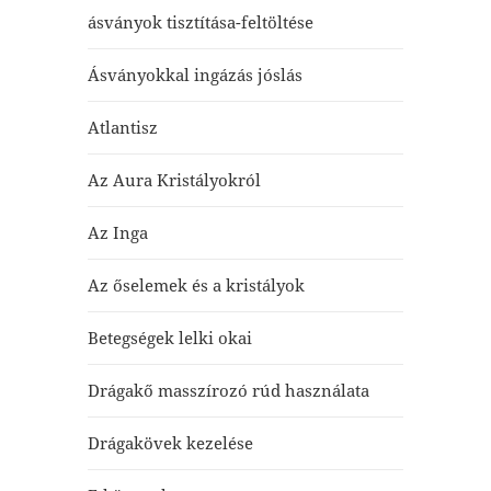
ásványok tisztítása-feltöltése
Ásványokkal ingázás jóslás
Atlantisz
Az Aura Kristályokról
Az Inga
Az őselemek és a kristályok
Betegségek lelki okai
Drágakő masszírozó rúd használata
Drágakövek kezelése