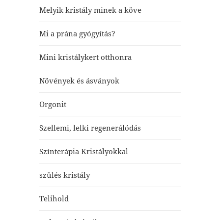
Melyik kristály minek a köve
Mi a prána gyógyítás?
Mini kristálykert otthonra
Növények és ásványok
Orgonit
Szellemi, lelki regenerálódás
Színterápia Kristályokkal
szülés kristály
Telihold