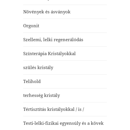
Növények és ásványok
Orgonit
Szellemi, lelki regenerálódás
Színterápia Kristályokkal
szülés kristály
Telihold
terhesség kristály
Tértisztítás kristályokkal / is /
Testi-lelki-fizikai egyensúly és a kövek