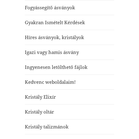
Fogyássegítő ásványok
Gyakran Ismételt Kérdések
Híres ásványok, kristályok
Igazi vagy hamis ásvány
Ingyenesen letölthető fájlok
Kedvenc weboldalaim!
Kristály Elixír
Kristály oltár
Kristály talizmánok