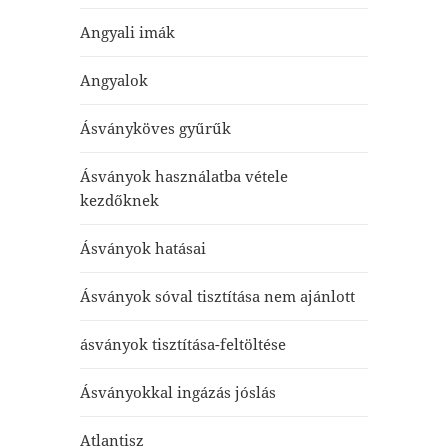
Angyali imák
Angyalok
Ásványköves gyűrűk
Ásványok használatba vétele
kezdőknek
Ásványok hatásai
Ásványok sóval tisztítása nem ajánlott
ásványok tisztítása-feltöltése
Ásványokkal ingázás jóslás
Atlantisz