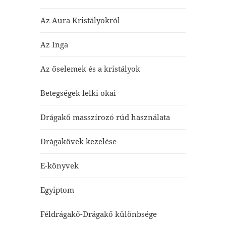
Az Aura Kristályokról
Az Inga
Az őselemek és a kristályok
Betegségek lelki okai
Drágakő masszírozó rúd használata
Drágakövek kezelése
E-könyvek
Egyiptom
Féldrágakő-Drágakő különbsége