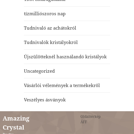
tízmilliószoros nap
Tudnivaló az achátokról
Tudnivalók kristályokról
Újszülötteknél használandó kristályok
Uncategorized
Vásárlói vélemények a termékekről
Veszélyes ásványok
Oldaltérkép
Amazing
ÁFF
Crystal