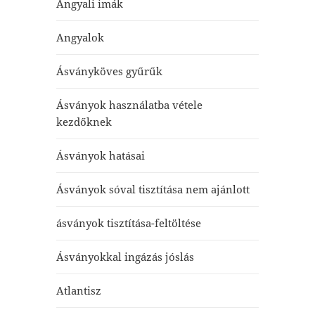
Angyali imák
Angyalok
Ásványköves gyűrűk
Ásványok használatba vétele
kezdőknek
Ásványok hatásai
Ásványok sóval tisztítása nem ajánlott
ásványok tisztítása-feltöltése
Ásványokkal ingázás jóslás
Atlantisz