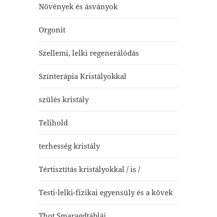
Növények és ásványok
Orgonit
Szellemi, lelki regenerálódás
Színterápia Kristályokkal
szülés kristály
Telihold
terhesség kristály
Tértisztítás kristályokkal / is /
Testi-lelki-fizikai egyensúly és a kövek
Thot Smaragdtáblái