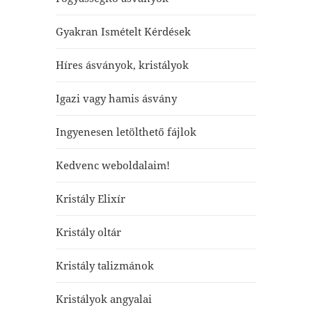
Gyakran Ismételt Kérdések
Híres ásványok, kristályok
Igazi vagy hamis ásvány
Ingyenesen letölthető fájlok
Kedvenc weboldalaim!
Kristály Elixír
Kristály oltár
Kristály talizmánok
Kristályok angyalai