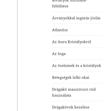
feltöltése
Ásványokkal ingázás jóslás
Atlantisz
Az Aura Kristályokról
Az Inga
Az őselemek és a kristályok
Betegségek lelki okai
Drágakő masszírozó rúd
használata
Drágakövek kezelése