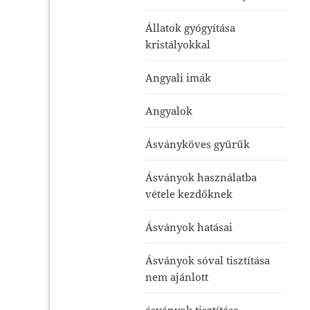
Állatok gyógyítása
kristályokkal
Angyali imák
Angyalok
Ásványköves gyűrűk
Ásványok használatba
vétele kezdőknek
Ásványok hatásai
Ásványok sóval tisztítása
nem ajánlott
ásványok tisztítása-