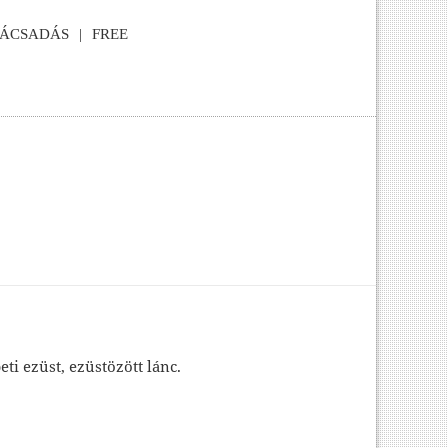
NÁCSADÁS
FREE
eti ezüst, ezüstözött lánc.