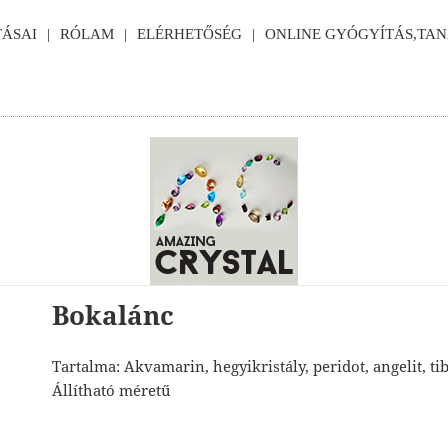
ÁSAI
RÓLAM
ELÉRHETŐSÉG
ONLINE GYÓGYÍTÁS,TA
Bokalánc
Tartalma: Akvamarin, hegyikristály, peridot, angelit, tib
Állítható méretű