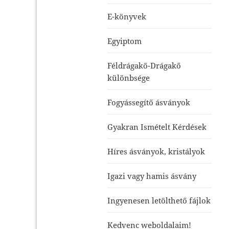
E-könyvek
Egyiptom
Féldrágakő-Drágakő
különbsége
Fogyássegítő ásványok
Gyakran Ismételt Kérdések
Híres ásványok, kristályok
Igazi vagy hamis ásvány
Ingyenesen letölthető fájlok
Kedvenc weboldalaim!