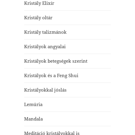
Kristály Elixír
Kristály oltár
Kristály talizmánok
Kristályok angyalai
Kristályok betegségek szerint
Kristályok és a Feng Shui
Kristályokkal jóslás
Lemúria
Mandala
Meditáció kristályokkal is