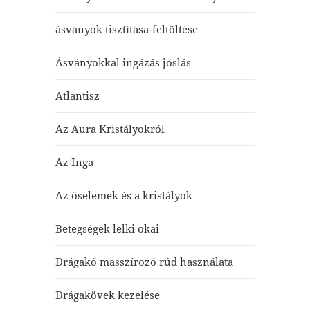
ásványok tisztítása-feltöltése
Ásványokkal ingázás jóslás
Atlantisz
Az Aura Kristályokról
Az Inga
Az őselemek és a kristályok
Betegségek lelki okai
Drágakő masszírozó rúd használata
Drágakövek kezelése