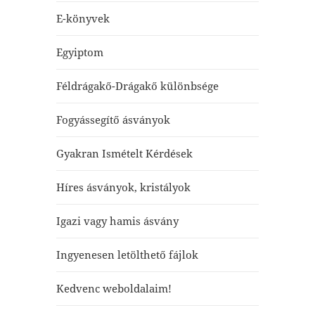
E-könyvek
Egyiptom
Féldrágakő-Drágakő különbsége
Fogyássegítő ásványok
Gyakran Ismételt Kérdések
Híres ásványok, kristályok
Igazi vagy hamis ásvány
Ingyenesen letölthető fájlok
Kedvenc weboldalaim!