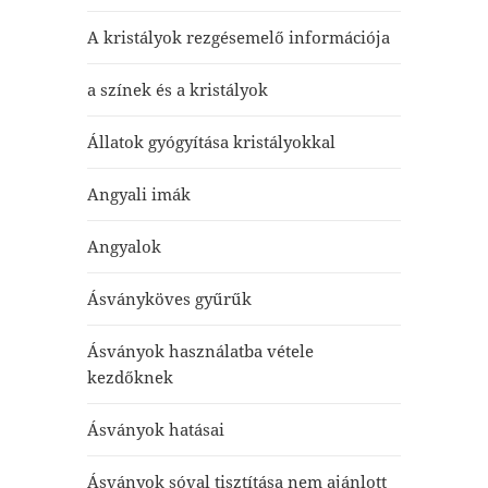
A kristályok rezgésemelő információja
a színek és a kristályok
Állatok gyógyítása kristályokkal
Angyali imák
Angyalok
Ásványköves gyűrűk
Ásványok használatba vétele
kezdőknek
Ásványok hatásai
Ásványok sóval tisztítása nem ajánlott