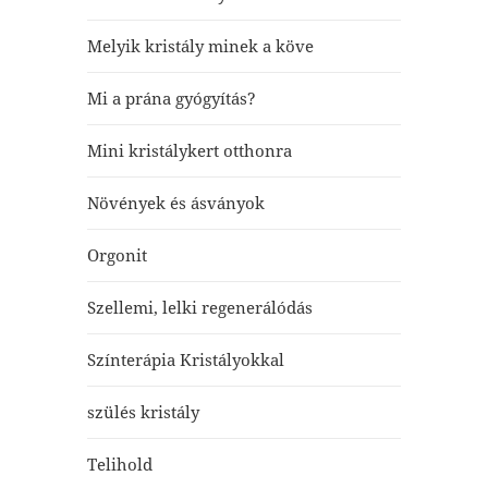
Melyik kristály minek a köve
Mi a prána gyógyítás?
Mini kristálykert otthonra
Növények és ásványok
Orgonit
Szellemi, lelki regenerálódás
Színterápia Kristályokkal
szülés kristály
Telihold