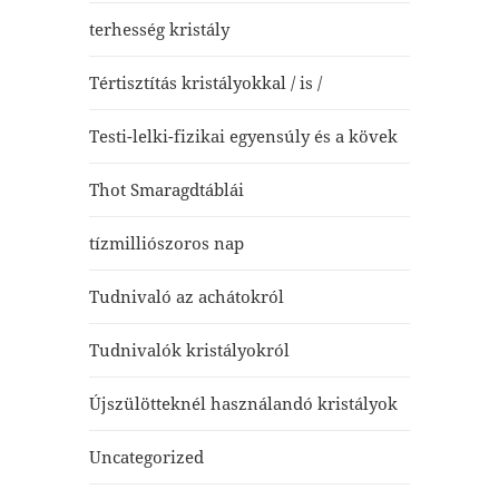
terhesség kristály
Tértisztítás kristályokkal / is /
Testi-lelki-fizikai egyensúly és a kövek
Thot Smaragdtáblái
tízmilliószoros nap
Tudnivaló az achátokról
Tudnivalók kristályokról
Újszülötteknél használandó kristályok
Uncategorized