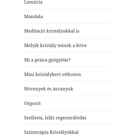
Lemúria
Mandala
Meditáció kristályokkal is
Melyik kristály minek a köve
Mi a prána gyógyítás?
Mini kristálykert otthonra
Növények és ásványok
Orgonit
Szellemi, lelki regenerálódás
Színterápia Kristályokkal