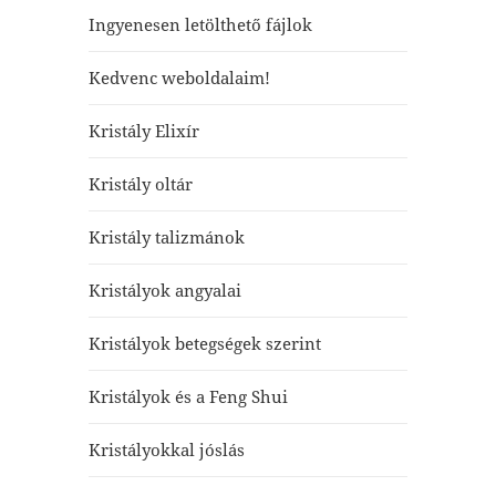
Ingyenesen letölthető fájlok
Kedvenc weboldalaim!
Kristály Elixír
Kristály oltár
Kristály talizmánok
Kristályok angyalai
Kristályok betegségek szerint
Kristályok és a Feng Shui
Kristályokkal jóslás