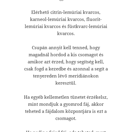
Elérhető citrin-lemúriai kvarcos,
karneol-lemúriai kvarcos, fluorit-
lemúriai kvarcos és füstkvarc-lemúriai
kvarcos.
Csupán annyit kell tenned, hogy
magadnál hordod a kis csomagot és
amikor azt érzed, hogy segítség kell,
csak fogd a kezedbe és azonnal a segít a
tenyereden lévő meridiánokon
keresztül.
Ha egyéb kellemetlen tünetet érzékelsz,
mint mondjuk a gyomrod fáj, akkor
teheted a fájdalom központjára is ezt a
csomagot.