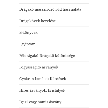
Drágakő masszírozó rúd használata
Drágakövek kezelése
E-könyvek
Egyiptom
Féldrágakő-Drágakő különbsége
Fogyássegítő ásványok
Gyakran Ismételt Kérdések
Híres ásványok, kristályok
Igazi vagy hamis ásvány