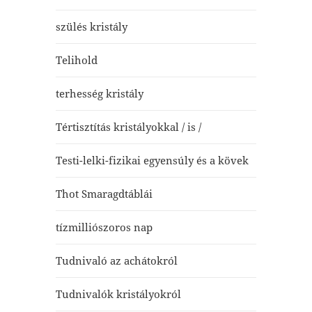
szülés kristály
Telihold
terhesség kristály
Tértisztítás kristályokkal / is /
Testi-lelki-fizikai egyensúly és a kövek
Thot Smaragdtáblái
tízmilliószoros nap
Tudnivaló az achátokról
Tudnivalók kristályokról