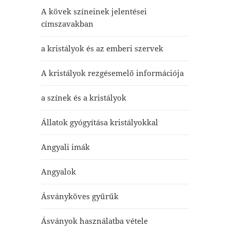
A kövek színeinek jelentései
címszavakban
a kristályok és az emberi szervek
A kristályok rezgésemelő információja
a színek és a kristályok
Állatok gyógyítása kristályokkal
Angyali imák
Angyalok
Ásványköves gyűrűk
Ásványok használatba vétele