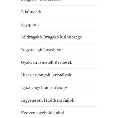
E-könyvek
Egyiptom
Féldrágakő-Drágakő különbsége
Fogyássegítő ásványok
Gyakran Ismételt Kérdések
Híres ásványok, kristályok
Igazi vagy hamis ásvány
Ingyenesen letölthető fájlok
Kedvenc weboldalaim!