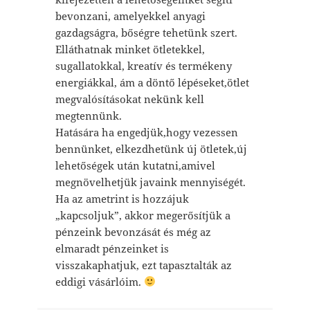
bevonzani, amelyekkel anyagi
gazdagságra, bőségre tehetünk szert.
Elláthatnak minket ötletekkel,
sugallatokkal, kreatív és termékeny
energiákkal, ám a döntő lépéseket,ötlet
megvalósításokat nekünk kell
megtennünk.
Hatására ha engedjük,hogy vezessen
bennünket, elkezdhetünk új ötletek,új
lehetőségek után kutatni,amivel
megnövelhetjük javaink mennyiségét.
Ha az ametrint is hozzájuk
„kapcsoljuk”, akkor megerősítjük a
pénzeink bevonzását és még az
elmaradt pénzeinket is
visszakaphatjuk, ezt tapasztalták az
eddigi vásárlóim.