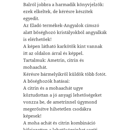
Balról jobbra a harmadik könyvjelzők:
ezek elkeltek, de kérésre készítek
egyedit.
Az Eladó termékek-Angyalok címszó
alatt bőséghozó kristályokból angyalkák
is elérhetőek!
A képen látható karkötők kint vannak
itt az oldalon árral és képpel.
Tartalmuk: Ametrin, citrin és
mohaachát.
Kérésre bármelyikről küldök több fotót.
A bőséghozók hatásai:
A citrin és a mohaachát ugye
köztudottan a jó anyagi lehetőségeket
vonzza be, de ametrinnel úgymond
megerősítve hihetetlen csodákra
képesek!
A moha achát és citrin kombináció
kifejezetten a lehetőségeinket segíti