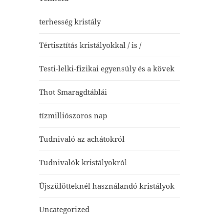
terhesség kristály
Tértisztítás kristályokkal / is /
Testi-lelki-fizikai egyensúly és a kövek
Thot Smaragdtáblái
tízmilliószoros nap
Tudnivaló az achátokról
Tudnivalók kristályokról
Újszülötteknél használandó kristályok
Uncategorized