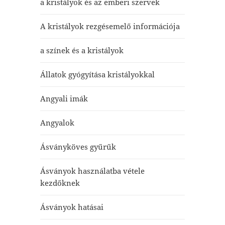
a kristályok és az emberi szervek
A kristályok rezgésemelő információja
a színek és a kristályok
Állatok gyógyítása kristályokkal
Angyali imák
Angyalok
Ásványköves gyűrűk
Ásványok használatba vétele
kezdőknek
Ásványok hatásai