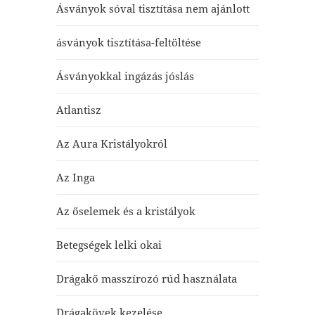
Ásványok sóval tisztítása nem ajánlott
ásványok tisztítása-feltöltése
Ásványokkal ingázás jóslás
Atlantisz
Az Aura Kristályokról
Az Inga
Az őselemek és a kristályok
Betegségek lelki okai
Drágakő masszírozó rúd használata
Drágakövek kezelése