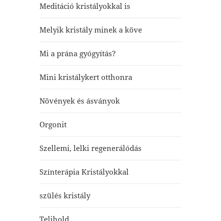
Meditáció kristályokkal is
Melyik kristály minek a köve
Mi a prána gyógyítás?
Mini kristálykert otthonra
Növények és ásványok
Orgonit
Szellemi, lelki regenerálódás
Színterápia Kristályokkal
szülés kristály
Telihold