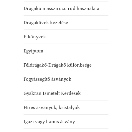
Drágakő masszírozó rúd használata
Drágakövek kezelése
E-könyvek
Egyiptom
Féldrágakő-Drágakő különbsége
Fogyássegítő ásványok
Gyakran Ismételt Kérdések
Híres ásványok, kristályok
Igazi vagy hamis ásvány