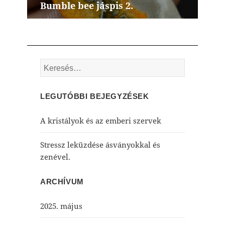
Bumble bee jáspis 2.
Next
post:
Keresés:
LEGUTÓBBI BEJEGYZÉSEK
A kristályok és az emberi szervek
Stressz leküzdése ásványokkal és
zenével.
ARCHÍVUM
2025. május