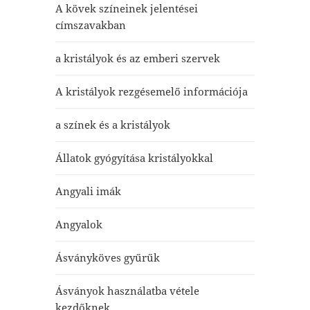
A kövek színeinek jelentései
címszavakban
a kristályok és az emberi szervek
A kristályok rezgésemelő információja
a színek és a kristályok
Állatok gyógyítása kristályokkal
Angyali imák
Angyalok
Ásványköves gyűrűk
Ásványok használatba vétele
kezdőknek