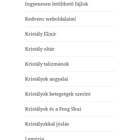
Ingyenesen letölthető fájlok
Kedvenc weboldalaim!
Kristály Elixír
Kristály oltár
Kristály talizmánok
Kristályok angyalai
Kristályok betegségek szerint
Kristályok és a Feng Shui
Kristályokkal jóslás
Lemúria