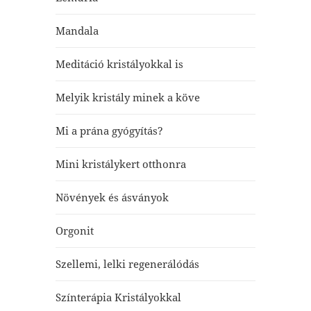
Mandala
Meditáció kristályokkal is
Melyik kristály minek a köve
Mi a prána gyógyítás?
Mini kristálykert otthonra
Növények és ásványok
Orgonit
Szellemi, lelki regenerálódás
Színterápia Kristályokkal