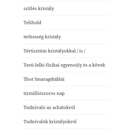
szülés kristály
Telihold
terhesség kristály
Tértisztítás kristályokkal / is /
Testi-lelki-fizikai egyensúly és a kövek
Thot Smaragdtáblái
tízmilliószoros nap
Tudnivaló az achátokról
Tudnivalók kristályokról