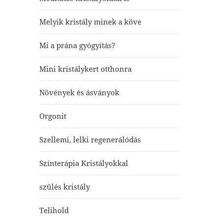
Melyik kristály minek a köve
Mi a prána gyógyítás?
Mini kristálykert otthonra
Növények és ásványok
Orgonit
Szellemi, lelki regenerálódás
Színterápia Kristályokkal
szülés kristály
Telihold