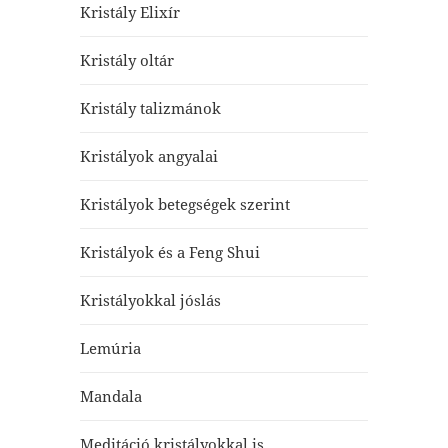
Kristály Elixír
Kristály oltár
Kristály talizmánok
Kristályok angyalai
Kristályok betegségek szerint
Kristályok és a Feng Shui
Kristályokkal jóslás
Lemúria
Mandala
Meditáció kristályokkal is