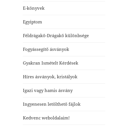
E-könyvek
Egyiptom
Féldrágakő-Drágakő különbsége
Fogyássegítő ásványok
Gyakran Ismételt Kérdések
Híres ásványok, kristályok
Igazi vagy hamis ásvány
Ingyenesen letölthető fájlok
Kedvenc weboldalaim!