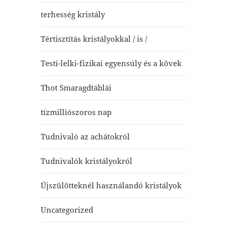
terhesség kristály
Tértisztítás kristályokkal / is /
Testi-lelki-fizikai egyensúly és a kövek
Thot Smaragdtáblái
tízmilliószoros nap
Tudnivaló az achátokról
Tudnivalók kristályokról
Újszülötteknél használandó kristályok
Uncategorized