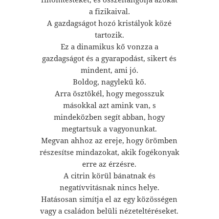
a fizikaival.
A gazdagságot hozó kristályok közé
tartozik.
Ez a dinamikus kő vonzza a
gazdagságot és a gyarapodást, sikert és
mindent, ami jó.
Boldog, nagylekű kő.
Arra ösztökél, hogy megosszuk
másokkal azt amink van, s
mindeközben segít abban, hogy
megtartsuk a vagyonunkat.
Megvan ahhoz az ereje, hogy örömben
részesítse mindazokat, akik fogékonyak
erre az érzésre.
A citrin körül bánatnak és
negatívvitásnak nincs helye.
Hatásosan simítja el az egy közösségen
vagy a családon belüli nézeteltéréseket.