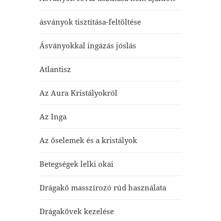
ásványok tisztítása-feltöltése
Ásványokkal ingázás jóslás
Atlantisz
Az Aura Kristályokról
Az Inga
Az őselemek és a kristályok
Betegségek lelki okai
Drágakő masszírozó rúd használata
Drágakövek kezelése