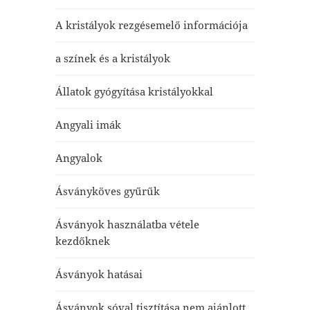
A kristályok rezgésemelő információja
a színek és a kristályok
Állatok gyógyítása kristályokkal
Angyali imák
Angyalok
Ásványköves gyűrűk
Ásványok használatba vétele
kezdőknek
Ásványok hatásai
Ásványok sóval tisztítása nem ajánlott