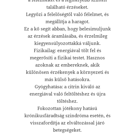
található érzéseket.
Legyőzi a felelőségtől való félelmet, és
megállítja a haragot.
Ez a kő segít abban, hogy belesimuljunk
az érzések áramlásába, és érzelmileg
kiegyensúlyozottakká váljunk.
Fizikailag: energiával tölt fel és
megerősíti a fizikai testet. Hasznos
azoknak az embereknek, akik
különösen érzékenyek a környezeti és
más külső hatásokra.
Gyógyhatása: a citrin kiváló az
energiával való feltöltéshez és újra
töltéshez.
Fokozottan jótékony hatású
krónikusfáradtság szindróma esetén, és
visszafordítja az elváltozással járó
betegségeket.